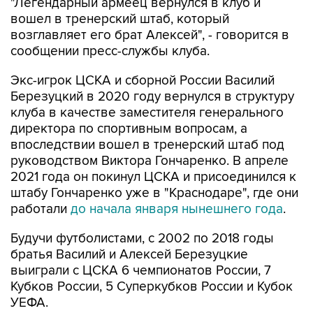
"Легендарный армеец вернулся в клуб и
вошел в тренерский штаб, который
возглавляет его брат Алексей", - говорится в
сообщении пресс-службы клуба.
Экс-игрок ЦСКА и сборной России Василий
Березуцкий в 2020 году вернулся в структуру
клуба в качестве заместителя генерального
директора по спортивным вопросам, а
впоследствии вошел в тренерский штаб под
руководством Виктора Гончаренко. В апреле
2021 года он покинул ЦСКА и присоединился к
штабу Гончаренко уже в "Краснодаре", где они
работали
до начала января нынешнего года
.
Будучи футболистами, с 2002 по 2018 годы
братья Василий и Алексей Березуцкие
выиграли с ЦСКА 6 чемпионатов России, 7
Кубков России, 5 Суперкубков России и Кубок
УЕФА.