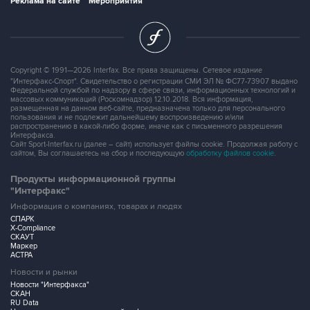
Реклама на сайте
Мероприятия
Copyright © 1991—2026 Interfax. Все права защищены. Сетевое издание
"Интерфакс-Спорт". Свидетельство о регистрации СМИ ЭЛ № ФС77-73907 выдано
Федеральной службой по надзору в сфере связи, информационных технологий и
массовых коммуникаций (Роскомнадзор) 12.10.2018. Вся информация,
размещенная на данном веб-сайте, предназначена только для персонального
пользования и не подлежит дальнейшему воспроизведению и/или
распространению в какой-либо форме, иначе как с письменного разрешения
Интерфакса.
Сайт Sport-Interfax.ru (далее – сайт) использует файлы cookie. Продолжая работу с
сайтом, Вы соглашаетесь на сбор и последующую
обработку файлов cookie
.
Продукты информационной группы
"Интерфакс"
Информация о компаниях, товарах и людях
СПАРК
X-Compliance
СКАУТ
Маркер
АСТРА
Новости и рынки
Новости "Интерфакса"
СКАН
RU Data