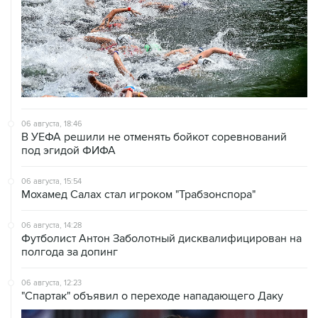
06 августа, 18:46
В УЕФА решили не отменять бойкот соревнований
под эгидой ФИФА
06 августа, 15:54
Мохамед Салах стал игроком "Трабзонспора"
06 августа, 14:28
Футболист Антон Заболотный дисквалифицирован на
полгода за допинг
06 августа, 12:23
"Спартак" объявил о переходе нападающего Даку