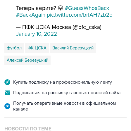
Теперь верите? 😀
#GuessWhosBack
#BackAgain
pic.twitter.com/brIAH7zb2o
— ПФК ЦСКА Москва (@pfc_cska)
January 10, 2022
футбол
ФК ЦСКА
Василий Березуцкий
Алексей Березуцкий
Купить подписку на профессиональную ленту
Подписаться на рассылку главных новостей сайта
Получать оперативные новости в официальном
канале
НОВОСТИ ПО ТЕМЕ