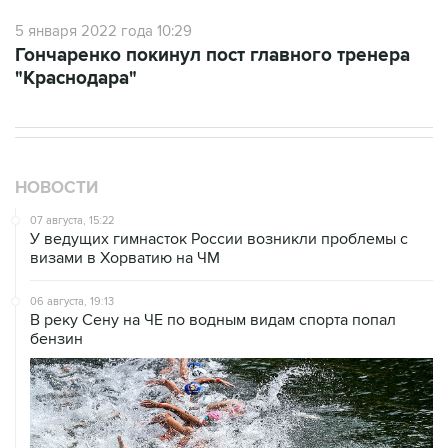
5 января 2022 года 10:29
Гончаренко покинул пост главного тренера
"Краснодара"
НОВОСТИ
07 августа, 15:22
У ведущих гимнасток России возникли проблемы с
визами в Хорватию на ЧМ
06 августа, 19:13
В реку Сену на ЧЕ по водным видам спорта попал
бензин