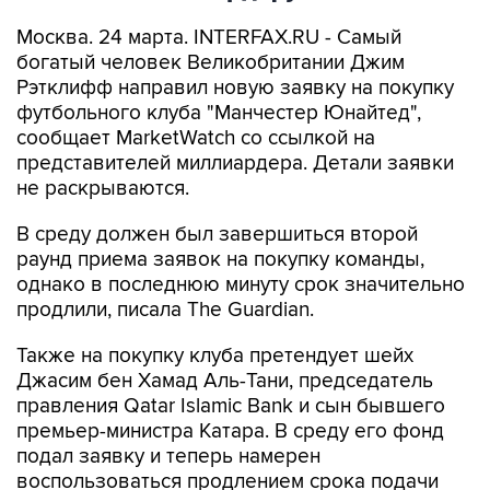
Москва. 24 марта. INTERFAX.RU - Самый
богатый человек Великобритании Джим
Рэтклифф направил новую заявку на покупку
футбольного клуба "Манчестер Юнайтед",
сообщает MarketWatch со ссылкой на
представителей миллиардера. Детали заявки
не раскрываются.
В среду должен был завершиться второй
раунд приема заявок на покупку команды,
однако в последнюю минуту срок значительно
продлили, писала The Guardian.
Также на покупку клуба претендует шейх
Джасим бен Хамад Аль-Тани, председатель
правления Qatar Islamic Bank и сын бывшего
премьер-министра Катара. В среду его фонд
подал заявку и теперь намерен
воспользоваться продлением срока подачи