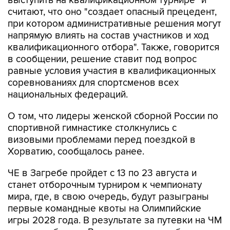
выступить на квалификационном турнире" и
считают, что оно "создает опасный прецедент,
при котором административные решения могут
напрямую влиять на состав участников и ход
квалификационного отбора". Также, говорится
в сообщении, решение ставит под вопрос
равные условия участия в квалификационных
соревнованиях для спортсменов всех
национальных федераций.
О том, что лидеры женской сборной России по
спортивной гимнастике столкнулись с
визовыми проблемами перед поездкой в
Хорватию, сообщалось ранее.
ЧЕ в Загребе пройдет с 13 по 23 августа и
станет отборочным турниром к чемпионату
мира, где, в свою очередь, будут разыграны
первые командные квоты на Олимпийские
игры 2028 года. В результате за путевки на ЧМ