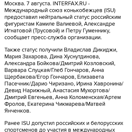
Москва. 7 августа. INTERFAX.RU -
Международный союз конькобежцев (ISU)
предоставил нейтральный статус российским
фигуристам Камиле Валиевой, Александре
Игнатовой (Трусовой) и Петру Гуменнику,
сообщает пресс-служба организации.
Также статус получили Владислав Дикиджи,
Мария Захарова, Дина Хуснутдинова,
Александра Бойкова/Дмитрий Козловский,
Варвара Слуцкая/Глеб Гончаров, Анна
Щербакова/Егор Гончаров, Елизавета
Пасечник/Дарио Чиризано, Ирина Хавронина/
Девид Нарижный, Анастасия Мухортова/
Дмитрий Евгеньев, Анна Коломенская/Артем
Фролов, Екатерина Чикмарева/Матвей
Янченков.
Ранее ISU допустил российских и белорусских
спортсменов до участия в международных