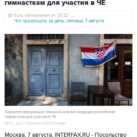
гимнасткам для участия в ЧЕ
Есть обновление от 20:32
→
Что произошло за день: пятница, 7 августа
Хорватия официально отказала в визах ведущим российским
гимнасткам для участия в ЧЕ
Фото: Jay L Clendenin/Getty Images
Москва. 7 августа. INTERFAX.RU - Посольство