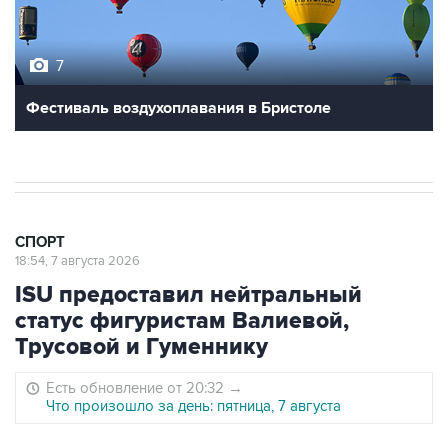
7
Фестиваль воздухоплавания в Бристоле
СПОРТ
18:54, 7 августа 2026
ISU предоставил нейтральный
статус фигуристам Валиевой,
Трусовой и Гуменнику
Есть обновление от 20:32
→
Что произошло за день: пятница, 7 августа