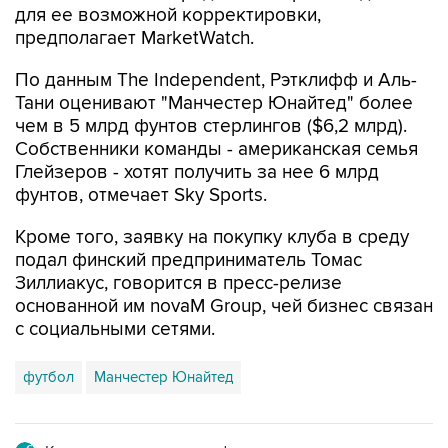
для ее возможной корректировки,
предполагает MarketWatch.
По данным The Independent, Рэтклифф и Аль-
Тани оценивают "Манчестер Юнайтед" более
чем в 5 млрд фунтов стерлингов ($6,2 млрд).
Собственники команды - американская семья
Глейзеров - хотят получить за нее 6 млрд
фунтов, отмечает Sky Sports.
Кроме того, заявку на покупку клуба в среду
подал финский предприниматель Томас
Зиллиакус, говорится в пресс-релизе
основанной им novaM Group, чей бизнес связан
с социальными сетями.
футбол
Манчестер Юнайтед