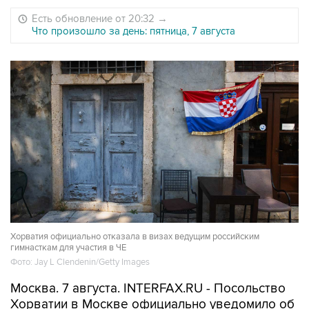
Есть обновление от 20:32
→
Что произошло за день: пятница, 7 августа
Хорватия официально отказала в визах ведущим российским
гимнасткам для участия в ЧЕ
Фото: Jay L Clendenin/Getty Images
Москва. 7 августа. INTERFAX.RU - Посольство
Хорватии в Москве официально уведомило об