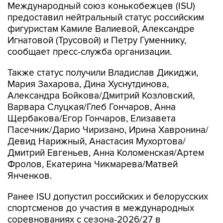
Международный союз конькобежцев (ISU)
предоставил нейтральный статус российским
фигуристам Камиле Валиевой, Александре
Игнатовой (Трусовой) и Петру Гуменнику,
сообщает пресс-служба организации.
Также статус получили Владислав Дикиджи,
Мария Захарова, Дина Хуснутдинова,
Александра Бойкова/Дмитрий Козловский,
Варвара Слуцкая/Глеб Гончаров, Анна
Щербакова/Егор Гончаров, Елизавета
Пасечник/Дарио Чиризано, Ирина Хавронина/
Девид Нарижный, Анастасия Мухортова/
Дмитрий Евгеньев, Анна Коломенская/Артем
Фролов, Екатерина Чикмарева/Матвей
Янченков.
Ранее ISU допустил российских и белорусских
спортсменов до участия в международных
соревнованиях с сезона-2026/27 в