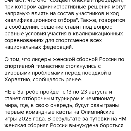
считают, что оно "создает опасный прецедент,
при котором административные решения могут
напрямую влиять на состав участников и ход
квалификационного отбора". Также, говорится
в сообщении, решение ставит под вопрос
равные условия участия в квалификационных
соревнованиях для спортсменов всех
национальных федераций.
О том, что лидеры женской сборной России по
спортивной гимнастике столкнулись с
визовыми проблемами перед поездкой в
Хорватию, сообщалось ранее.
ЧЕ в Загребе пройдет с 13 по 23 августа и
станет отборочным турниром к чемпионату
мира, где, в свою очередь, будут разыграны
первые командные квоты на Олимпийские
игры 2028 года. В результате за путевки на ЧМ
женская сборная России вынуждена бороться