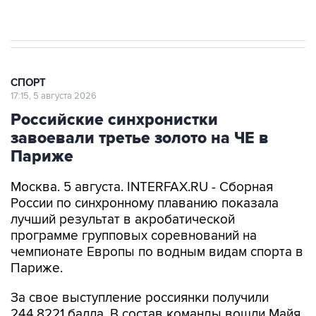
президенту ФИФА Инфантино
СПОРТ
17:15, 5 августа 2026
Российские синхронистки
завоевали третье золото на ЧЕ в
Париже
Москва. 5 августа. INTERFAX.RU - Сборная
России по синхронному плаванию показала
лучший результат в акробатической
программе групповых соревнований на
чемпионате Европы по водным видам спорта в
Париже.
За свое выступление россиянки получили
244,8221 балла. В состав команды вошли Майя