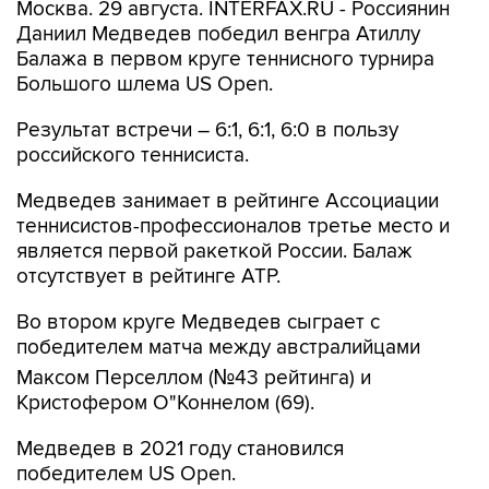
Москва. 29 августа. INTERFAX.RU - Россиянин
Даниил Медведев победил венгра Атиллу
Балажа в первом круге теннисного турнира
Большого шлема US Open.
Результат встречи – 6:1, 6:1, 6:0 в пользу
российского теннисиста.
Медведев занимает в рейтинге Ассоциации
теннисистов-профессионалов третье место и
является первой ракеткой России. Балаж
отсутствует в рейтинге ATP.
Во втором круге Медведев сыграет с
победителем матча между австралийцами
Максом Перселлом (№43 рейтинга) и
Кристофером О"Коннелом (69).
Медведев в 2021 году становился
победителем US Open.