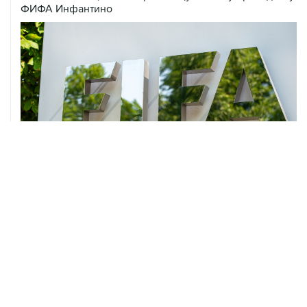
ФИФА Инфантино
01 августа, 15:00
УЕФА заявил, что потерял доверие к Инфантино как к
президенту ФИФА