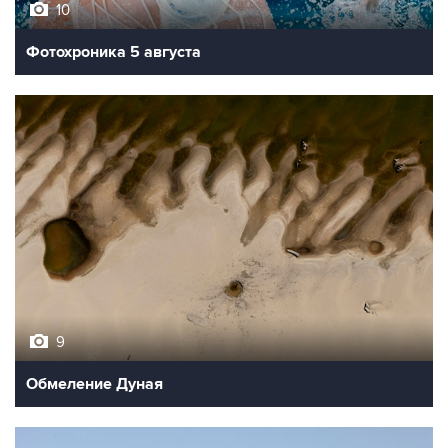
10
Фотохроника 5 августа
9
Обмеление Дуная