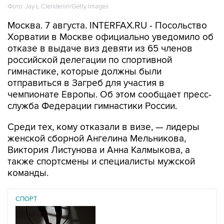
Фото: Jay L Clendenin/Getty Images
Москва. 7 августа. INTERFAX.RU - Посольство
Хорватии в Москве официально уведомило об
отказе в выдаче виз девяти из 65 членов
российской делегации по спортивной
гимнастике, которые должны были
отправиться в Загреб для участия в
чемпионате Европы. Об этом сообщает пресс-
служба Федерации гимнастики России.
Среди тех, кому отказали в визе, — лидеры
женской сборной Ангелина Мельникова,
Виктория Листунова и Анна Калмыкова, а
также спортсмены и специалисты мужской
команды.
СПОРТ