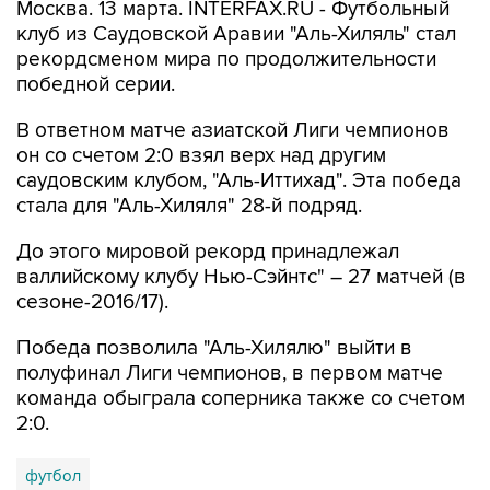
Москва. 13 марта. INTERFAX.RU - Футбольный
клуб из Саудовской Аравии "Аль-Хиляль" стал
рекордсменом мира по продолжительности
победной серии.
В ответном матче азиатской Лиги чемпионов
он со счетом 2:0 взял верх над другим
саудовским клубом, "Аль-Иттихад". Эта победа
стала для "Аль-Хиляля" 28-й подряд.
До этого мировой рекорд принадлежал
валлийскому клубу Нью-Сэйнтс" – 27 матчей (в
сезоне-2016/17).
Победа позволила "Аль-Хилялю" выйти в
полуфинал Лиги чемпионов, в первом матче
команда обыграла соперника также со счетом
2:0.
футбол