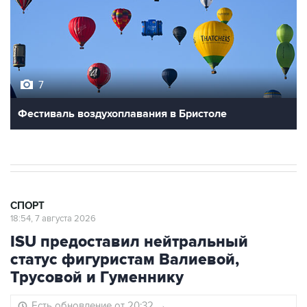
7
Фестиваль воздухоплавания в Бристоле
СПОРТ
18:54, 7 августа 2026
ISU предоставил нейтральный
статус фигуристам Валиевой,
Трусовой и Гуменнику
Есть обновление от 20:32
→