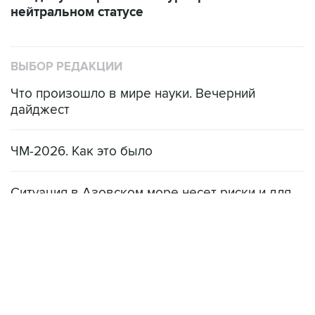
нейтральном статусе
ВЫБОР РЕДАКЦИИ
Что произошло в мире науки. Вечерний
дайджест
ЧМ-2026. Как это было
Ситуация в Азовском море несет риски и для
мирового рынка, и для российских аграриев
НОВОСТИ
08 августа, 22:34