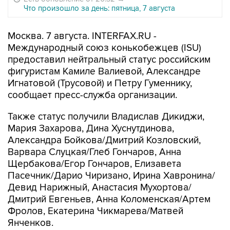
Что произошло за день: пятница, 7 августа
Москва. 7 августа. INTERFAX.RU -
Международный союз конькобежцев (ISU)
предоставил нейтральный статус российским
фигуристам Камиле Валиевой, Александре
Игнатовой (Трусовой) и Петру Гуменнику,
сообщает пресс-служба организации.
Также статус получили Владислав Дикиджи,
Мария Захарова, Дина Хуснутдинова,
Александра Бойкова/Дмитрий Козловский,
Варвара Слуцкая/Глеб Гончаров, Анна
Щербакова/Егор Гончаров, Елизавета
Пасечник/Дарио Чиризано, Ирина Хавронина/
Девид Нарижный, Анастасия Мухортова/
Дмитрий Евгеньев, Анна Коломенская/Артем
Фролов, Екатерина Чикмарева/Матвей
Янченков.