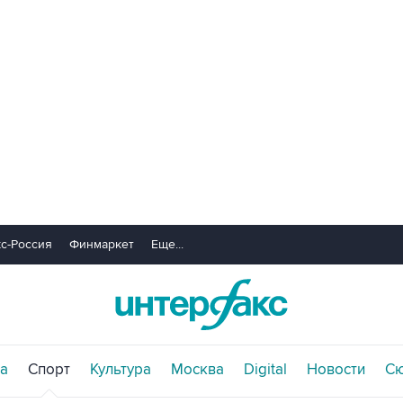
с-Россия
Финмаркет
Еще...
а
Спорт
Культура
Москва
Digital
Новости
С