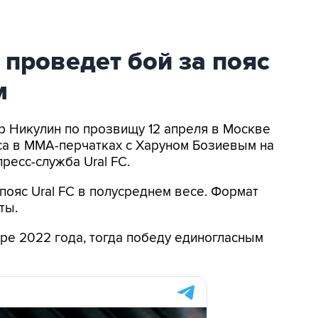
 проведет бой за пояс
м
ур Никулин по прозвищу 12 апреля в Москве
са в ММА-перчатках с Харуном Бозиевым на
пресс-служба Ural FC.
 пояс Ural FC в полусреднем весе. Формат
ты.
ре 2022 года, тогда победу единогласным