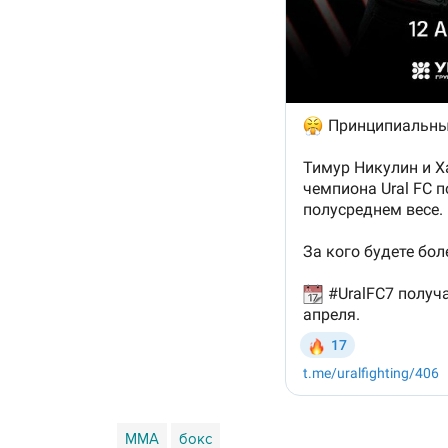
ММА
бокс