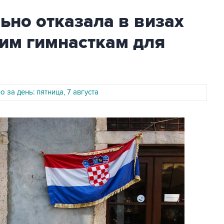
но отказала в визах
им гимнасткам для
 за день: пятница, 7 августа