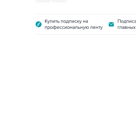
Купить подписку на
Подписа
профессиональную ленту
главных
13:31, 8 августа 2026
сообщается