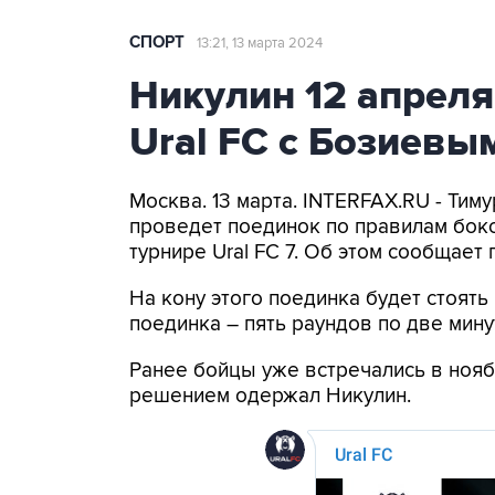
СПОРТ
13:21, 13 марта 2024
Никулин 12 апреля
Ural FC с Бозиевы
Москва. 13 марта. INTERFAX.RU - Тим
проведет поединок по правилам бок
турнире Ural FC 7. Об этом сообщает 
На кону этого поединка будет стоять
поединка – пять раундов по две мину
Ранее бойцы уже встречались в нояб
решением одержал Никулин.