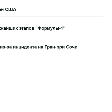
при США
ижайших этапов "Формулы-1"
 из-за инцидента на Гран-при Сочи