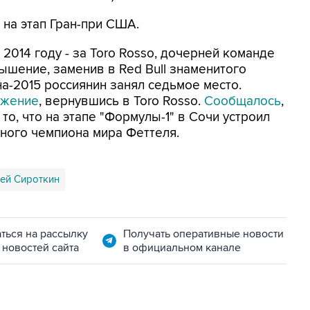
 на этап Гран-при США.
 2014 году - за Toro Rosso, дочерней команде
вышение, заменив в Red Bull знаменитого
а-2015 россиянин занял седьмое место.
ижение
, вернувшись в Toro Rosso.
Сообщалось
,
то, что на этапе "Формулы-1" в Сочи устроил
ного чемпиона мира Феттеля.
ей Сироткин
ться на рассылку
Получать оперативные новости
 новостей сайта
в официальном канале