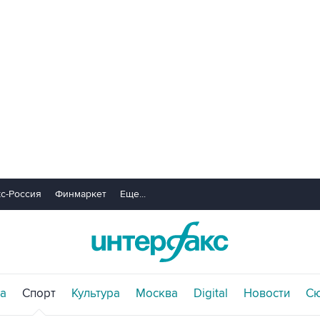
с-Россия
Финмаркет
Еще...
а
Спорт
Культура
Москва
Digital
Новости
С