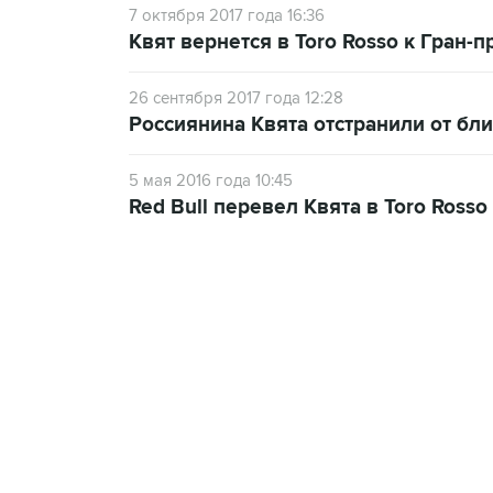
7 октября 2017 года 16:36
Квят вернется в Toro Rosso к Гран-
26 сентября 2017 года 12:28
Россиянина Квята отстранили от бл
5 мая 2016 года 10:45
Red Bull перевел Квята в Toro Rosso
15:22, 7 августа 2026