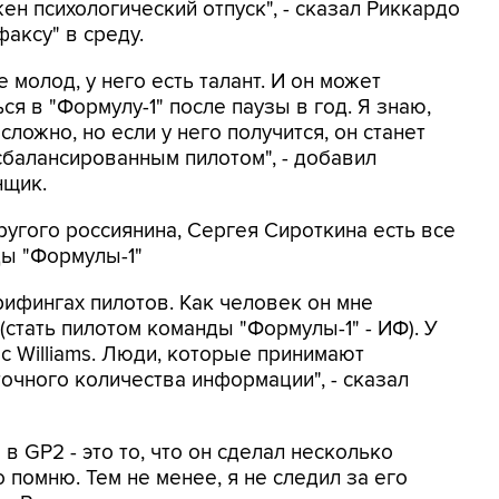
ен психологический отпуск", - сказал Риккардо
аксу" в среду.
 молод, у него есть талант. И он может
ся в "Формулу-1" после паузы в год. Я знаю,
 сложно, но если у него получится, он станет
сбалансированным пилотом", - добавил
нщик.
другого россиянина, Сергея Сироткина есть все
ды "Формулы-1"
рифингах пилотов. Как человек он мне
(стать пилотом команды "Формулы-1" - ИФ). У
с Williams. Люди, которые принимают
очного количества информации", - сказал
 в GP2 - это то, что он сделал несколько
 помню. Тем не менее, я не следил за его