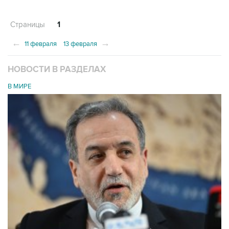
Страницы
1
←
→
11 февраля
13 февраля
НОВОСТИ В РАЗДЕЛАХ
В МИРЕ