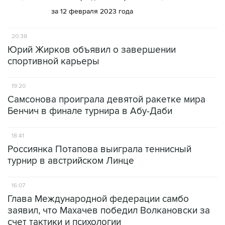
за 12 февраля 2023 года
20:38
Юрий Жирков объявил о завершении
спортивной карьеры
19:20
Самсонова проиграла девятой ракетке мира
Бенчич в финале турнира в Абу-Даби
18:41
Россиянка Потапова выиграла теннисный
турнир в австрийском Линце
16:07
Глава Международной федерации самбо
заявил, что Махачев победил Волкановски за
счет тактики и психологии