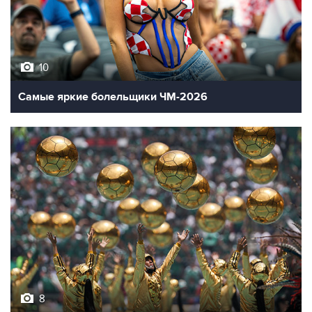
10
Самые яркие болельщики ЧМ-2026
8