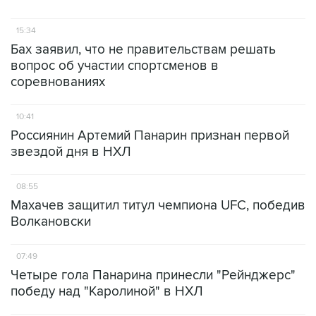
15:34
Бах заявил, что не правительствам решать
вопрос об участии спортсменов в
соревнованиях
10:41
Россиянин Артемий Панарин признан первой
звездой дня в НХЛ
08:55
Махачев защитил титул чемпиона UFC, победив
Волкановски
07:49
Четыре гола Панарина принесли "Рейнджерс"
победу над "Каролиной" в НХЛ