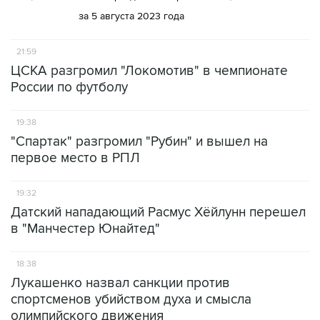
за 5 августа 2023 года
21:59
ЦСКА разгромил "Локомотив" в чемпионате
России по футболу
19:38
"Спартак" разгромил "Рубин" и вышел на
первое место в РПЛ
19:32
Датский нападающий Расмус Хёйлунн перешел
в "Манчестер Юнайтед"
18:38
Лукашенко назвал санкции против
спортсменов убийством духа и смысла
олимпийского движения