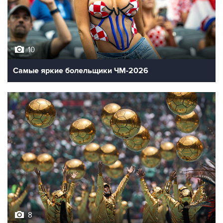
10
Самые яркие болельщики ЧМ-2026
8