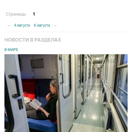
Страницы
1
←
→
4 августа
6 августа
НОВОСТИ В РАЗДЕЛАХ
В МИРЕ