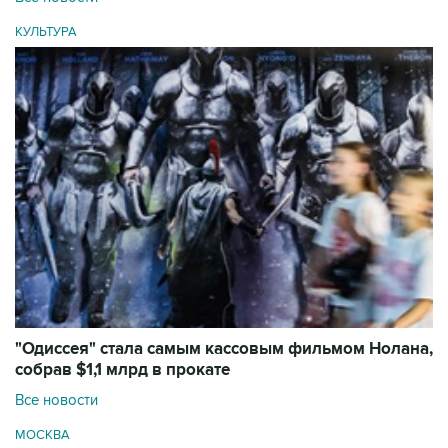
КУЛЬТУРА
"Одиссея" стала самым кассовым фильмом Нолана,
собрав $1,1 млрд в прокате
Все новости
МОСКВА