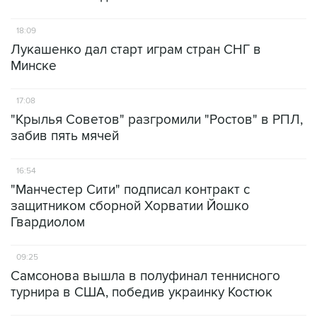
18:09
Лукашенко дал старт играм стран СНГ в
Минске
17:08
"Крылья Советов" разгромили "Ростов" в РПЛ,
забив пять мячей
16:54
"Манчестер Сити" подписал контракт с
защитником сборной Хорватии Йошко
Гвардиолом
09:25
Самсонова вышла в полуфинал теннисного
турнира в США, победив украинку Костюк