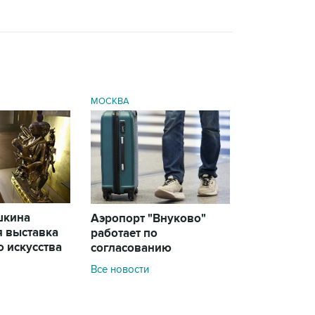
МОСКВА
шкина
Аэропорт "Внуково"
я выставка
работает по
 искусства
согласованию
Все новости