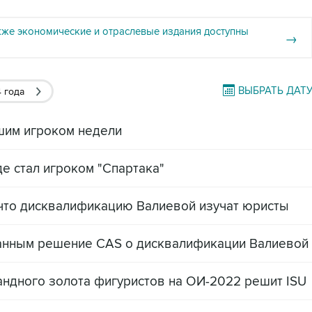
кже экономические и отраслевые издания доступны
→
ВЫБРАТЬ ДАТ
 года
шим игроком недели
е стал игроком "Спартака"
 что дисквалификацию Валиевой изучат юристы
анным решение CAS о дисквалификации Валиевой
мандного золота фигуристов на ОИ-2022 решит ISU