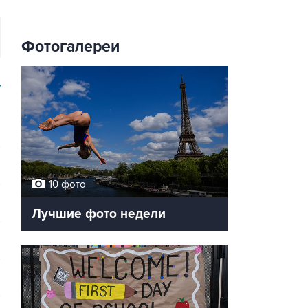
Фотогалереи
У
10 фото
Лучшие фото недели