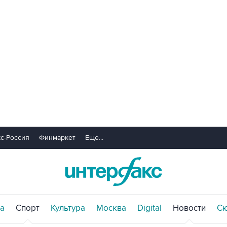
с-Россия
Финмаркет
Еще...
а
Спорт
Культура
Москва
Digital
Новости
С