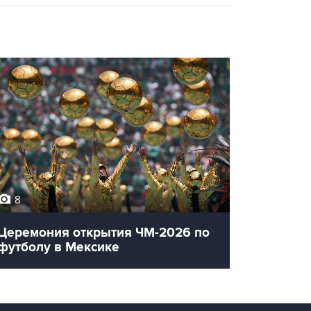
8
12
Церемония открытия ЧМ-2026 по
Олимпи
футболу в Мексике