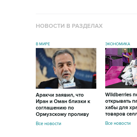
НОВОСТИ В РАЗДЕЛАХ
В МИРЕ
ЭКОНОМИКА
Wildberries 
Аракчи заявил, что
открывать п
Иран и Оман близки к
хабы для хр
соглашению по
товаров сел
Ормузскому проливу
Все новости
Все новости