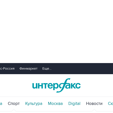
с-Россия
Финмаркет
Еще...
а
Спорт
Культура
Москва
Digital
Новости
С