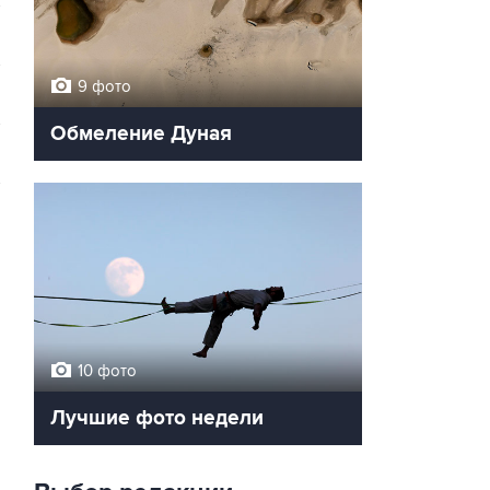
9 фото
Обмеление Дуная
l
→
10 фото
Лучшие фото недели