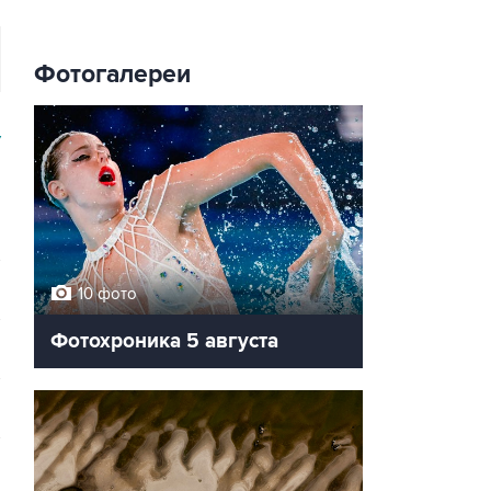
Фотогалереи
У
10 фото
Фотохроника 5 августа