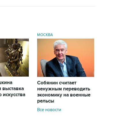
МОСКВА
шкина
Собянин считает
я выставка
ненужным переводить
 искусства
экономику на военные
рельсы
Все новости