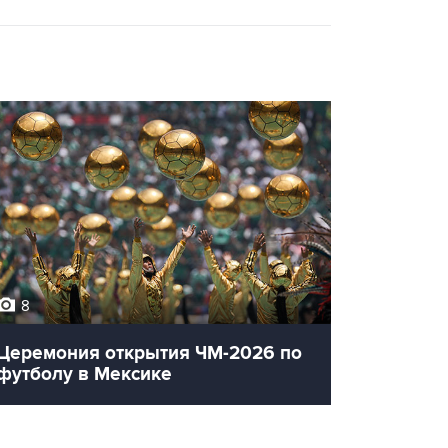
8
12
Церемония открытия ЧМ-2026 по
Олимпи
футболу в Мексике