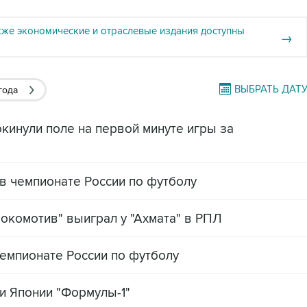
кже экономические и отраслевые издания доступны
→
ВЫБРАТЬ ДАТ
года
кинули поле на первой минуте игры за
 в чемпионате России по футболу
"Локомотив" выиграл у "Ахмата" в РПЛ
емпионате России по футболу
и Японии "Формулы-1"