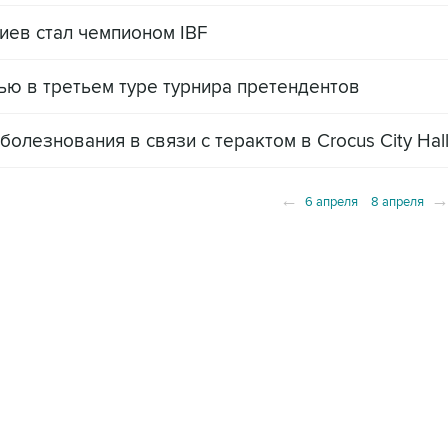
иев стал чемпионом IBF
ю в третьем туре турнира претендентов
олезнования в связи с терактом в Crocus City Hal
←
6 апреля
8 апреля