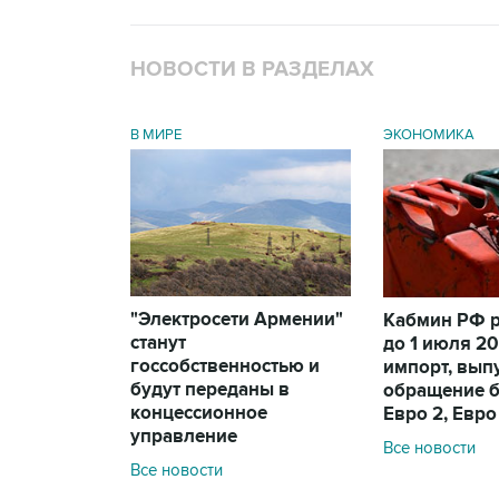
НОВОСТИ В РАЗДЕЛАХ
В МИРЕ
ЭКОНОМИКА
"Электросети Армении"
Кабмин РФ 
станут
до 1 июля 20
госсобственностью и
импорт, вып
будут переданы в
обращение 
концессионное
Евро 2, Евро
управление
Все новости
Все новости