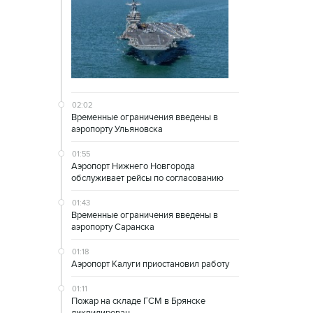
02:02
Временные ограничения введены в
аэропорту Ульяновска
01:55
Аэропорт Нижнего Новгорода
обслуживает рейсы по согласованию
01:43
Временные ограничения введены в
аэропорту Саранска
01:18
Аэропорт Калуги приостановил работу
01:11
Пожар на складе ГСМ в Брянске