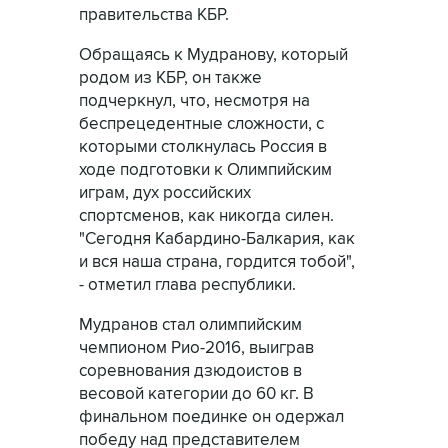
правительства КБР.
Обращаясь к Мудранову, который
родом из КБР, он также
подчеркнул, что, несмотря на
беспрецедентные сложности, с
которыми столкнулась Россия в
ходе подготовки к Олимпийским
играм, дух российских
спортсменов, как никогда силен.
"Сегодня Кабардино-Балкария, как
и вся наша страна, гордится тобой",
- отметил глава республики.
Мудранов стал олимпийским
чемпионом Рио-2016, выиграв
соревнования дзюдоистов в
весовой категории до 60 кг. В
финальном поединке он одержал
победу над представителем