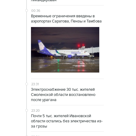
ликвидирован
00:36
Временные ограничения введены в
аэропортах Саратова, Пензы и Тамбова
23:31
Электроснабжение 30 тыс. жителей
Смоленской области восстановлено
после урагана
23:20
Почти 5 тыс. жителей Ивановской
области остались без электричества из-
за грозы