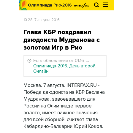
10:28, 7 августа 2016
Глава КБР поздравил
дзюдоиста Мудранова с
золотом Игр в Рио
Есть обновление от 01:16
→
Олимпиада-2016. День второй.
Онлайн
Москва. 7 августа. INTERFAX.RU -
Победа дзюдоиста из КБР Беслана
Мудранова, завоевавшего для
России на Олимпиаде первое
золото, имеет важное значения
для всей сборной, считает глава
Кабардино-Балкарии Юрий Коков.