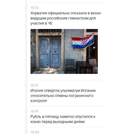
19:33
Хорватия официально отказала в визах
ведущим российским гимнасткам для
участия в ЧЕ
19:21
Италия отвергла ультиматум Испании
относительно отмены пограничного
контроля
19:15
Рубль в пятницу заметно опустился к
юаню перед выходными днями
19:09