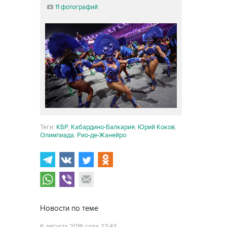
11 фотографий
Теги:
КБР
,
Кабардино-Балкария
,
Юрий Коков
,
Олимпиада
,
Рио-де-Жанейро
Новости по теме
6 августа 2016 года 23:43