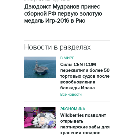
Дзюдоист Мудранов принес
сборной РФ первую золотую
медаль Игр-2016 в Рио
Новости в разделах
В МИРЕ
Силы CENTCOM
перехватили более 50
торговых судов после
возобновления
блокады Ирана
Все новости
ЭКОНОМИКА
Wildberries позволит
открывать
партнерские хабы для
хранения товаров