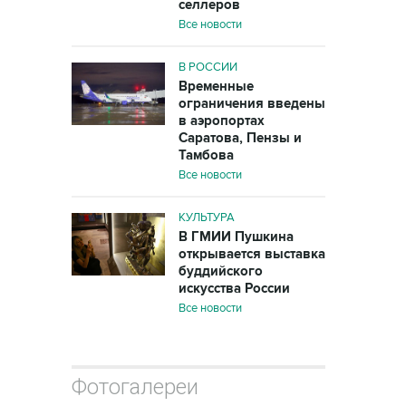
селлеров
Все новости
В РОССИИ
Временные
ограничения введены
в аэропортах
Саратова, Пензы и
Тамбова
Все новости
КУЛЬТУРА
В ГМИИ Пушкина
открывается выставка
буддийского
искусства России
Все новости
Фотогалереи