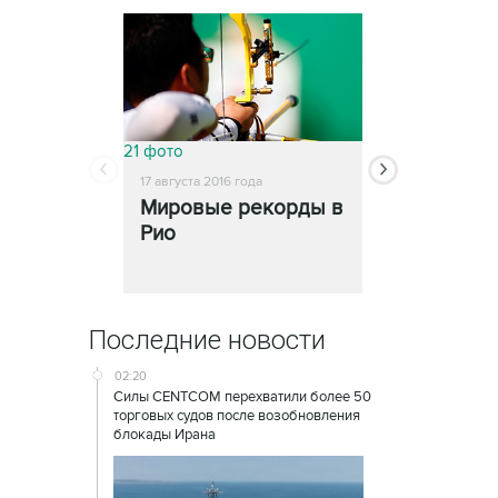
21 фото
26 фото
17 августа 2016 года
17 августа 2016 го
Мировые рекорды в
Яркие мом
Рио
Рио
Последние новости
02:20
Силы CENTCOM перехватили более 50
торговых судов после возобновления
блокады Ирана