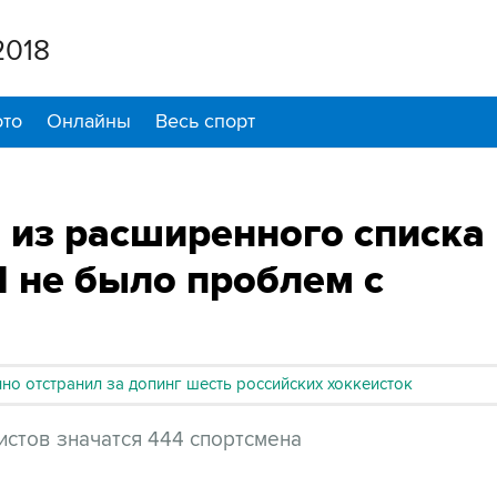
2018
то
Онлайны
Весь спорт
 из расширенного списка
И не было проблем с
о отстранил за допинг шесть российских хоккеисток
еистов значатся 444 спортсмена