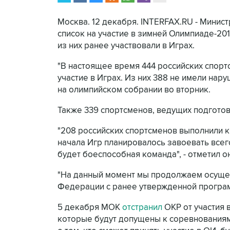
Москва. 12 декабря. INTERFAX.RU - Минис
список на участие в зимней Олимпиаде-20
из них ранее участвовали в Играх.
"В настоящее время 444 российских спортс
участие в Играх. Из них 388 не имели нар
на олимпийском собрании во вторник.
Также 339 спортсменов, ведущих подготовк
"208 российских спортсменов выполнили 
начала Игр планировалось завоевать всего
будет боеспособная команда", - отметил он
"На данный момент мы продолжаем осущес
Федерации с ранее утвержденной программ
5 декабря МОК
отстранил
ОКР от участия 
которые будут допущены к соревнованиям,