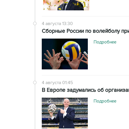
4 августа 13:30
Сборные России по волейболу при
Подробнее
4 августа 01:45
В Европе задумались об организа
Подробнее