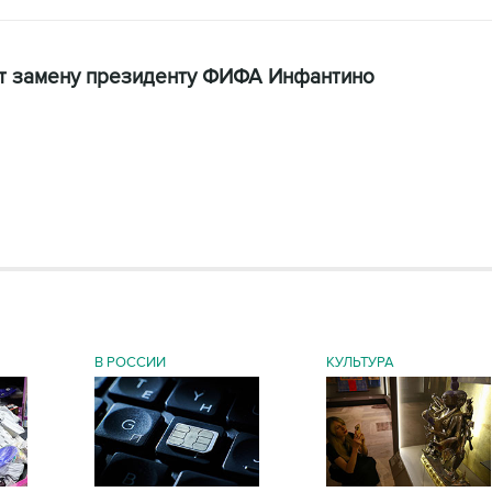
щут замену президенту ФИФА Инфантино
В РОССИИ
КУЛЬТУРА