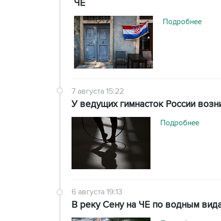
ЧЕ
Подробнее
7 августа 15:22
У ведущих гимнасток России возн
Подробнее
6 августа 19:13
В реку Сену на ЧЕ по водным вид