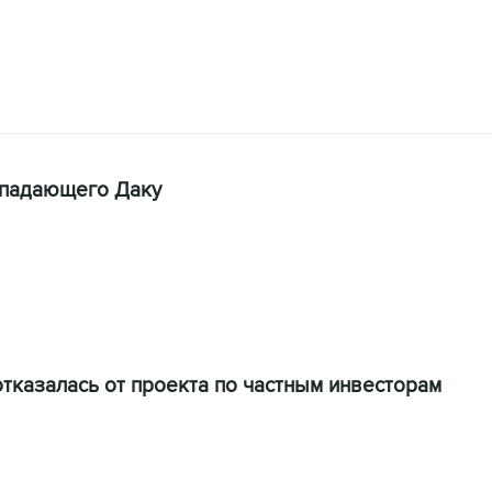
ападающего Даку
казалась от проекта по частным инвесторам