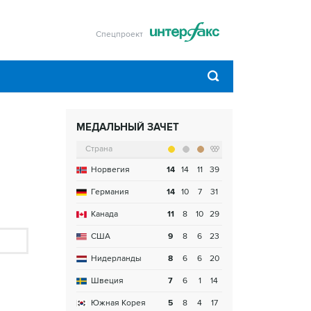
Спецпроект
МЕДАЛЬНЫЙ ЗАЧЕТ
Страна
Норвегия
14
14
11
39
Германия
14
10
7
31
Канада
11
8
10
29
США
9
8
6
23
Нидерланды
8
6
6
20
Швеция
7
6
1
14
Южная Корея
5
8
4
17