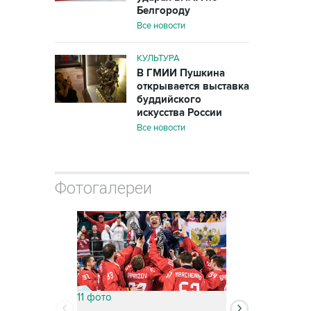
Белгороду
Все новости
КУЛЬТУРА
В ГМИИ Пушкина
открывается выставка
буддийского
искусства России
Все новости
Фотогалереи
11 фото
13 фото