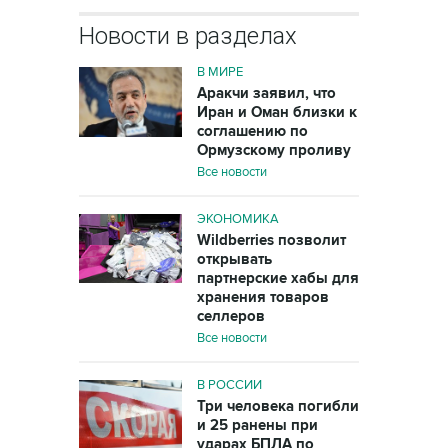
Новости в разделах
В МИРЕ
Аракчи заявил, что
Иран и Оман близки к
соглашению по
Ормузскому проливу
Все новости
ЭКОНОМИКА
Wildberries позволит
открывать
партнерские хабы для
хранения товаров
селлеров
Все новости
В РОССИИ
Три человека погибли
и 25 ранены при
ударах БПЛА по