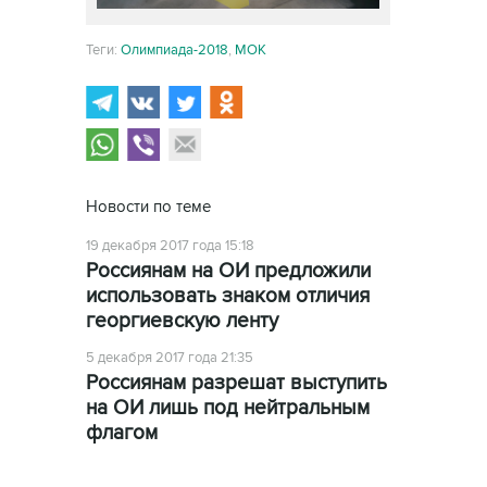
Теги:
Олимпиада-2018
,
МОК
Новости по теме
19 декабря 2017 года 15:18
Россиянам на ОИ предложили
использовать знаком отличия
георгиевскую ленту
5 декабря 2017 года 21:35
Россиянам разрешат выступить
на ОИ лишь под нейтральным
флагом