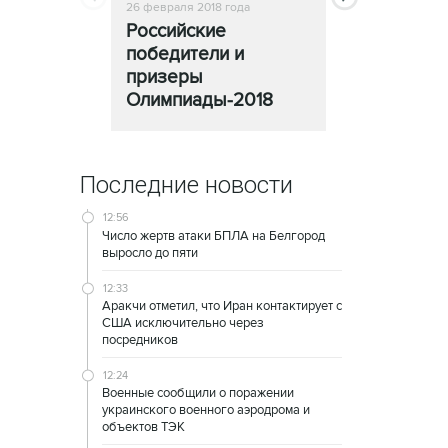
26 февраля 2018 года
25 февраля 2018
Российские
Церемони
победители и
закрытия
призеры
Олимпиады
Олимпиады-2018
Последние новости
12:56
Число жертв атаки БПЛА на Белгород
выросло до пяти
12:33
Аракчи отметил, что Иран контактирует с
США исключительно через
посредников
12:24
Военные сообщили о поражении
украинского военного аэродрома и
объектов ТЭК