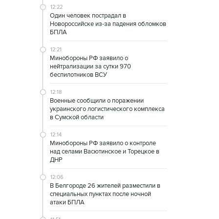
12:22
Один человек пострадал в
Новороссийске из-за падения обломков
БПЛА
12:21
Минобороны РФ заявило о
нейтрализации за сутки 970
беспилотников ВСУ
12:18
Военные сообщили о поражении
украинского логистического комплекса
в Сумской области
12:14
Минобороны РФ заявило о контроле
над селами Васютинское и Торецкое в
ДНР
12:06
В Белгороде 26 жителей разместили в
специальных пунктах после ночной
атаки БПЛА