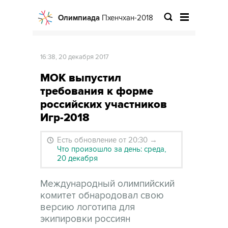
Олимпиада
Пхенчхан-2018
16:38, 20 декабря 2017
МОК выпустил
требования к форме
российских участников
Игр-2018
Есть обновление от 20:30
→
Что произошло за день: среда,
20 декабря
Международный олимпийский
комитет обнародовал свою
версию логотипа для
экипировки россиян