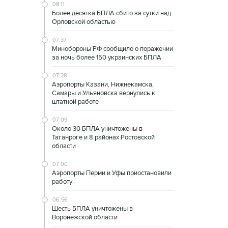
08:11
Более десятка БПЛА сбито за сутки над
Орловской областью
07:37
Минобороны РФ сообщило о поражении
за ночь более 150 украинских БПЛА
07:28
Аэропорты Казани, Нижнекамска,
Самары и Ульяновска вернулись к
штатной работе
07:09
Около 30 БПЛА уничтожены в
Таганроге и 8 районах Ростовской
области
07:00
Аэропорты Перми и Уфы приостановили
работу
06:56
Шесть БПЛА уничтожены в
Воронежской области