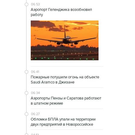
06:53
Аэропорт Геленджика возобновил
работу
06:41
Пожарные потушили огонь на объекте
Saudi Aramco в Джизане
06:34
Аэропорты Пензы и Саратова работают
в штатном режиме
06:27
Обломки БПЛА упали на территории
двух предприятий в Новороссийске