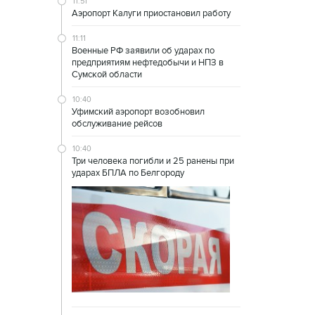
11:51
Аэропорт Калуги приостановил работу
11:11
Военные РФ заявили об ударах по
предприятиям нефтедобычи и НПЗ в
Сумской области
10:40
Уфимский аэропорт возобновил
обслуживание рейсов
10:40
Три человека погибли и 25 ранены при
ударах БПЛА по Белгороду