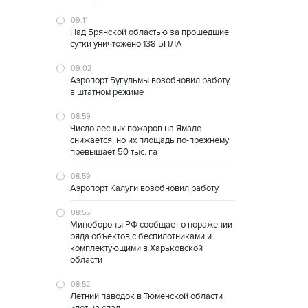
09:11
Над Брянской областью за прошедшие
сутки уничтожено 138 БПЛА
09:02
Аэропорт Бугульмы возобновил работу
в штатном режиме
08:59
Число лесных пожаров на Ямале
снижается, но их площадь по-прежнему
превышает 50 тыс. га
08:59
Аэропорт Калуги возобновил работу
08:55
Минобороны РФ сообщает о поражении
ряда объектов с беспилотниками и
комплектующими в Харьковской
области
08:52
Летний паводок в Тюменской области