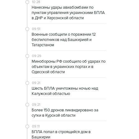
10:28
Нанесены удары авиабомбами по
пунктам управления украинскими БПЛА
в ДНР и Херсонской области
09:51
Военные сообщили о поражении 12
беспилотников над Башкирией и
Татарстаном
09:29
Минобороны РФ сообщило об ударах по
объектам в украинских портах и в
Одесской области
09:21
Шесть БПЛА уничтожены ночью над
Калужской областью
09:21
Более 150 дронов ликвидировано за
сутки в Курской области
09:11
БПЛА попал в строящийся дом в
Башкирии