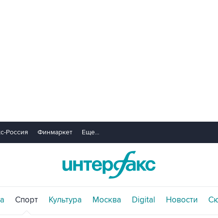
с-Россия
Финмаркет
Еще...
а
Спорт
Культура
Москва
Digital
Новости
С