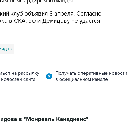
учшим бомбардиром команды.
кий клуб объявил 8 апреля. Согласно
ока в СКА, если Демидову не удастся
мидов
ться на рассылку
Получать оперативные новости
 новостей сайта
в официальном канале
идова в "Монреаль Канадиенс"