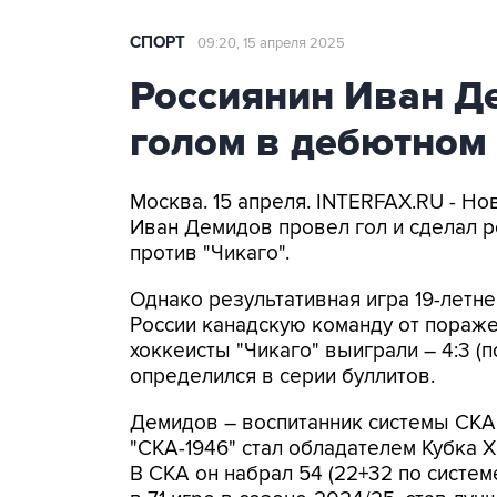
СПОРТ
09:20, 15 апреля 2025
Россиянин Иван Д
голом в дебютном
Москва. 15 апреля. INTERFAX.RU - Н
Иван Демидов провел гол и сделал р
против "Чикаго".
Однако результативная игра 19-летн
России канадскую команду от пораже
хоккеисты "Чикаго" выиграли – 4:3 (
определился в серии буллитов.
Демидов – воспитанник системы СКА.
"СКА-1946" стал обладателем Кубка 
В СКА он набрал 54 (22+32 по системе