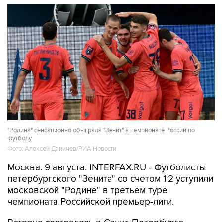
"Родина" сенсационно обыграла "Зенит" в чемпионате России по
футболу
Фото: Алексей Даничев/РИА Новости
Москва. 9 августа. INTERFAX.RU - Футболисты
петербургского "Зенита" со счетом 1:2 уступили
московской "Родине" в третьем туре
чемпионата Российской премьер-лиги.