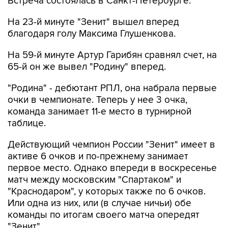
Встреча состоялась в Санкт-Петербурге.
На 23-й минуте "Зенит" вышел вперед
благодаря голу Максима Глушенкова.
На 59-й минуте Артур Гарибян сравнял счет, на
65-й он же вывел "Родину" вперед.
"Родина" - дебютант РПЛ, она набрала первые
очки в чемпионате. Теперь у нее 3 очка,
команда занимает 11-е место в турнирной
таблице.
Действующий чемпион России "Зенит" имеет в
активе 6 очков и по-прежнему занимает
первое место. Однако впереди в воскресенье
матч между московским "Спартаком" и
"Краснодаром", у которых также по 6 очков.
Или одна из них, или (в случае ничьи) обе
команды по итогам своего матча опередят
"Зенит".