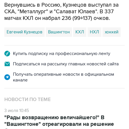
Вернувшись в Россию, Кузнецов выступал за
СКА, "Металлург" и "Салават Юлаев". В 337
матчах КХЛ он набрал 236 (99+137) очков.
Евгений Кузнецов
Вашингтон
КХЛ
НХЛ
хоккей
Купить подписку на профессиональную ленту
Подписаться на рассылку главных новостей сайта
Получать оперативные новости в официальном
канале
НОВОСТИ ПО ТЕМЕ
3 июля 10:45
"Рады возвращению величайшего!" В
"Вашингтоне" отреагировали на решение