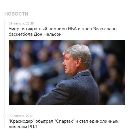
НОВОСТИ
09 августа, 22:28
Умер пятикратный чемпион НБА и член Зала cлавы
баскетбола Дон Нельсон
09 августа, 22:01
"Краснодар" обыграл "Спартак" и стал единоличным
лидером РПЛ