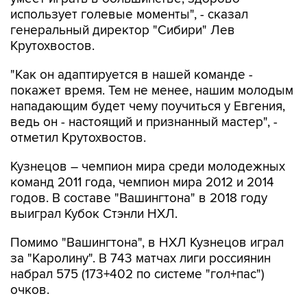
использует голевые моменты", - сказал
генеральный директор "Сибири" Лев
Крутохвостов.
"Как он адаптируется в нашей команде -
покажет время. Тем не менее, нашим молодым
нападающим будет чему поучиться у Евгения,
ведь он - настоящий и признанный мастер", -
отметил Крутохвостов.
Кузнецов – чемпион мира среди молодежных
команд 2011 года, чемпион мира 2012 и 2014
годов. В составе "Вашингтона" в 2018 году
выиграл Кубок Стэнли НХЛ.
Помимо "Вашингтона", в НХЛ Кузнецов играл
за "Каролину". В 743 матчах лиги россиянин
набрал 575 (173+402 по системе "гол+пас")
очков.