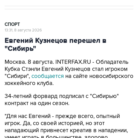
СПОРТ
13:31, 8 августа 2026
Евгений Кузнецов перешел в
"Сибирь"
Москва. 8 августа. INTERFAX.RU - Обладатель
Кубка Стэнли Евгений Кузнецов стал игроком
"Сибири",
сообщается
на сайте новосибирского
хоккейного клуба.
34-летний форвард подписал с "Сибирью"
контракт на один сезон.
"Для нас Евгений - прежде всего, опытный
игрок. Да, со своей историей, но этот
нападающий привнесет креатив в нападении,
умеет играть в большинстве, здорово