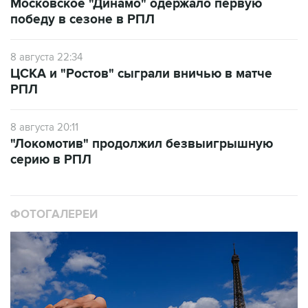
Московское "Динамо" одержало первую
победу в сезоне в РПЛ
8 августа 22:34
ЦСКА и "Ростов" сыграли вничью в матче
РПЛ
8 августа 20:11
"Локомотив" продолжил безвыигрышную
серию в РПЛ
ФОТОГАЛЕРЕИ