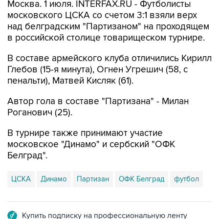
Москва. 1 июля. INTERFAX.RU - Футболисты
московского ЦСКА со счетом 3:1 взяли верх
над белградским "Партизаном" на проходящем
в российской столице товарищеском турнире.
В составе армейского клуба отличились Кирилл
Глебов (15-я минута), Огнен Угрешич (58, с
пенальти), Матвей Кисляк (61).
Автор гола в составе "Партизана" - Милан
Роганович (25).
В турнире также принимают участие
московское "Динамо" и сербский "ОФК
Белград".
ЦСКА
Динамо
Партизан
ОФК Белград
футбол
Купить подписку на профессиональную ленту