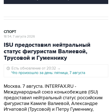
СПОРТ
18:54, 7 августа 2026
ISU предоставил нейтральный
статус фигуристам Валиевой,
Трусовой и Гуменнику
Есть обновление от 20:32
→
Что произошло за день: пятница, 7 августа
Москва. 7 августа. INTERFAX.RU -
Международный союз конькобежцев (ISU)
предоставил нейтральный статус российским
фигуристам Камиле Валиевой, Александре
Игнатовой (Трусовой) и Петру Гуменнику,