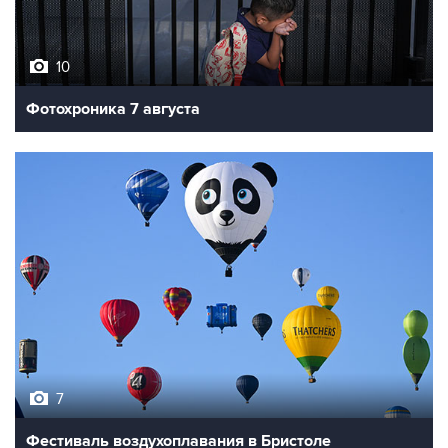
10
Фотохроника 7 августа
7
Фестиваль воздухоплавания в Бристоле