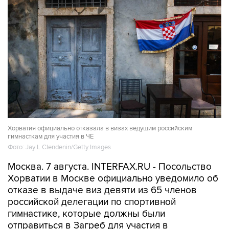
Хорватия официально отказала в визах ведущим российским
гимнасткам для участия в ЧЕ
Фото: Jay L Clendenin/Getty Images
Москва. 7 августа. INTERFAX.RU - Посольство
Хорватии в Москве официально уведомило об
отказе в выдаче виз девяти из 65 членов
российской делегации по спортивной
гимнастике, которые должны были
отправиться в Загреб для участия в