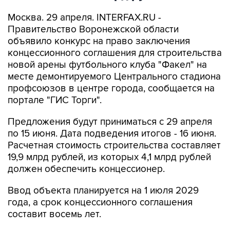
Москва. 29 апреля. INTERFAX.RU -
Правительство Воронежской области
объявило конкурс на право заключения
концессионного соглашения для строительства
новой арены футбольного клуба "Факел" на
месте демонтируемого Центрального стадиона
профсоюзов в центре города, сообщается на
портале "ГИС Торги".
Предложения будут приниматься с 29 апреля
по 15 июня. Дата подведения итогов - 16 июня.
Расчетная стоимость строительства составляет
19,9 млрд рублей, из которых 4,1 млрд рублей
должен обеспечить концессионер.
Ввод объекта планируется на 1 июля 2029
года, а срок концессионного соглашения
составит восемь лет.