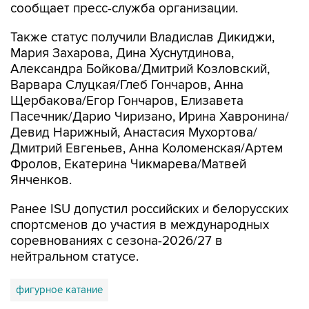
сообщает пресс-служба организации.
Также статус получили Владислав Дикиджи,
Мария Захарова, Дина Хуснутдинова,
Александра Бойкова/Дмитрий Козловский,
Варвара Слуцкая/Глеб Гончаров, Анна
Щербакова/Егор Гончаров, Елизавета
Пасечник/Дарио Чиризано, Ирина Хавронина/
Девид Нарижный, Анастасия Мухортова/
Дмитрий Евгеньев, Анна Коломенская/Артем
Фролов, Екатерина Чикмарева/Матвей
Янченков.
Ранее ISU допустил российских и белорусских
спортсменов до участия в международных
соревнованиях с сезона-2026/27 в
нейтральном статусе.
фигурное катание