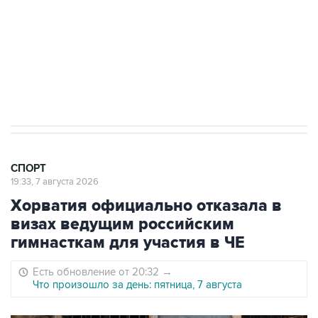
"Вашингтоне" отреагировали на решение
Овечкина
5 января 14:03
Евгений Кузнецов стал игроком "Салавата
Юлаева"
СПОРТ
19:33, 7 августа 2026
Хорватия официально отказала в
визах ведущим российским
гимнасткам для участия в ЧЕ
Есть обновление от 20:32
→
Что произошло за день: пятница, 7 августа