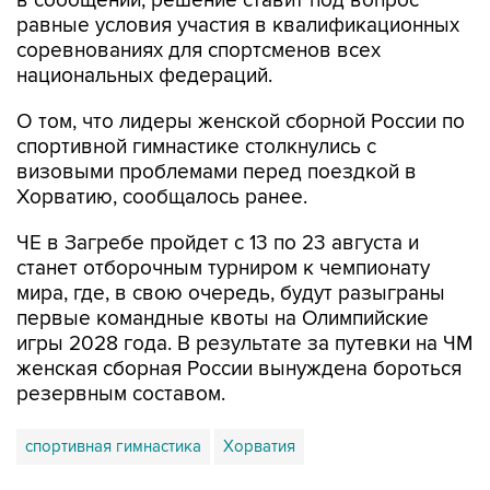
в сообщении, решение ставит под вопрос
равные условия участия в квалификационных
соревнованиях для спортсменов всех
национальных федераций.
О том, что лидеры женской сборной России по
спортивной гимнастике столкнулись с
визовыми проблемами перед поездкой в
Хорватию, сообщалось ранее.
ЧЕ в Загребе пройдет с 13 по 23 августа и
станет отборочным турниром к чемпионату
мира, где, в свою очередь, будут разыграны
первые командные квоты на Олимпийские
игры 2028 года. В результате за путевки на ЧМ
женская сборная России вынуждена бороться
резервным составом.
спортивная гимнастика
Хорватия