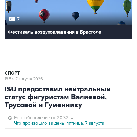
7
Фестиваль воздухоплавания в Бристоле
СПОРТ
18:54, 7 августа 2026
ISU предоставил нейтральный
статус фигуристам Валиевой,
Трусовой и Гуменнику
Есть обновление от 20:32
→
Что произошло за день: пятница, 7 августа