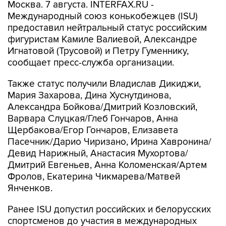
Москва. 7 августа. INTERFAX.RU -
Международный союз конькобежцев (ISU)
предоставил нейтральный статус российским
фигуристам Камиле Валиевой, Александре
Игнатовой (Трусовой) и Петру Гуменнику,
сообщает пресс-служба организации.
Также статус получили Владислав Дикиджи,
Мария Захарова, Дина Хуснутдинова,
Александра Бойкова/Дмитрий Козловский,
Варвара Слуцкая/Глеб Гончаров, Анна
Щербакова/Егор Гончаров, Елизавета
Пасечник/Дарио Чиризано, Ирина Хавронина/
Девид Нарижный, Анастасия Мухортова/
Дмитрий Евгеньев, Анна Коломенская/Артем
Фролов, Екатерина Чикмарева/Матвей
Янченков.
Ранее ISU допустил российских и белорусских
спортсменов до участия в международных