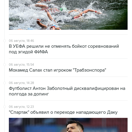
06 августа, 18:46
В УЕФА решили не отменять бойкот соревнований
под эгидой ФИФА
06 августа, 15:54
Мохамед Салах стал игроком "Трабзонспора"
06 августа, 14:28
Футболист Антон Заболотный дисквалифицирован на
полгода за допинг
06 августа, 12:23
"Спартак" объявил о переходе нападающего Даку