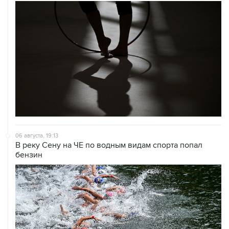
06 августа, 19:13
В реку Сену на ЧЕ по водным видам спорта попал
бензин