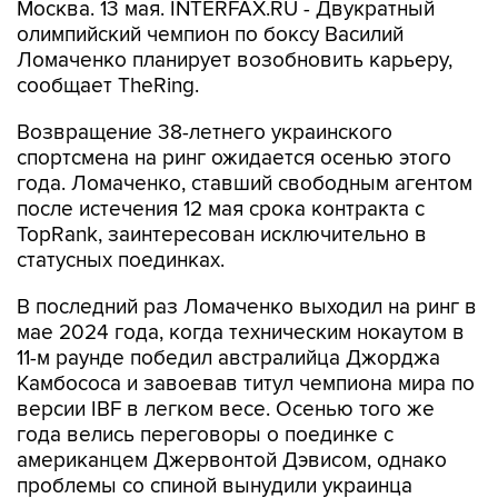
Москва. 13 мая. INTERFAX.RU - Двукратный
олимпийский чемпион по боксу Василий
Ломаченко планирует возобновить карьеру,
сообщает TheRing.
Возвращение 38-летнего украинского
спортсмена на ринг ожидается осенью этого
года. Ломаченко, ставший свободным агентом
после истечения 12 мая срока контракта с
TopRank, заинтересован исключительно в
статусных поединках.
В последний раз Ломаченко выходил на ринг в
мае 2024 года, когда техническим нокаутом в
11-м раунде победил австралийца Джорджа
Камбососа и завоевав титул чемпиона мира по
версии IBF в легком весе. Осенью того же
года велись переговоры о поединке с
американцем Джервонтой Дэвисом, однако
проблемы со спиной вынудили украинца