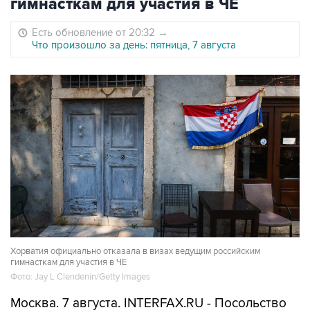
гимнасткам для участия в ЧЕ
Есть обновление от 20:32
→
Что произошло за день: пятница, 7 августа
Хорватия официально отказала в визах ведущим российским
гимнасткам для участия в ЧЕ
Фото: Jay L Clendenin/Getty Images
Москва. 7 августа. INTERFAX.RU - Посольство