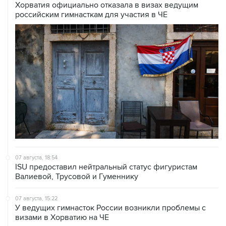
Хорватия официально отказала в визах ведущим
российским гимнасткам для участия в ЧЕ
07 августа, 18:54
ISU предоставил нейтральный статус фигуристам
Валиевой, Трусовой и Гуменнику
07 августа, 15:22
У ведущих гимнасток России возникли проблемы с
визами в Хорватию на ЧЕ