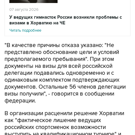
07 августа 2026
У ведущих гимнасток России возникли проблемы с
визами в Хорватию на ЧЕ
Читать подробнее
"В качестве причины отказа указано: "Не
представлено обоснование цели и условий
предполагаемого пребывания". При этом
документы на визы для всей российской
делегации подавались одновременно и с
одинаковым комплектом подтверждающих
документов. Остальные 56 членов делегации
визы получили", - говорится в сообщении
федерации.
В организации расценили решение Хорватии
как "фактическое лишение ведущих
российских спортсменок возможности
выступить на квалификационном турнире" и