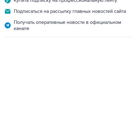
Купить подписку на профессиональную ленту
Подписаться на рассылку главных новостей сайта
Получать оперативные новости в официальном
канале
13:31, 8 августа 2026
сообщается