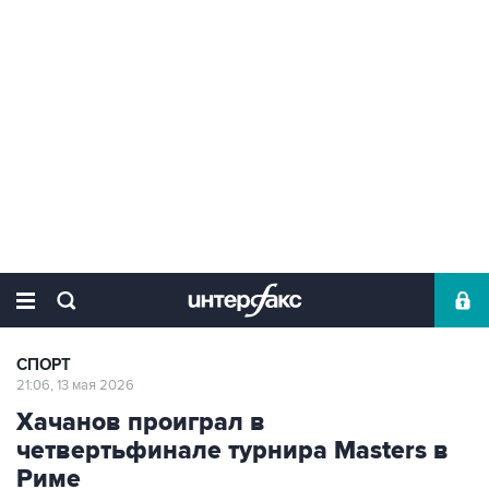
СПОРТ
21:06, 13 мая 2026
Хачанов проиграл в
четвертьфинале турнира Masters в
Риме