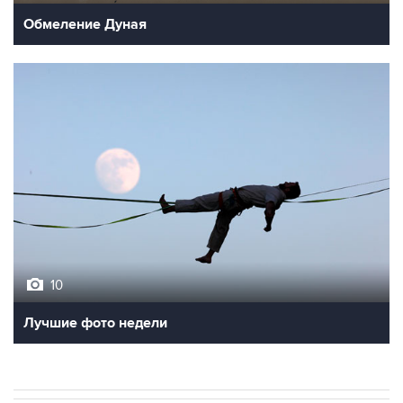
Обмеление Дуная
10
Лучшие фото недели