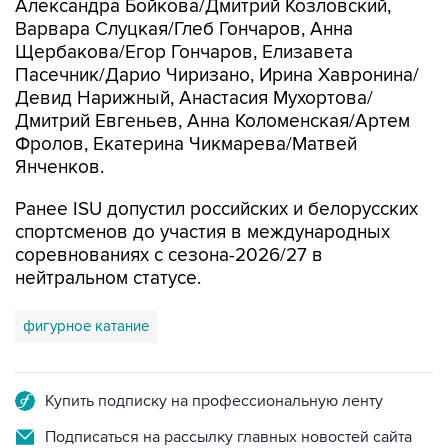
Александра Бойкова/Дмитрий Козловский,
Варвара Слуцкая/Глеб Гончаров, Анна
Щербакова/Егор Гончаров, Елизавета
Пасечник/Дарио Чиризано, Ирина Хавронина/
Девид Нарижный, Анастасия Мухортова/
Дмитрий Евгеньев, Анна Коломенская/Артем
Фролов, Екатерина Чикмарева/Матвей
Янченков.
Ранее ISU допустил российских и белорусских
спортсменов до участия в международных
соревнованиях с сезона-2026/27 в
нейтральном статусе.
фигурное катание
Купить подписку на профессиональную ленту
Подписаться на рассылку главных новостей сайта