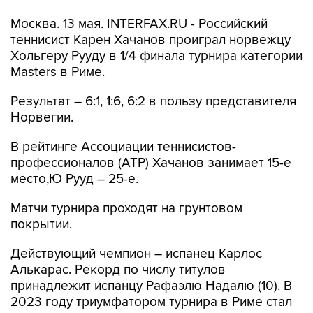
Москва. 13 мая. INTERFAX.RU - Российский
теннисист Карен Хачанов проиграл норвежцу
Хольгеру Рууду в 1/4 финала турнира категории
Masters в Риме.
Результат – 6:1, 1:6, 6:2 в пользу представителя
Норвегии.
В рейтинге Ассоциации теннисистов-
профессионалов (ATP) Хачанов занимает 15-е
место,Ю Рууд – 25-е.
Матчи турнира проходят на грунтовом
покрытии.
Действующий чемпион – испанец Карлос
Алькарас. Рекорд по числу титулов
принадлежит испанцу Рафаэлю Надалю (10). В
2023 году триумфатором турнира в Риме стал