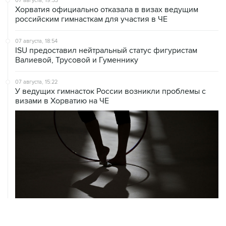
07 августа, 19:33
Хорватия официально отказала в визах ведущим
российским гимнасткам для участия в ЧЕ
07 августа, 18:54
ISU предоставил нейтральный статус фигуристам
Валиевой, Трусовой и Гуменнику
07 августа, 15:22
У ведущих гимнасток России возникли проблемы с
визами в Хорватию на ЧЕ