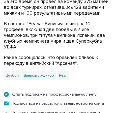
За это время он провел за команду 375 матчей
во всех турнирах, отметившись 128 забитыми
мячами и 100 результативными передачами.
В составе "Реала" Винисиус выиграл 14
трофеев, включая две победы в Лиге
чемпионов, три титула чемпиона Испании, два
клубных чемпионата мира и два Суперкубка
УЕФА.
Ранее сообщалось, что бразилец близок к
переходу в английский "Арсенал".
футбол
Винисиус Жуниор
Реал
Купить подписку на профессиональную ленту
Подписаться на рассылку главных новостей сайта
Получать оперативные новости в официальном