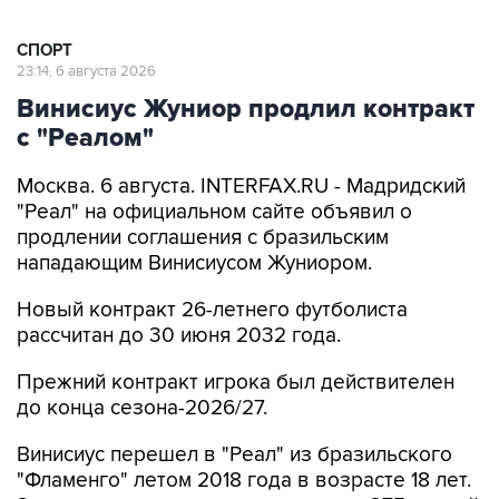
СПОРТ
23:14, 6 августа 2026
Винисиус Жуниор продлил контракт
с "Реалом"
Москва. 6 августа. INTERFAX.RU - Мадридский
"Реал" на официальном сайте объявил о
продлении соглашения с бразильским
нападающим Винисиусом Жуниором.
Новый контракт 26-летнего футболиста
рассчитан до 30 июня 2032 года.
Прежний контракт игрока был действителен
до конца сезона-2026/27.
Винисиус перешел в "Реал" из бразильского
"Фламенго" летом 2018 года в возрасте 18 лет.