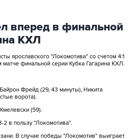
л вперед в финальной
ина КХЛ
исты ярославского "Локомотива" со счетом 4:1
м матче финальной серии Кубка Гагарина КХЛ.
Байрон Фрейд (29, 43 минуты), Никита
устые ворота).
Хмелевски (59).
3-2 в пользу "Локомотива".
зани. В случае победы "Локомотив" выиграет