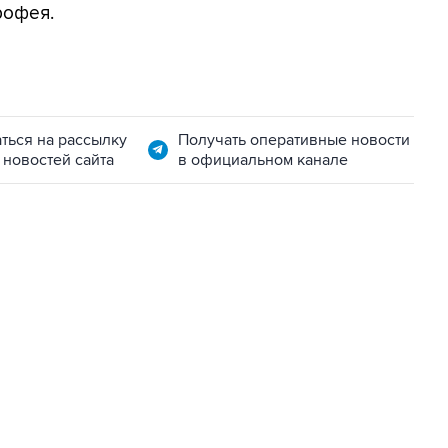
рофея.
ться на рассылку
Получать оперативные новости
 новостей сайта
в официальном канале