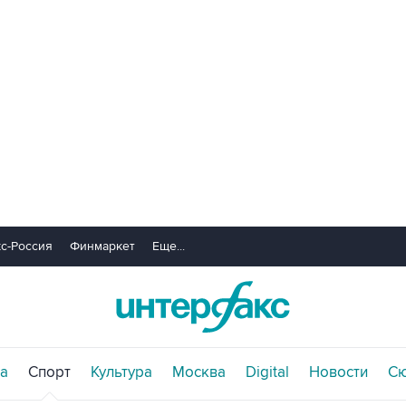
с-Россия
Финмаркет
Еще...
а
Спорт
Культура
Москва
Digital
Новости
С