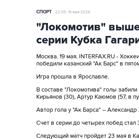
СПОРТ
22:09, 19 мая 2026
"Локомотив" выше
серии Кубка Гагар
Москва. 19 мая. INTERFAX.RU - Хокке
победили казанский "Ак Барс" в пято
Игра прошла в Ярославле.
В составе "Локомотива" голы забили 
Кирьянов (30), Артур Каюмов (57, в п
Автор гола у "Ак Барса" – Александр 
Счет в серии до четырех побед стал 
Следующий матч пройдет 23 мая в Ка