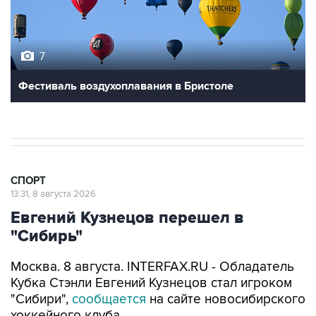
7
Фестиваль воздухоплавания в Бристоле
СПОРТ
13:31, 8 августа 2026
Евгений Кузнецов перешел в
"Сибирь"
Москва. 8 августа. INTERFAX.RU - Обладатель
Кубка Стэнли Евгений Кузнецов стал игроком
"Сибири",
сообщается
на сайте новосибирского
хоккейного клуба.