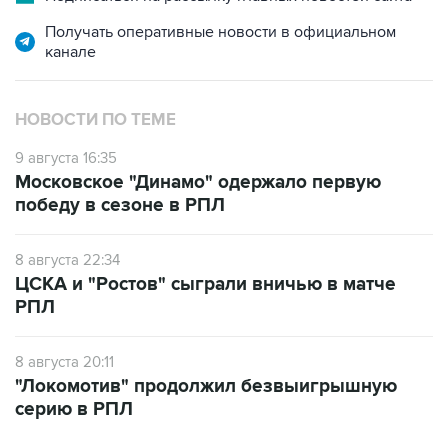
Получать оперативные новости в официальном
канале
НОВОСТИ ПО ТЕМЕ
9 августа 16:35
Московское "Динамо" одержало первую
победу в сезоне в РПЛ
8 августа 22:34
ЦСКА и "Ростов" сыграли вничью в матче
РПЛ
8 августа 20:11
"Локомотив" продолжил безвыигрышную
серию в РПЛ