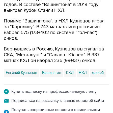
годов. В составе "Вашингтона" в 2018 году
выиграл Кубок Стэнли НХЛ.
Помимо "Вашингтона", в НХЛ Кузнецов играл
за "Каролину". В 743 матчах лиги россиянин
набрал 575 (173+402 по системе "гол+пас")
очков.
Вернувшись в Россию, Кузнецов выступал за
СКА, "Металлург" и "Салават Юлаев". В 337
матчах КХЛ он набрал 236 (99+137) очков.
Евгений Кузнецов
Вашингтон
КХЛ
НХЛ
хоккей
Купить подписку на профессиональную ленту
Подписаться на рассылку главных новостей сайта
Получать оперативные новости в официальном