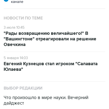
канале
НОВОСТИ ПО ТЕМЕ
3 июля 10:45
"Рады возвращению величайшего!" В
"Вашингтоне" отреагировали на решение
Овечкина
5 января 14:03
Евгений Кузнецов стал игроком "Салавата
Юлаева"
ВЫБОР РЕДАКЦИИ
Что произошло в мире науки. Вечерний
дайджест