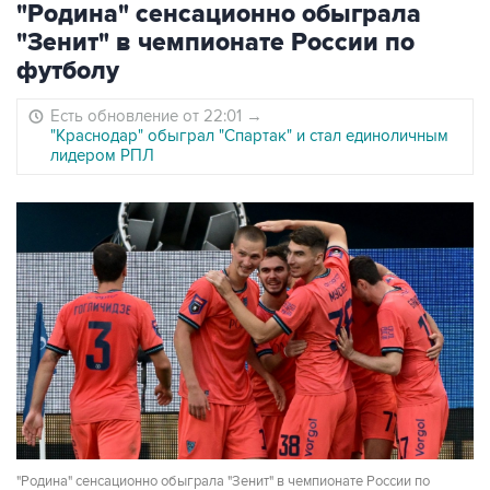
"Родина" сенсационно обыграла
"Зенит" в чемпионате России по
футболу
Есть обновление от 22:01
→
"Краснодар" обыграл "Спартак" и стал единоличным
лидером РПЛ
"Родина" сенсационно обыграла "Зенит" в чемпионате России по