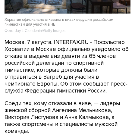
Хорватия официально отказала в визах ведущим российским
гимнасткам для участия в ЧЕ
Фото: Jay L Clendenin/Getty Images
Москва. 7 августа. INTERFAX.RU - Посольство
Хорватии в Москве официально уведомило об
отказе в выдаче виз девяти из 65 членов
российской делегации по спортивной
гимнастике, которые должны были
отправиться в Загреб для участия в
чемпионате Европы. Об этом сообщает пресс-
служба Федерации гимнастики России.
Среди тех, кому отказали в визе, — лидеры
женской сборной Ангелина Мельникова,
Виктория Листунова и Анна Калмыкова, а
также спортсмены и специалисты мужской
команды.