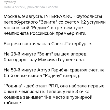
футболу
Фото: Алексей Даничев/РИА Новости
Москва. 9 августа. INTERFAX.RU - Футболисты
петербургского "Зенита" со счетом 1:2 уступили
московской "Родине" в третьем туре
чемпионата Российской премьер-лиги.
Встреча состоялась в Санкт-Петербурге.
На 23-й минуте "Зенит" вышел вперед
благодаря голу Максима Глушенкова.
На 59-й минуте Артур Гарибян сравнял счет, на
65-й он же вывел "Родину" вперед.
"Родина" - дебютант РПЛ, она набрала первые
очки в чемпионате. Теперь у нее 3 очка,
команда занимает 11-е место в турнирной
таблице.