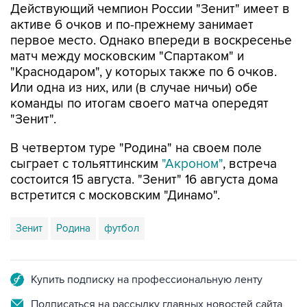
Действующий чемпион России "Зенит" имеет в
активе 6 очков и по-прежнему занимает
первое место. Однако впереди в воскресенье
матч между московским "Спартаком" и
"Краснодаром", у которых также по 6 очков.
Или одна из них, или (в случае ничьи) обе
команды по итогам своего матча опередят
"Зенит".
В четвертом туре "Родина" на своем поле
сыграет с тольяттинским
"Акроном"
, встреча
состоится 15 августа. "Зенит" 16 августа дома
встретится с московским "Динамо".
Зенит
Родина
футбол
Купить подписку на профессиональную ленту
Подписаться на рассылку главных новостей сайта