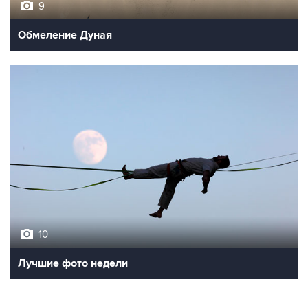
9
Обмеление Дуная
10
Лучшие фото недели