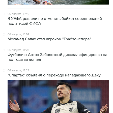
06 августа, 18:46
В УЕФА решили не отменять бойкот соревнований
под эгидой ФИФА
06 августа, 15:54
Мохамед Салах стал игроком "Трабзонспора"
06 августа, 14:28
Футболист Антон Заболотный дисквалифицирован на
полгода за допинг
06 августа, 12:23
"Спартак" объявил о переходе нападающего Даку