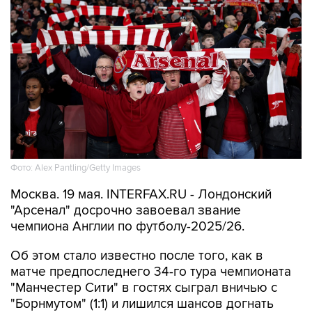
Фото: Alex Pantling/Getty Images
Москва. 19 мая. INTERFAX.RU - Лондонский
"Арсенал" досрочно завоевал звание
чемпиона Англии по футболу-2025/26.
Об этом стало известно после того, как в
матче предпоследнего 34-го тура чемпионата
"Манчестер Сити" в гостях сыграл вничью с
"Борнмутом" (1:1) и лишился шансов догнать