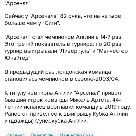
"Арсенал".
Сейчас у "Арсенала" 82 очка, что на четыре
больше чем у "Сити".
"Арсенал" стал чемпионом Англии в 14-й раз.
Это третий показатель в турнире: по 20 раз
турнир выигрывали "Ливерпуль" и "Манчестер
Юнайтед".
В предыдущий раз лондонская команда
становилась чемпионом в сезоне-2003/04.
К титулу чемпиона Англии "Арсенал" привел
бывший игрок команды Микель Артета. 44-
летний испанец возглавил команду в 2019 году.
Ранее он привел ее к выигрышу Кубка Англии
и (дважды) Суперкубка Англии.
Арсенал
Ливерпуль
Манчестер Сити