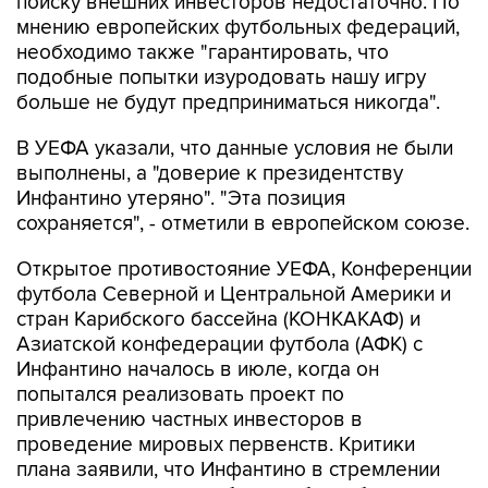
поиску внешних инвесторов недостаточно. По
мнению европейских футбольных федераций,
необходимо также "гарантировать, что
подобные попытки изуродовать нашу игру
больше не будут предприниматься никогда".
В УЕФА указали, что данные условия не были
выполнены, а "доверие к президентству
Инфантино утеряно". "Эта позиция
сохраняется", - отметили в европейском союзе.
Открытое противостояние УЕФА, Конференции
футбола Северной и Центральной Америки и
стран Карибского бассейна (КОНКАКАФ) и
Азиатской конфедерации футбола (АФК) с
Инфантино началось в июле, когда он
попытался реализовать проект по
привлечению частных инвесторов в
проведение мировых первенств. Критики
плана заявили, что Инфантино в стремлении