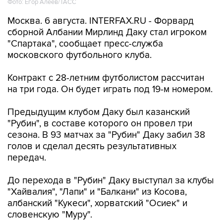
Фото: Егор Алеев/ТАСС
Москва. 6 августа. INTERFAX.RU - Форвард
сборной Албании Мирлинд Даку стал игроком
"Спартака", сообщает пресс-служба
московского футбольного клуба.
Контракт с 28-летним футболистом рассчитан
на три года. Он будет играть под 19-м номером.
Предыдущим клубом Даку был казанский
"Рубин", в составе которого он провел три
сезона. В 93 матчах за "Рубин" Даку забил 38
голов и сделал десять результативных
передач.
До перехода в "Рубин" Даку выступал за клубы
"Хайвалия", "Лапи" и "Балкани" из Косова,
албанский "Кукеси", хорватский "Осиек" и
словенскую "Муру".