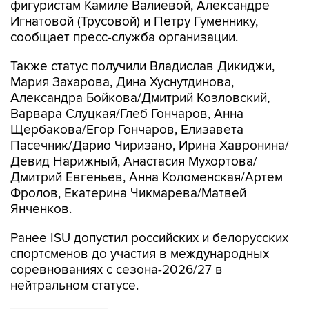
фигуристам Камиле Валиевой, Александре
Игнатовой (Трусовой) и Петру Гуменнику,
сообщает пресс-служба организации.
Также статус получили Владислав Дикиджи,
Мария Захарова, Дина Хуснутдинова,
Александра Бойкова/Дмитрий Козловский,
Варвара Слуцкая/Глеб Гончаров, Анна
Щербакова/Егор Гончаров, Елизавета
Пасечник/Дарио Чиризано, Ирина Хавронина/
Девид Нарижный, Анастасия Мухортова/
Дмитрий Евгеньев, Анна Коломенская/Артем
Фролов, Екатерина Чикмарева/Матвей
Янченков.
Ранее ISU допустил российских и белорусских
спортсменов до участия в международных
соревнованиях с сезона-2026/27 в
нейтральном статусе.