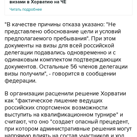
визами в Хорватию на ЧЕ
Читать подробнее
"В качестве причины отказа указано: "Не
представлено обоснование цели и условий
предполагаемого пребывания". При этом
документы на визы для всей российской
делегации подавались одновременно и с
одинаковым комплектом подтверждающих
документов. Остальные 56 членов делегации
визы получили", - говорится в сообщении
федерации.
В организации расценили решение Хорватии
как "фактическое лишение ведущих
российских спортсменок возможности
выступить на квалификационном турнире" и
считают, что оно "создает опасный прецедент,
при котором административные решения могут
напрямую влиять на состав участников и ход