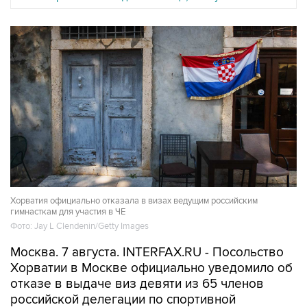
Хорватия официально отказала в визах ведущим российским
гимнасткам для участия в ЧЕ
Фото: Jay L Clendenin/Getty Images
Москва. 7 августа. INTERFAX.RU - Посольство
Хорватии в Москве официально уведомило об
отказе в выдаче виз девяти из 65 членов
российской делегации по спортивной