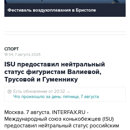
Фестиваль воздухоплавания в Бристоле
СПОРТ
18:54, 7 августа 2026
ISU предоставил нейтральный
статус фигуристам Валиевой,
Трусовой и Гуменнику
Есть обновление от 20:32
→
Что произошло за день: пятница, 7 августа
Москва. 7 августа. INTERFAX.RU -
Международный союз конькобежцев (ISU)
предоставил нейтральный статус российским