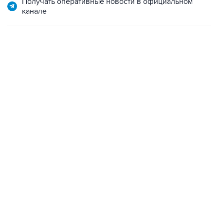
Получать оперативные новости в официальном
канале
13:31, 8 августа 2026
сообщается