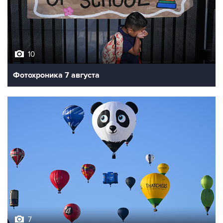
10
Фотохроника 7 августа
7