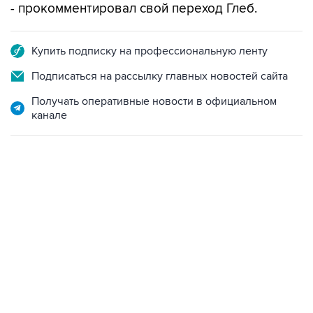
- прокомментировал свой переход Глеб.
Купить подписку на профессиональную ленту
Подписаться на рассылку главных новостей сайта
Получать оперативные новости в официальном
канале
19:33, 7 августа 2026
Есть обновление от 20:32
→
Что произошло за день: пятница, 7 августа