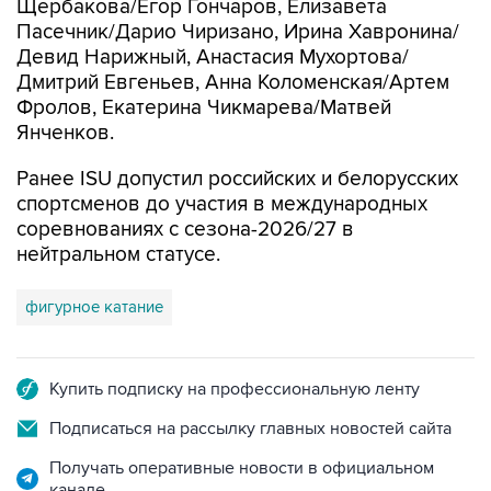
Щербакова/Егор Гончаров, Елизавета
Пасечник/Дарио Чиризано, Ирина Хавронина/
Девид Нарижный, Анастасия Мухортова/
Дмитрий Евгеньев, Анна Коломенская/Артем
Фролов, Екатерина Чикмарева/Матвей
Янченков.
Ранее ISU допустил российских и белорусских
спортсменов до участия в международных
соревнованиях с сезона-2026/27 в
нейтральном статусе.
фигурное катание
Купить подписку на профессиональную ленту
Подписаться на рассылку главных новостей сайта
Получать оперативные новости в официальном
канале