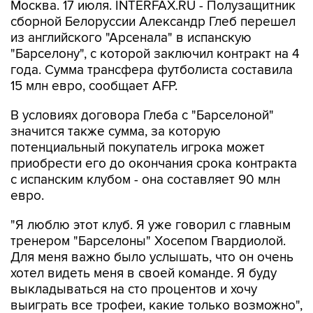
Москва. 17 июля. INTERFAX.RU - Полузащитник
сборной Белоруссии Александр Глеб перешел
из английского "Арсенала" в испанскую
"Барселону", с которой заключил контракт на 4
года. Сумма трансфера футболиста составила
15 млн евро, сообщает AFP.
В условиях договора Глеба с "Барселоной"
значится также сумма, за которую
потенциальный покупатель игрока может
приобрести его до окончания срока контракта
с испанским клубом - она составляет 90 млн
евро.
"Я люблю этот клуб. Я уже говорил с главным
тренером "Барселоны" Хосепом Гвардиолой.
Для меня важно было услышать, что он очень
хотел видеть меня в своей команде. Я буду
выкладываться на сто процентов и хочу
выиграть все трофеи, какие только возможно",