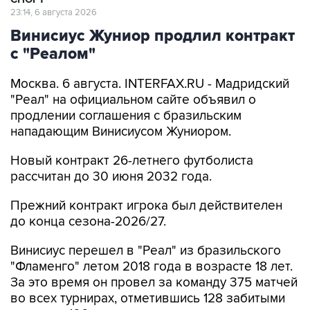
23:14, 6 августа 2026
Винисиус Жуниор продлил контракт
с "Реалом"
Москва. 6 августа. INTERFAX.RU - Мадридский
"Реал" на официальном сайте объявил о
продлении соглашения с бразильским
нападающим Винисиусом Жуниором.
Новый контракт 26-летнего футболиста
рассчитан до 30 июня 2032 года.
Прежний контракт игрока был действителен
до конца сезона-2026/27.
Винисиус перешел в "Реал" из бразильского
"Фламенго" летом 2018 года в возрасте 18 лет.
За это время он провел за команду 375 матчей
во всех турнирах, отметившись 128 забитыми