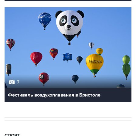
7
Фестиваль воздухоплавания в Бристоле
СПОРТ