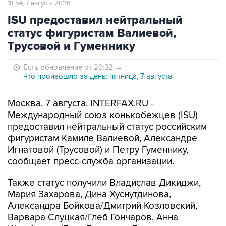
18:54, 7 августа 2026
ISU предоставил нейтральный
статус фигуристам Валиевой,
Трусовой и Гуменнику
Есть обновление от 20:32
→
Что произошло за день: пятница, 7 августа
Москва. 7 августа. INTERFAX.RU -
Международный союз конькобежцев (ISU)
предоставил нейтральный статус российским
фигуристам Камиле Валиевой, Александре
Игнатовой (Трусовой) и Петру Гуменнику,
сообщает пресс-служба организации.
Также статус получили Владислав Дикиджи,
Мария Захарова, Дина Хуснутдинова,
Александра Бойкова/Дмитрий Козловский,
Варвара Слуцкая/Глеб Гончаров, Анна