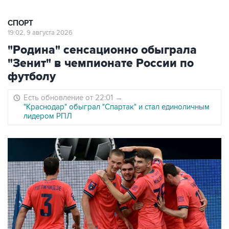
СПОРТ
19:02, 9 августа 2026
"Родина" сенсационно обыграла
"Зенит" в чемпионате России по
футболу
Есть обновление от 22:01
→
"Краснодар" обыграл "Спартак" и стал единоличным
лидером РПЛ