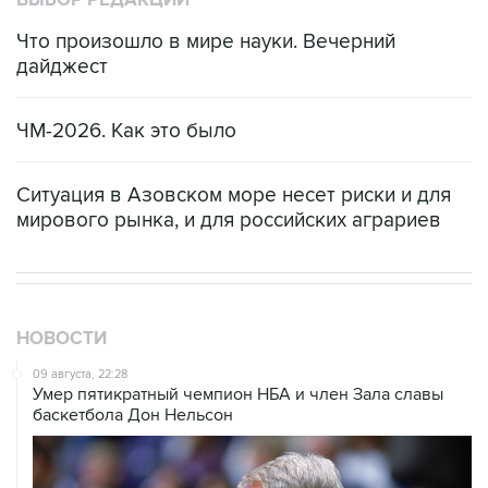
ВЫБОР РЕДАКЦИИ
Что произошло в мире науки. Вечерний
дайджест
ЧМ-2026. Как это было
Ситуация в Азовском море несет риски и для
мирового рынка, и для российских аграриев
НОВОСТИ
09 августа, 22:28
Умер пятикратный чемпион НБА и член Зала cлавы
баскетбола Дон Нельсон