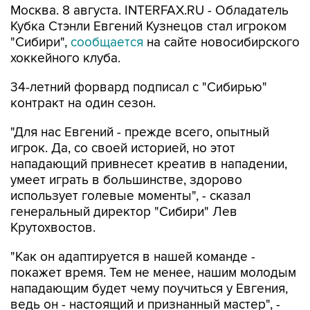
Москва. 8 августа. INTERFAX.RU - Обладатель
Кубка Стэнли Евгений Кузнецов стал игроком
"Сибири",
сообщается
на сайте новосибирского
хоккейного клуба.
34-летний форвард подписал с "Сибирью"
контракт на один сезон.
"Для нас Евгений - прежде всего, опытный
игрок. Да, со своей историей, но этот
нападающий привнесет креатив в нападении,
умеет играть в большинстве, здорово
использует голевые моменты", - сказал
генеральный директор "Сибири" Лев
Крутохвостов.
"Как он адаптируется в нашей команде -
покажет время. Тем не менее, нашим молодым
нападающим будет чему поучиться у Евгения,
ведь он - настоящий и признанный мастер", -