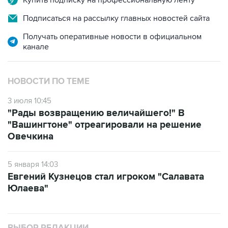
Купить подписку на профессиональную ленту
Подписаться на рассылку главных новостей сайта
Получать оперативные новости в официальном
канале
НОВОСТИ ПО ТЕМЕ
3 июля 10:45
"Рады возвращению величайшего!" В
"Вашингтоне" отреагировали на решение
Овечкина
5 января 14:03
Евгений Кузнецов стал игроком "Салавата
Юлаева"