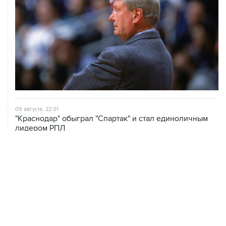
09 августа, 22:01
"Краснодар" обыграл "Спартак" и стал единоличным
лидером РПЛ