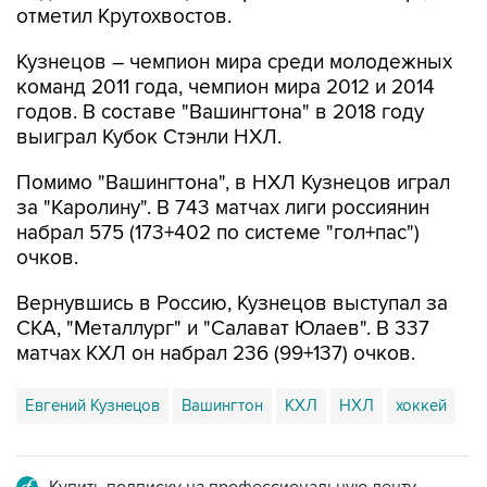
отметил Крутохвостов.
Кузнецов – чемпион мира среди молодежных
команд 2011 года, чемпион мира 2012 и 2014
годов. В составе "Вашингтона" в 2018 году
выиграл Кубок Стэнли НХЛ.
Помимо "Вашингтона", в НХЛ Кузнецов играл
за "Каролину". В 743 матчах лиги россиянин
набрал 575 (173+402 по системе "гол+пас")
очков.
Вернувшись в Россию, Кузнецов выступал за
СКА, "Металлург" и "Салават Юлаев". В 337
матчах КХЛ он набрал 236 (99+137) очков.
Евгений Кузнецов
Вашингтон
КХЛ
НХЛ
хоккей