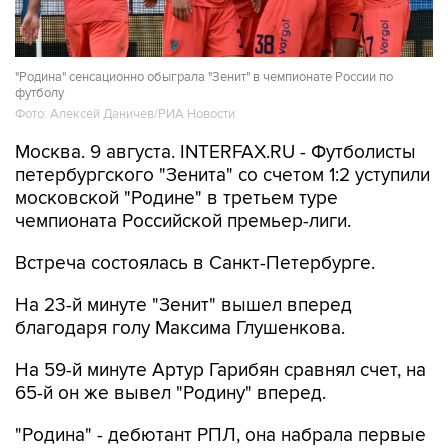
"Родина" сенсационно обыграла "Зенит" в чемпионате России по
футболу
Фото: Алексей Даничев/РИА Новости
Москва. 9 августа. INTERFAX.RU - Футболисты
петербургского "Зенита" со счетом 1:2 уступили
московской "Родине" в третьем туре
чемпионата Российской премьер-лиги.
Встреча состоялась в Санкт-Петербурге.
На 23-й минуте "Зенит" вышел вперед
благодаря голу Максима Глушенкова.
На 59-й минуте Артур Гарибян сравнял счет, на
65-й он же вывел "Родину" вперед.
"Родина" - дебютант РПЛ, она набрала первые