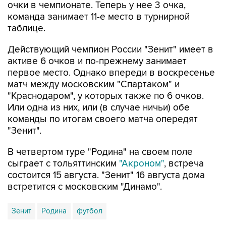
очки в чемпионате. Теперь у нее 3 очка,
команда занимает 11-е место в турнирной
таблице.
Действующий чемпион России "Зенит" имеет в
активе 6 очков и по-прежнему занимает
первое место. Однако впереди в воскресенье
матч между московским "Спартаком" и
"Краснодаром", у которых также по 6 очков.
Или одна из них, или (в случае ничьи) обе
команды по итогам своего матча опередят
"Зенит".
В четвертом туре "Родина" на своем поле
сыграет с тольяттинским
"Акроном"
, встреча
состоится 15 августа. "Зенит" 16 августа дома
встретится с московским "Динамо".
Зенит
Родина
футбол