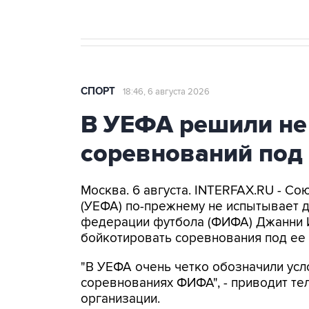
СПОРТ
18:46, 6 августа 2026
В УЕФА решили не
соревнований под
Москва. 6 августа. INTERFAX.RU - С
(УЕФА) по-прежнему не испытывает 
федерации футбола (ФИФА) Джанни 
бойкотировать соревнования под ее 
"В УЕФА очень четко обозначили усл
соревнованиях ФИФА", - приводит т
организации.