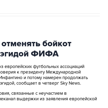
 отменять бойкот
 эгидой ФИФА
оюз европейских футбольных ассоциаций
доверия к президенту Международной
Инфантино и потому намерен продолжать
эгидой, сообщает в четверг Sky News.
овия, связанные с неучастием в
елеканал выдержки из заявления европейской