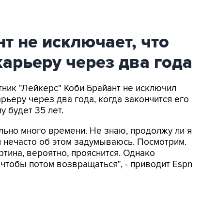
т не исключает, что
арьеру через два года
тник "Лейкерс" Коби Брайант не исключил
арьеру через два года, когда закончится его
у будет 35 лет.
ьно много времени. Не знаю, продолжу ли я
 я нечасто об этом задумываюсь. Посмотрим.
тина, вероятно, прояснится. Однако
, чтобы потом возвращаться", - приводит Espn