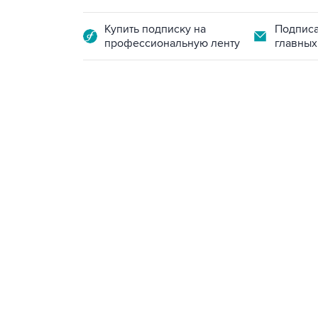
Купить подписку на
Подписа
профессиональную ленту
главных
23:14, 6 августа 2026