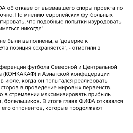
ФА об отказе от вызвавшего споры проекта по
точно. По мнению европейских футбольных
нтировать, что подобные попытки изуродовать
маться никогда".
 не были выполнены, а "доверие к
та позиция сохраняется", - отметили в
нференции футбола Северной и Центральной
на (КОНКАКАФ) и Азиатской конфедерации
 в июле, когда он попытался реализовать
есторов в проведение мировых первенств.
но в стремлении максимизировать прибыль
в, болельщиков. В итоге глава ФИФА отказался
ло его оппонентов, которые продолжают