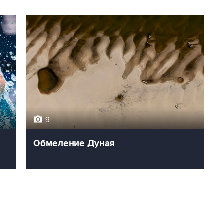
9
Обмеление Дуная