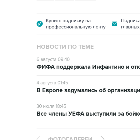
Купить подписку на
Подписа
профессиональную ленту
главных
НОВОСТИ ПО ТЕМЕ
6 августа 09:40
ФИФА поддержала Инфантино и отка
4 августа 01:45
В Европе задумались об организаци
30 июля 18:45
Все члены УЕФА выступили за бой
ФОТОГАЛЕРЕИ