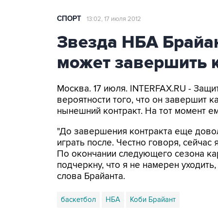
СПОРТ
13:02, 17 июля 2012
Звезда НБА Брайан
может завершить к
Москва. 17 июля. INTERFAX.RU - Защи
вероятности того, что он завершит к
нынешний контракт. На тот момент ем
"До завершения контракта еще довол
играть после. Честно говоря, сейчас
По окончании следующего сезона кар
подчеркну, что я не намерен уходить
слова Брайанта.
баскетбол
НБА
Коби Брайант