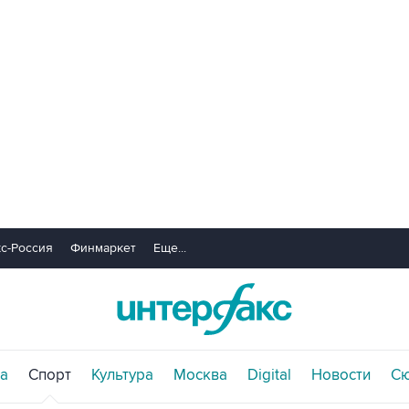
с-Россия
Финмаркет
Еще...
а
Спорт
Культура
Москва
Digital
Новости
С