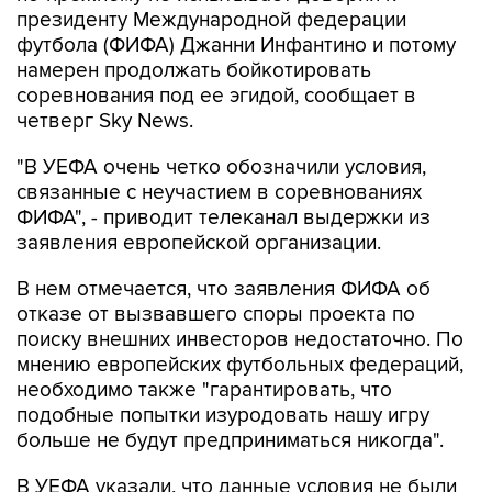
президенту Международной федерации
футбола (ФИФА) Джанни Инфантино и потому
намерен продолжать бойкотировать
соревнования под ее эгидой, сообщает в
четверг Sky News.
"В УЕФА очень четко обозначили условия,
связанные с неучастием в соревнованиях
ФИФА", - приводит телеканал выдержки из
заявления европейской организации.
В нем отмечается, что заявления ФИФА об
отказе от вызвавшего споры проекта по
поиску внешних инвесторов недостаточно. По
мнению европейских футбольных федераций,
необходимо также "гарантировать, что
подобные попытки изуродовать нашу игру
больше не будут предприниматься никогда".
В УЕФА указали, что данные условия не были