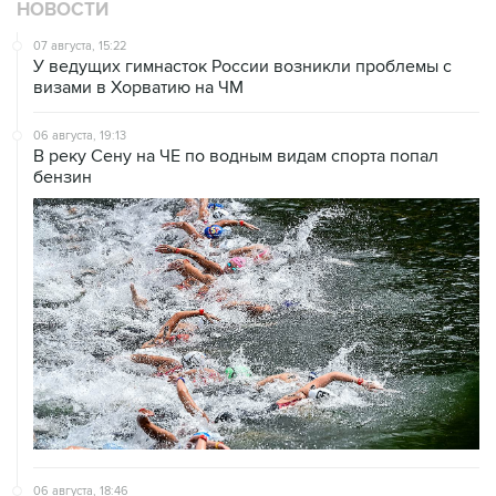
НОВОСТИ
07 августа, 15:22
У ведущих гимнасток России возникли проблемы с
визами в Хорватию на ЧМ
06 августа, 19:13
В реку Сену на ЧЕ по водным видам спорта попал
бензин
06 августа, 18:46