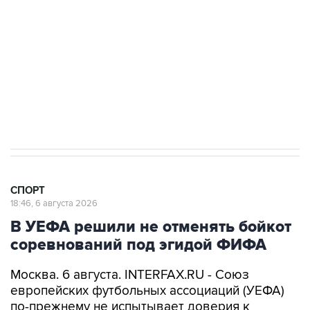
Купить подписку на профессиональную ленту
Подписаться на рассылку главных новостей сайта
Получать оперативные новости в официальном
канале
СПОРТ
18:46, 6 августа 2026
В УЕФА решили не отменять бойкот
соревнований под эгидой ФИФА
Москва. 6 августа. INTERFAX.RU - Союз
европейских футбольных ассоциаций (УЕФА)
по-прежнему не испытывает доверия к