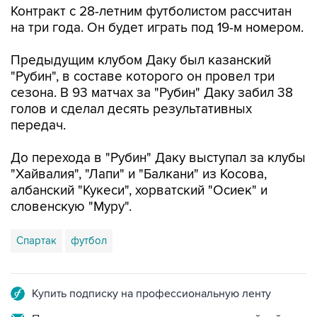
Контракт с 28-летним футболистом рассчитан
на три года. Он будет играть под 19-м номером.
Предыдущим клубом Даку был казанский
"Рубин", в составе которого он провел три
сезона. В 93 матчах за "Рубин" Даку забил 38
голов и сделал десять результативных
передач.
До перехода в "Рубин" Даку выступал за клубы
"Хайвалия", "Лапи" и "Балкани" из Косова,
албанский "Кукеси", хорватский "Осиек" и
словенскую "Муру".
Спартак
футбол
Купить подписку на профессиональную ленту