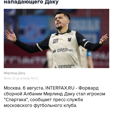
нападающего Даку
Мирлинд Даку
Фото: Егор Алеев/ТАСС
Москва. 6 августа. INTERFAX.RU - Форвард
сборной Албании Мирлинд Даку стал игроком
"Спартака", сообщает пресс-служба
московского футбольного клуба.