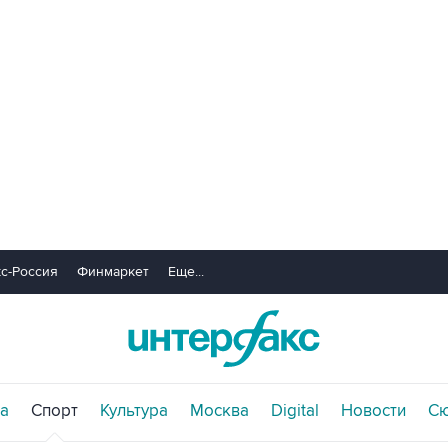
с-Россия
Финмаркет
Еще...
а
Спорт
Культура
Москва
Digital
Новости
С