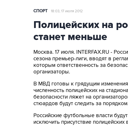
СПОРТ
18:03, 17 июля 2012
Полицейских на ро
станет меньше
Москва. 17 июля. INTERFAX.RU - Росс
сезона премьер-лиги, вводят в регл
которым ответственность за безопас
организаторы.
В МВД готовы к грядущим изменения
численность полицейских на стадион
безопасности ляжет на организаторо
стюардов будут следить за порядком
Российские футбольные власти будут
исключить присутствие полицейских 