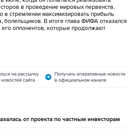
 в июле, когда он попытался реализовать
есторов в проведение мировых первенств.
но в стремлении максимизировать прибыль
в, болельщиков. В итоге глава ФИФА отказался
ло его оппонентов, которые продолжают
ться на рассылку
Получать оперативные новости
 новостей сайта
в официальном канале
залась от проекта по частным инвесторам