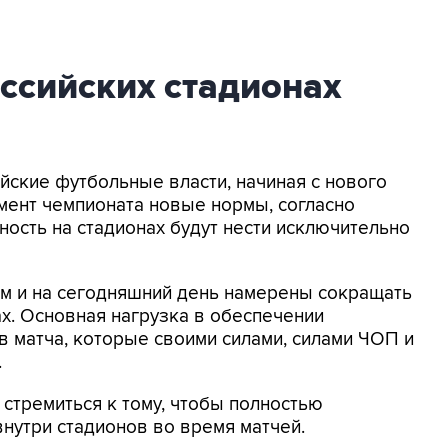
ссийских стадионах
ийские футбольные власти, начиная с нового
амент чемпионата новые нормы, согласно
ность на стадионах будут нести исключительно
м и на сегодняшний день намерены сокращать
ах. Основная нагрузка в обеспечении
в матча, которые своими силами, силами ЧОП и
.
 стремиться к тому, чтобы полностью
внутри стадионов во время матчей.