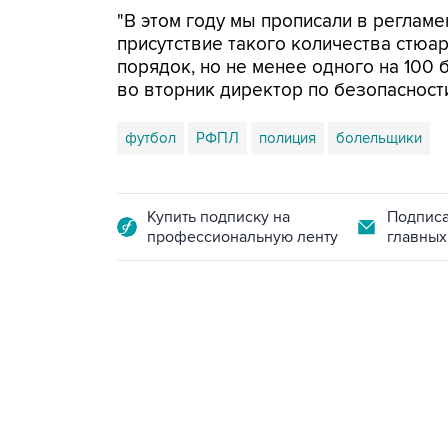
"В этом году мы прописали в регламе
присутствие такого количества стю
порядок, но не менее одного на 100 
во вторник директор по безопаснос
футбол
РФПЛ
полиция
болельщики
Купить подписку на
Подписа
профессиональную ленту
главных
23:14, 6 августа 2026