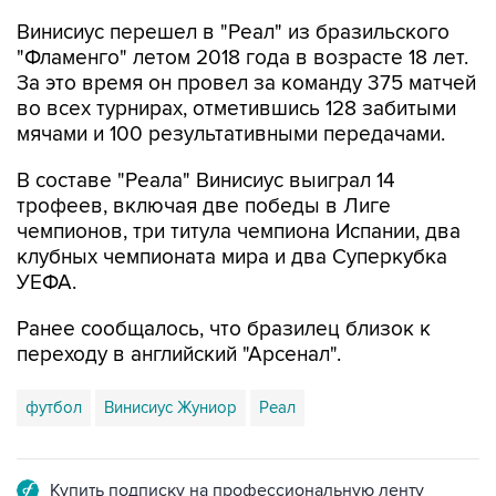
Винисиус перешел в "Реал" из бразильского
"Фламенго" летом 2018 года в возрасте 18 лет.
За это время он провел за команду 375 матчей
во всех турнирах, отметившись 128 забитыми
мячами и 100 результативными передачами.
В составе "Реала" Винисиус выиграл 14
трофеев, включая две победы в Лиге
чемпионов, три титула чемпиона Испании, два
клубных чемпионата мира и два Суперкубка
УЕФА.
Ранее сообщалось, что бразилец близок к
переходу в английский "Арсенал".
футбол
Винисиус Жуниор
Реал
Купить подписку на профессиональную ленту