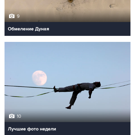
9
Обмеление Дуная
10
Лучшие фото недели