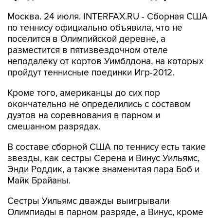
Москва. 24 июля. INTERFAX.RU - Сборная США
по теннису официально объявила, что не
поселится в Олимпийской деревне, а
разместится в пятизвездочном отеле
неподалеку от кортов Уимблдона, на которых
пройдут теннисные поединки Игр-2012.
Кроме того, американцы до сих пор
окончательно не определились с составом
дуэтов на соревнования в парном и
смешанном разрядах.
В составе сборной США по теннису есть такие
звезды, как сестры Серена и Винус Уильямс,
Энди Роддик, а также знаменитая пара Боб и
Майк Брайаны.
Сестры Уильямс дважды выигрывали
Олимпиады в парном разряде, а Винус, кроме