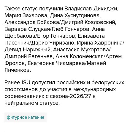
Также статус получили Владислав Дикиджи,
Мария Захарова, Дина Хуснутдинова,
Александра Бойкова/Дмитрий Козловский,
Варвара Слуцкая/Глеб Гончаров, Анна
Щербакова/Егор Гончаров, Елизавета
Пасечник/Дарио Чиризано, Ирина Хавронина/
Девид Нарижный, Анастасия Мухортова/
Дмитрий Евгеньев, Анна Коломенская/Артем
Фролов, Екатерина Чикмарева/Матвей
Янченков.
Ранее ISU допустил российских и белорусских
спортсменов до участия в международных
соревнованиях с сезона-2026/27 в
нейтральном статусе.
фигурное катание