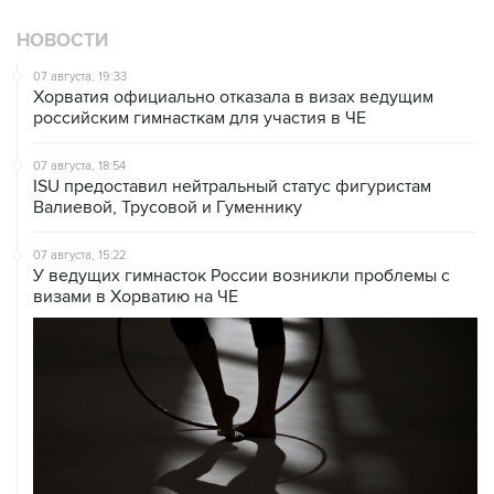
НОВОСТИ
07 августа, 19:33
Хорватия официально отказала в визах ведущим
российским гимнасткам для участия в ЧЕ
07 августа, 18:54
ISU предоставил нейтральный статус фигуристам
Валиевой, Трусовой и Гуменнику
07 августа, 15:22
У ведущих гимнасток России возникли проблемы с
визами в Хорватию на ЧЕ