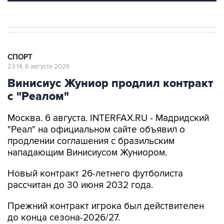
СПОРТ
23:14, 6 августа 2026
Винисиус Жуниор продлил контракт
с "Реалом"
Москва. 6 августа. INTERFAX.RU - Мадридский
"Реал" на официальном сайте объявил о
продлении соглашения с бразильским
нападающим Винисиусом Жуниором.
Новый контракт 26-летнего футболиста
рассчитан до 30 июня 2032 года.
Прежний контракт игрока был действителен
до конца сезона-2026/27.