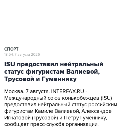
7 августа 15:22
У ведущих гимнасток России возникли
проблемы с визами в Хорватию на ЧЕ
СПОРТ
18:54, 7 августа 2026
ISU предоставил нейтральный
статус фигуристам Валиевой,
Трусовой и Гуменнику
Москва. 7 августа. INTERFAX.RU -
Международный союз конькобежцев (ISU)
предоставил нейтральный статус российским
фигуристам Камиле Валиевой, Александре
Игнатовой (Трусовой) и Петру Гуменнику,
сообщает пресс-служба организации.