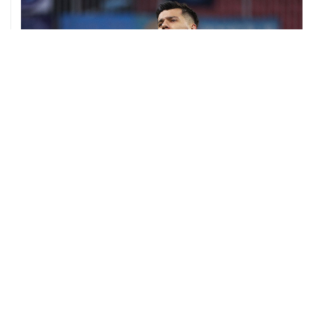
06 августа, 09:40
ФИФА поддержала Инфантино и отказалась от
проекта по частным инвесторам