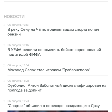
НОВОСТИ
06 августа, 19:13
В реку Сену на ЧЕ по водным видам спорта попал
бензин
06 августа, 18:46
В УЕФА решили не отменять бойкот соревнований
под эгидой ФИФА
06 августа, 15:54
Мохамед Салах стал игроком "Трабзонспора"
06 августа, 14:28
Футболист Антон Заболотный дисквалифицирован на
полгода за допинг
06 августа, 12:23
"Спартак" объявил о переходе нападающего Даку