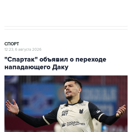
Все члены УЕФА выступили за бойкот
турниров ФИФА
СПОРТ
12:23, 6 августа 2026
"Спартак" объявил о переходе
нападающего Даку