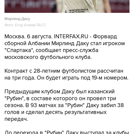
Мирлинд Даку
Фото: Егор Алеев/ТАСС
Москва. 6 августа. INTERFAX.RU - Форвард
сборной Албании Мирлинд Даку стал игроком
"Спартака", сообщает пресс-служба
московского футбольного клуба.
Контракт с 28-летним футболистом рассчитан
на три года. Он будет играть под 19-м номером.
Предыдущим клубом Даку был казанский
"Рубин", в составе которого он провел три
сезона. В 93 матчах за "Рубин" Даку забил 38
голов и сделал десять результативных
передач.
До перехода в "Рубин" Даку выступал за клубы