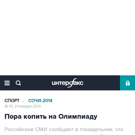
СПОРТ
СОЧИ-2014
→
16:01, 21 января 2013
Пора копить на Олимпиаду
Российские СМИ сообщают в понедельник, что