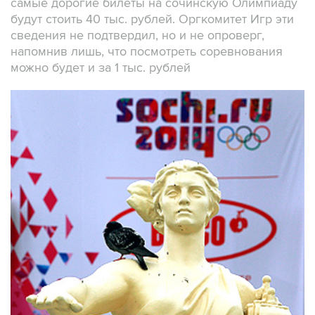
самые дорогие билеты на сочинскую Олимпиаду
будут стоить 40 тыс. рублей. Оргкомитет Игр эти
сведения не подтвердил, но и не опроверг,
напомнив лишь, что посмотреть соревнования
можно будет и за 1 тыс. рублей