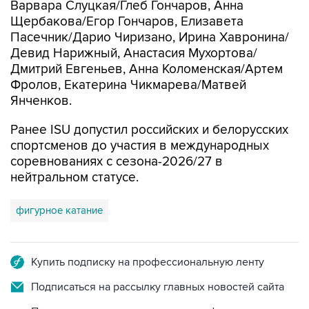
Варвара Слуцкая/Глеб Гончаров, Анна
Щербакова/Егор Гончаров, Елизавета
Пасечник/Дарио Чиризано, Ирина Хавронина/
Девид Нарижный, Анастасия Мухортова/
Дмитрий Евгеньев, Анна Коломенская/Артем
Фролов, Екатерина Чикмарева/Матвей
Янченков.
Ранее ISU допустил российских и белорусских
спортсменов до участия в международных
соревнованиях с сезона-2026/27 в
нейтральном статусе.
фигурное катание
Купить подписку на профессиональную ленту
Подписаться на рассылку главных новостей сайта