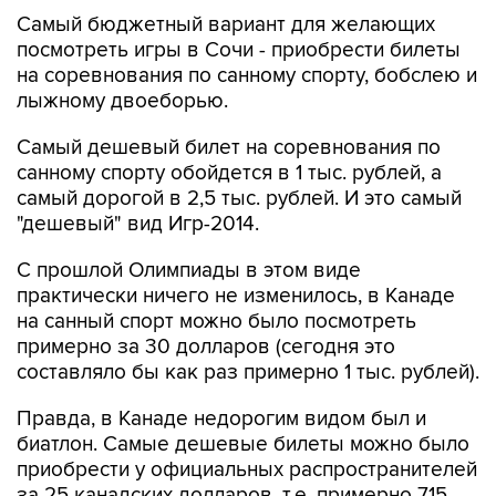
Самый бюджетный вариант для желающих
посмотреть игры в Сочи - приобрести билеты
на соревнования по санному спорту, бобслею и
лыжному двоеборью.
Самый дешевый билет на соревнования по
санному спорту обойдется в 1 тыс. рублей, а
самый дорогой в 2,5 тыс. рублей. И это самый
"дешевый" вид Игр-2014.
С прошлой Олимпиады в этом виде
практически ничего не изменилось, в Канаде
на санный спорт можно было посмотреть
примерно за 30 долларов (сегодня это
составляло бы как раз примерно 1 тыс. рублей).
Правда, в Канаде недорогим видом был и
биатлон. Самые дешевые билеты можно было
приобрести у официальных распространителей
за 25 канадских долларов, т.е. примерно 715