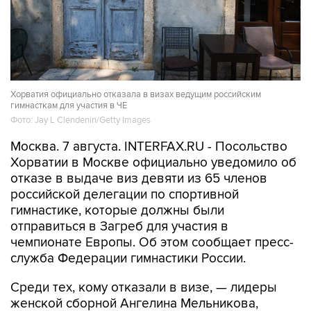
Хорватия официально отказала в визах ведущим российским
гимнасткам для участия в ЧЕ
Фото: Jay L Clendenin/Getty Images
Москва. 7 августа. INTERFAX.RU - Посольство
Хорватии в Москве официально уведомило об
отказе в выдаче виз девяти из 65 членов
российской делегации по спортивной
гимнастике, которые должны были
отправиться в Загреб для участия в
чемпионате Европы. Об этом сообщает пресс-
служба Федерации гимнастики России.
Среди тех, кому отказали в визе, — лидеры
женской сборной Ангелина Мельникова,