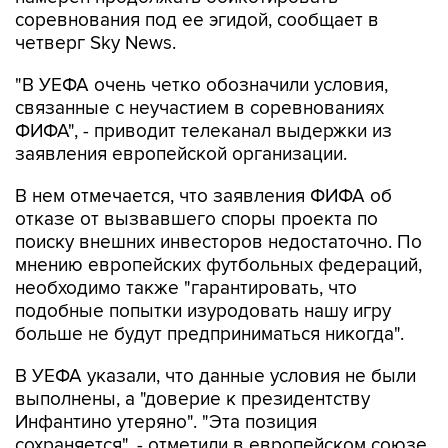
соревнования под ее эгидой, сообщает в
четверг Sky News.
"В УЕФА очень четко обозначили условия,
связанные с неучастием в соревнованиях
ФИФА", - приводит телеканал выдержки из
заявления европейской организации.
В нем отмечается, что заявления ФИФА об
отказе от вызвавшего споры проекта по
поиску внешних инвесторов недостаточно. По
мнению европейских футбольных федераций,
необходимо также "гарантировать, что
подобные попытки изуродовать нашу игру
больше не будут предприниматься никогда".
В УЕФА указали, что данные условия не были
выполнены, а "доверие к президентству
Инфантино утеряно". "Эта позиция
сохраняется", - отметили в европейском союзе.