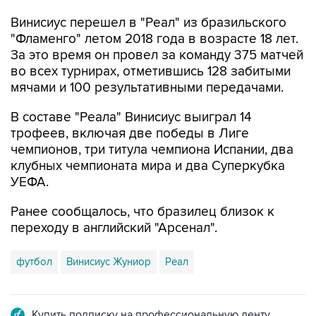
Винисиус перешел в "Реал" из бразильского
"Фламенго" летом 2018 года в возрасте 18 лет.
За это время он провел за команду 375 матчей
во всех турнирах, отметившись 128 забитыми
мячами и 100 результативными передачами.
В составе "Реала" Винисиус выиграл 14
трофеев, включая две победы в Лиге
чемпионов, три титула чемпиона Испании, два
клубных чемпионата мира и два Суперкубка
УЕФА.
Ранее сообщалось, что бразилец близок к
переходу в английский "Арсенал".
футбол
Винисиус Жуниор
Реал
Купить подписку на профессиональную ленту