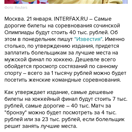
Фото: Reuters
Москва. 21 января. INTERFAX.RU – Самые
дорогие билеты на соревнования сочинской
Олимпиады будут стоить 40 тыс. рублей. Об
этом в понедельник пишут
"Известия"
. Именно
столько, по утверждению издания, придется
заплатить болельщикам за лучшие места на
мужской финал по хоккею. Дешевле всего
обойдется просмотр состязаний по санному
спорту – всего за 1 тысячу рублей можно будет
посетить женские командные соревнования.
Как утверждает издание, самые дешевые
билеты на хоккейный финал будут стоить 7 тыс.
рублей, самые дорогие – 40 тыс. Матч за
"бронзу" можно будет посмотреть за 4 тыс.
рублей или за 23 тыс. рублей, если болельщик
решит занять лучшие места.