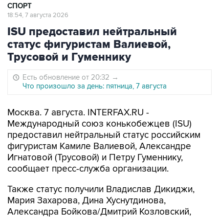
СПОРТ
18:54, 7 августа 2026
ISU предоставил нейтральный
статус фигуристам Валиевой,
Трусовой и Гуменнику
Есть обновление от 20:32
→
Что произошло за день: пятница, 7 августа
Москва. 7 августа. INTERFAX.RU -
Международный союз конькобежцев (ISU)
предоставил нейтральный статус российским
фигуристам Камиле Валиевой, Александре
Игнатовой (Трусовой) и Петру Гуменнику,
сообщает пресс-служба организации.
Также статус получили Владислав Дикиджи,
Мария Захарова, Дина Хуснутдинова,
Александра Бойкова/Дмитрий Козловский,