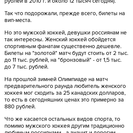
рублей в 2010 г. и около 12 тысяч сегодня).
Так что подорожали, прежде всего, билеты на
вип-места.
Но это мужской хоккей, девушки россиянам не
так интересны. Женский хоккей обойдется
спортивным фанатам существенно дешевле.
Билеты на "золотой" матч будут стоить от 2 тыс.
до 11 тыс. рублей, на "бронзовый" - от 1,5 тыс.
до 7 тыс. рублей.
На прошлой зимней Олимпиаде на матч
предварительного раунда любитель женского
хоккея мог сходить за 25 канадских долларов,
то есть в сегодняшних ценах это примерно за
880 рублей.
Что же касается остальных видов спорта, то
помимо мужского хоккея другим традиционно
любимым россиянами - а значит и дорогим –