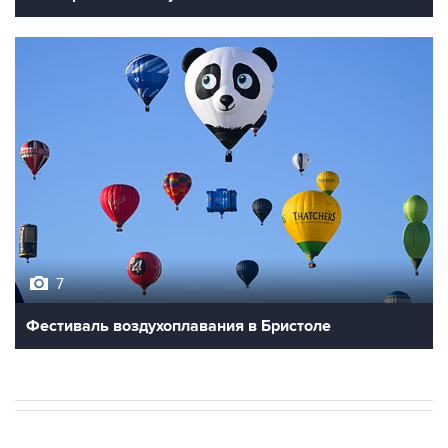
7
Фестиваль воздухоплавания в Бристоле