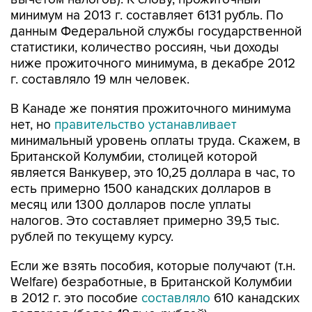
минимум на 2013 г. составляет 6131 рубль. По
данным Федеральной службы государственной
статистики, количество россиян, чьи доходы
ниже прожиточного минимума, в декабре 2012
г. составляло 19 млн человек.
В Канаде же понятия прожиточного минимума
нет, но
правительство устанавливает
минимальный уровень оплаты труда. Скажем, в
Британской Колумбии, столицей которой
является Ванкувер, это 10,25 доллара в час, то
есть примерно 1500 канадских долларов в
месяц или 1300 долларов после уплаты
налогов. Это составляет примерно 39,5 тыс.
рублей по текущему курсу.
Если же взять пособия, которые получают (т.н.
Welfare) безработные, в Британской Колумбии
в 2012 г. это пособие
составляло
610 канадских