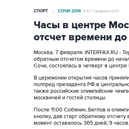
СПОРТ
СОЧИ-2014
→
11:57, 7 февраля 2013
Часы в центре Мо
отсчет времени д
Москва. 7 февраля. INTERFAX.RU - Т
обратным отсчетом времени до начала
Сочи, состоялась в четверг в центр
В церемонии открытия часов приняли
полпред президента РФ в центральн
также российские олимпийские чемпи
москвичей и гостей столицы.
После 11:00 Собянин, Беглов и олим
кнопку, дав старт обратному отсчету
момент оставалось 365 дней, 9 часов,