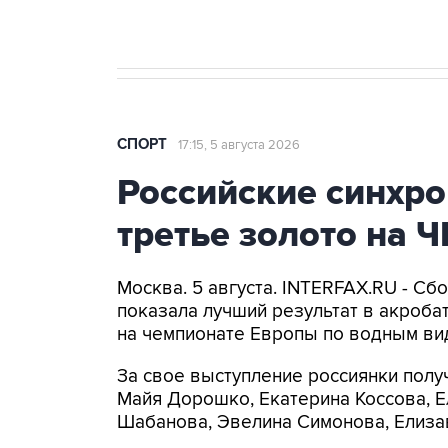
СПОРТ
17:15, 5 августа 2026
Российские синхро
третье золото на 
Москва. 5 августа. INTERFAX.RU - Сб
показала лучший результат в акроб
на чемпионате Европы по водным ви
За свое выступление россиянки полу
Майя Дорошко, Екатерина Коссова, Е
Шабанова, Эвелина Симонова, Елиза