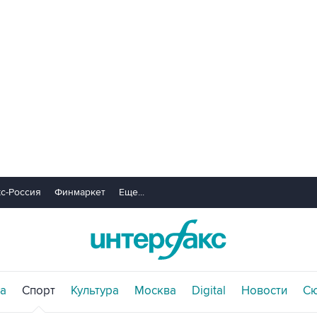
с-Россия
Финмаркет
Еще...
а
Спорт
Культура
Москва
Digital
Новости
С