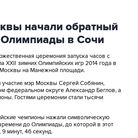
сквы начали обратный
о Олимпиады в Сочи
оржественная церемония запуска часов с
 ХХII зимних Олимпийских игр 2014 года в
е Москвы на Манежной площади.
 участие мэр Москвы Сергей Собянин,
ом федеральном округе Александр Беглов, а
оны. Гостями церемонии стали тысячи
пийские чемпионы нажали символическую
 времени до Олимпиады, до которой в этот
 9 минут, 46 секунд.