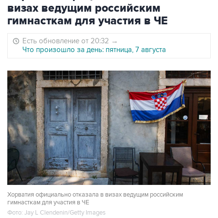
визах ведущим российским
гимнасткам для участия в ЧЕ
Есть обновление от 20:32
→
Что произошло за день: пятница, 7 августа
Хорватия официально отказала в визах ведущим российским
гимнасткам для участия в ЧЕ
Фото: Jay L Clendenin/Getty Images