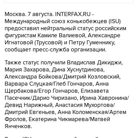
Москва. 7 августа. INTERFAX.RU -
Международный союз конькобежцев (ISU)
предоставил нейтральный статус российским
фигуристам Камиле Валиевой, Александре
Игнатовой (Трусовой) и Петру Гуменнику,
сообщает пресс-служба организации.
Также статус получили Владислав Дикиджи,
Мария Захарова, Дина Хуснутдинова,
Александра Бойкова/Дмитрий Козловский,
Варвара Слуцкая/Глеб Гончаров, Анна
Щербакова/Егор Гончаров, Елизавета
Пасечник/Дарио Чиризано, Ирина Хавронина/
Девид Нарижный, Анастасия Мухортова/
Дмитрий Евгеньев, Анна Коломенская/Артем
Фролов, Екатерина Чикмарева/Матвей
Янченков.