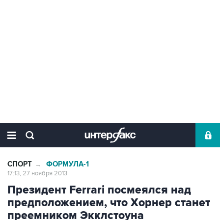
СПОРТ
ФОРМУЛА-1
→
17:13, 27 ноября 2013
Президент Ferrari посмеялся над
предположением, что Хорнер станет
преемником Экклстоуна