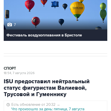
7
Фестиваль воздухоплавания в Бристоле
СПОРТ
18:54, 7 августа 2026
ISU предоставил нейтральный
статус фигуристам Валиевой,
Трусовой и Гуменнику
Есть обновление от 20:32
→
Что произошло за день: пятница, 7 августа