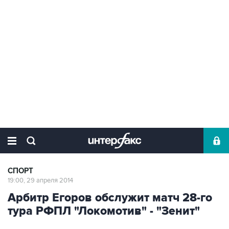
СПОРТ
19:00, 29 апреля 2014
Арбитр Егоров обслужит матч 28-го
тура РФПЛ "Локомотив" - "Зенит"