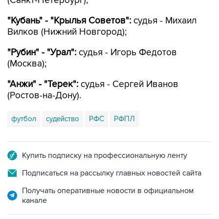
(Санкт-Петербург);
"Кубань" - "Крылья Советов":
судья - Михаил
Вилков (Нижний Новгород);
"Рубин" - "Урал":
судья - Игорь Федотов
(Москва);
"Анжи" - "Терек":
судья - Сергей Иванов
(Ростов-на-Дону).
футбол
судейство
РФС
РФПЛ
Купить подписку на профессиональную ленту
Подписаться на рассылку главных новостей сайта
Получать оперативные новости в официальном
канале