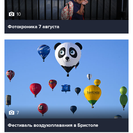
10
Фотохроника 7 августа
7
Фестиваль воздухоплавания в Бристоле