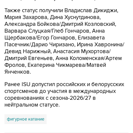
Также статус получили Владислав Дикиджи,
Мария Захарова, Дина Хуснутдинова,
Александра Бойкова/Дмитрий Козловский,
Варвара Слуцкая/Глеб Гончаров, Анна
Щербакова/Егор Гончаров, Елизавета
Пасечник/Дарио Чиризано, Ирина Хавронина/
Девид Нарижный, Анастасия Мухортова/
Дмитрий Евгеньев, Анна Коломенская/Артем
Фролов, Екатерина Чикмарева/Матвей
Янченков.
Ранее ISU допустил российских и белорусских
спортсменов до участия в международных
соревнованиях с сезона-2026/27 в
нейтральном статусе.
фигурное катание