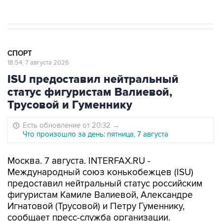
СПОРТ
18:54, 7 августа 2026
ISU предоставил нейтральный
статус фигуристам Валиевой,
Трусовой и Гуменнику
Есть обновление от 20:32
→
Что произошло за день: пятница, 7 августа
Москва. 7 августа. INTERFAX.RU -
Международный союз конькобежцев (ISU)
предоставил нейтральный статус российским
фигуристам Камиле Валиевой, Александре
Игнатовой (Трусовой) и Петру Гуменнику,
сообщает пресс-служба организации.