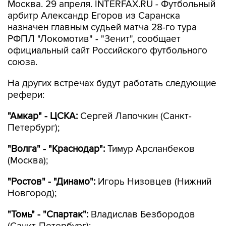
Москва. 29 апреля. INTERFAX.RU - Футбольный
арбитр Александр Егоров из Саранска
назначен главным судьей матча 28-го тура
РФПЛ "Локомотив" - "Зенит", сообщает
официальный сайт Российского футбольного
союза.
На других встречах будут работать следующие
рефери:
"Амкар" - ЦСКА:
Сергей Лапочкин (Санкт-
Петербург);
"Волга" - "Краснодар":
Тимур Арсланбеков
(Москва);
"Ростов" - "Динамо":
Игорь Низовцев (Нижний
Новгород);
"Томь" - "Спартак":
Владислав Безбородов