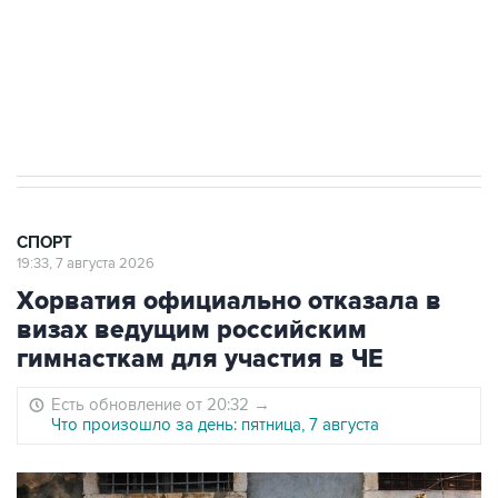
Овечкина
5 января 14:03
Евгений Кузнецов стал игроком "Салавата
Юлаева"
СПОРТ
19:33, 7 августа 2026
Хорватия официально отказала в
визах ведущим российским
гимнасткам для участия в ЧЕ
Есть обновление от 20:32
→
Что произошло за день: пятница, 7 августа