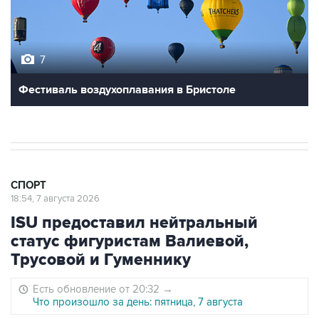
7
Фестиваль воздухоплавания в Бристоле
СПОРТ
18:54, 7 августа 2026
ISU предоставил нейтральный
статус фигуристам Валиевой,
Трусовой и Гуменнику
Есть обновление от 20:32
→
Что произошло за день: пятница, 7 августа