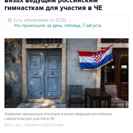
визах ведущим российским
гимнасткам для участия в ЧЕ
Есть обновление от 20:32
→
Что произошло за день: пятница, 7 августа
Хорватия официально отказала в визах ведущим российским
гимнасткам для участия в ЧЕ
Фото: Jay L Clendenin/Getty Images