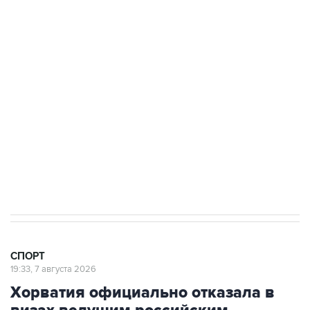
3 июля 10:45
"Рады возвращению величайшего!" В
"Вашингтоне" отреагировали на решение
Овечкина
5 января 14:03
Евгений Кузнецов стал игроком "Салавата
Юлаева"
СПОРТ
19:33, 7 августа 2026
Хорватия официально отказала в