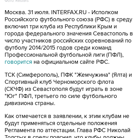
Фото: Reuters
Москва. 31 июля. INTERFAX.RU - Исполком
Российского футбольного союза (РФС) в среду
включил три клуба из Республики Крым и
города федерального значения Севастополь в
число участников российских соревнований по
футболу 2014/2015 годов среди команд
Профессиональной футбольной лиги (ПФЛ),
говорится
на официальном сайте РФС.
ТСК (Симферополь), ПФК "Жемчужина" (Ялта) и
Спортивный клуб Черноморского флота
(СКЧФ) из Севастополя будут играть в зоне
"Юг" ПФЛ, третьего по силе футбольного
дивизиона страны.
Как отмечается в заявлении, к этим клубам не
будут применяться отдельные положения
Регламента по аттестации. Глава РФС Николай
Толстых в среду пояснил, что клубы должны