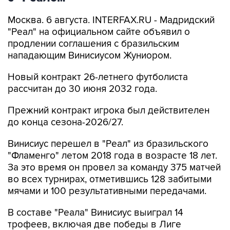
Москва. 6 августа. INTERFAX.RU - Мадридский
"Реал" на официальном сайте объявил о
продлении соглашения с бразильским
нападающим Винисиусом Жуниором.
Новый контракт 26-летнего футболиста
рассчитан до 30 июня 2032 года.
Прежний контракт игрока был действителен
до конца сезона-2026/27.
Винисиус перешел в "Реал" из бразильского
"Фламенго" летом 2018 года в возрасте 18 лет.
За это время он провел за команду 375 матчей
во всех турнирах, отметившись 128 забитыми
мячами и 100 результативными передачами.
В составе "Реала" Винисиус выиграл 14
трофеев, включая две победы в Лиге