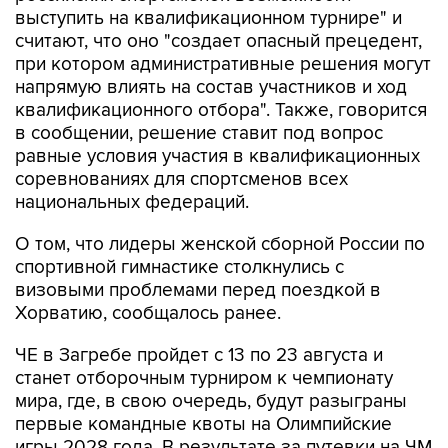
выступить на квалификационном турнире" и
считают, что оно "создает опасный прецедент,
при котором административные решения могут
напрямую влиять на состав участников и ход
квалификационного отбора". Также, говорится
в сообщении, решение ставит под вопрос
равные условия участия в квалификационных
соревнованиях для спортсменов всех
национальных федераций.
О том, что лидеры женской сборной России по
спортивной гимнастике столкнулись с
визовыми проблемами перед поездкой в
Хорватию, сообщалось ранее.
ЧЕ в Загребе пройдет с 13 по 23 августа и
станет отборочным турниром к чемпионату
мира, где, в свою очередь, будут разыграны
первые командные квоты на Олимпийские
игры 2028 года. В результате за путевки на ЧМ