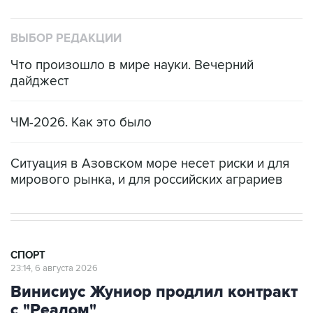
ВЫБОР РЕДАКЦИИ
Что произошло в мире науки. Вечерний
дайджест
ЧМ-2026. Как это было
Ситуация в Азовском море несет риски и для
мирового рынка, и для российских аграриев
СПОРТ
23:14, 6 августа 2026
Винисиус Жуниор продлил контракт
с "Реалом"