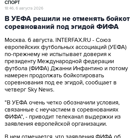
СПОРТ
18:46, 6 августа 2026
В УЕФА решили не отменять бойкот
соревнований под эгидой ФИФА
Москва. 6 августа. INTERFAX.RU - Союз
европейских футбольных ассоциаций (УЕФА)
по-прежнему не испытывает доверия к
президенту Международной федерации
футбола (ФИФА) Джанни Инфантино и потому
намерен продолжать бойкотировать
соревнования под ее эгидой, сообщает в
четверг Sky News.
"В УЕФА очень четко обозначили условия,
связанные с неучастием в соревнованиях
ФИФА", - приводит телеканал выдержки из
заявления европейской организации.
В нем отмечается, что заявления ФИФА об