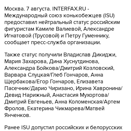
Москва. 7 августа. INTERFAX.RU -
Международный союз конькобежцев (ISU)
предоставил нейтральный статус российским
фигуристам Камиле Валиевой, Александре
Игнатовой (Трусовой) и Петру Гуменнику,
сообщает пресс-служба организации.
Также статус получили Владислав Дикиджи,
Мария Захарова, Дина Хуснутдинова,
Александра Бойкова/Дмитрий Козловский,
Варвара Слуцкая/Глеб Гончаров, Анна
Щербакова/Егор Гончаров, Елизавета
Пасечник/Дарио Чиризано, Ирина Хавронина/
Девид Нарижный, Анастасия Мухортова/
Дмитрий Евгеньев, Анна Коломенская/Артем
Фролов, Екатерина Чикмарева/Матвей
Янченков.
Ранее ISU допустил российских и белорусских