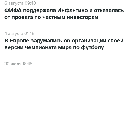
6 августа 09:40
ФИФА поддержала Инфантино и отказалась
от проекта по частным инвесторам
4 августа 01:45
В Европе задумались об организации своей
версии чемпионата мира по футболу
30 июля 18:45
Все члены УЕФА выступили за бойкот
турниров ФИФА
ФОТОГАЛЕРЕИ