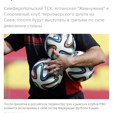
Симферопольский ТСК, ялтинская "Жемчужина" и
Спортивный клуб Черноморского флота из
Севастополя будут выступать в третьем по силе
дивизионе страны
После принятия в российское первенство трех крымских клубов РФС
займется включением в свой состав Федерации футбола Крыма.