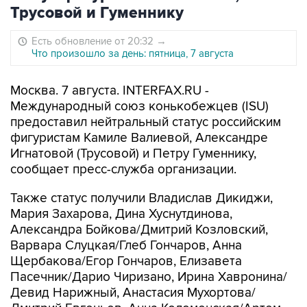
Трусовой и Гуменнику
Есть обновление от 20:32
→
Что произошло за день: пятница, 7 августа
Москва. 7 августа. INTERFAX.RU -
Международный союз конькобежцев (ISU)
предоставил нейтральный статус российским
фигуристам Камиле Валиевой, Александре
Игнатовой (Трусовой) и Петру Гуменнику,
сообщает пресс-служба организации.
Также статус получили Владислав Дикиджи,
Мария Захарова, Дина Хуснутдинова,
Александра Бойкова/Дмитрий Козловский,
Варвара Слуцкая/Глеб Гончаров, Анна
Щербакова/Егор Гончаров, Елизавета
Пасечник/Дарио Чиризано, Ирина Хавронина/
Девид Нарижный, Анастасия Мухортова/