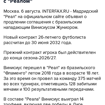
с "Реалом"
Москва. 6 августа. INTERFAX.RU - Мадридский
"Реал" на официальном сайте объявил о
продлении соглашения с бразильским
нападающим Винисиусом Жуниором.
Новый контракт 26-летнего футболиста
рассчитан до 30 июня 2032 года.
Прежний контракт игрока был действителен
до конца сезона-2026/27.
Винисиус перешел в "Реал" из бразильского
"Фламенго" летом 2018 года в возрасте 18 лет.
За это время он провел за команду 375 матчей
во всех турнирах, отметившись 128 забитыми
мячами и 100 результативными передачами.
В составе "Реала" Винисиус выиграл 14
трофеев, включая две победы в Лиге