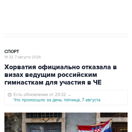
5 января 14:03
Евгений Кузнецов стал игроком "Салавата
Юлаева"
СПОРТ
19:33, 7 августа 2026
Хорватия официально отказала в
визах ведущим российским
гимнасткам для участия в ЧЕ
Есть обновление от 20:32
→
Что произошло за день: пятница, 7 августа