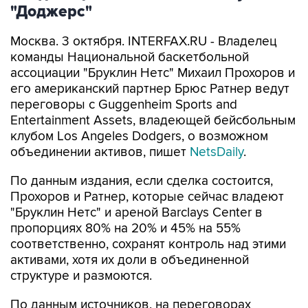
"Доджерс"
Москва. 3 октября. INTERFAX.RU - Владелец
команды Национальной баскетбольной
ассоциации "Бруклин Нетс" Михаил Прохоров и
его американский партнер Брюс Ратнер ведут
переговоры с Guggenheim Sports and
Entertainment Assets, владеющей бейсбольным
клубом Los Angeles Dodgers, о возможном
объединении активов, пишет
NetsDaily
.
По данным издания, если сделка состоится,
Прохоров и Ратнер, которые сейчас владеют
"Бруклин Нетс" и ареной Barclays Center в
пропорциях 80% на 20% и 45% на 55%
соответственно, сохранят контроль над этими
активами, хотя их доли в объединенной
структуре и размоются.
По данным источников, на переговорах