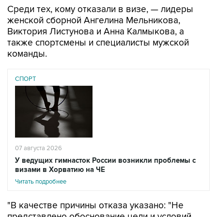
Среди тех, кому отказали в визе, — лидеры
женской сборной Ангелина Мельникова,
Виктория Листунова и Анна Калмыкова, а
также спортсмены и специалисты мужской
команды.
СПОРТ
07 августа 2026
У ведущих гимнасток России возникли проблемы с
визами в Хорватию на ЧЕ
Читать подробнее
"В качестве причины отказа указано: "Не
представлено обоснование цели и условий