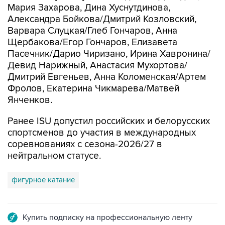
Мария Захарова, Дина Хуснутдинова,
Александра Бойкова/Дмитрий Козловский,
Варвара Слуцкая/Глеб Гончаров, Анна
Щербакова/Егор Гончаров, Елизавета
Пасечник/Дарио Чиризано, Ирина Хавронина/
Девид Нарижный, Анастасия Мухортова/
Дмитрий Евгеньев, Анна Коломенская/Артем
Фролов, Екатерина Чикмарева/Матвей
Янченков.
Ранее ISU допустил российских и белорусских
спортсменов до участия в международных
соревнованиях с сезона-2026/27 в
нейтральном статусе.
фигурное катание
Купить подписку на профессиональную ленту