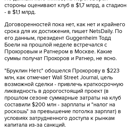
стороны оценивают клуб в $1,7 млрд, а стадион
- в $1,1 млрд.
Договоренностей пока нет, как нет и крайнего
срока для их достижения, пишет NetsDaily. По
его данным, президент Guggenheim Тодд
Боели на прошлой неделе встречался с
Прохоровым и Ратнером в Москве. Какие
суммы получат Прохоров и Ратнер, не ясно.
"Бруклин Нетс" обошелся Прохорову в $223
млн, как отмечает Wall Street Journal, цель
возможной сделки - привлечь краткосрочную
ликвидность в дорогостоящий проект (в
прошлом сезоне суммарные затраты на клуб
составили $200 млн - зарплаты и "налог на
роскошь" за превышение потолка зарплат) в
условиях затрудненного доступа к рынкам
капитала из-за санкций.