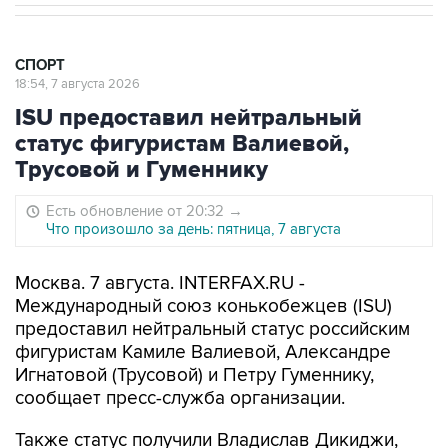
СПОРТ
18:54, 7 августа 2026
ISU предоставил нейтральный
статус фигуристам Валиевой,
Трусовой и Гуменнику
Есть обновление от 20:32
→
Что произошло за день: пятница, 7 августа
Москва. 7 августа. INTERFAX.RU -
Международный союз конькобежцев (ISU)
предоставил нейтральный статус российским
фигуристам Камиле Валиевой, Александре
Игнатовой (Трусовой) и Петру Гуменнику,
сообщает пресс-служба организации.
Также статус получили Владислав Дикиджи,