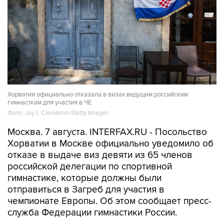
Хорватия официально отказала в визах ведущим российским
гимнасткам для участия в ЧЕ
Фото: Jay L Clendenin/Getty Images
Москва. 7 августа. INTERFAX.RU - Посольство
Хорватии в Москве официально уведомило об
отказе в выдаче виз девяти из 65 членов
российской делегации по спортивной
гимнастике, которые должны были
отправиться в Загреб для участия в
чемпионате Европы. Об этом сообщает пресс-
служба Федерации гимнастики России.