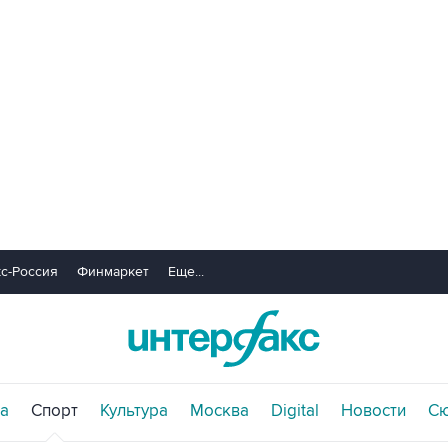
с-Россия
Финмаркет
Еще...
а
Спорт
Культура
Москва
Digital
Новости
С