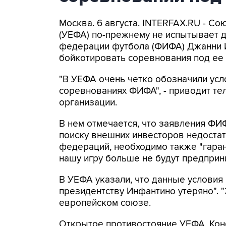
Москва. 6 августа. INTERFAX.RU - С
(УЕФА) по-прежнему не испытывает 
федерации футбола (ФИФА) Джанни 
бойкотировать соревнования под ее 
"В УЕФА очень четко обозначили усл
соревнованиях ФИФА", - приводит т
организации.
В нем отмечается, что заявления ФИ
поиску внешних инвесторов недоста
федераций, необходимо также "гара
нашу игру больше не будут предприни
В УЕФА указали, что данные условия
президентству Инфантино утеряно". "Э
европейском союзе.
Открытое противостояние УЕФА, Ко