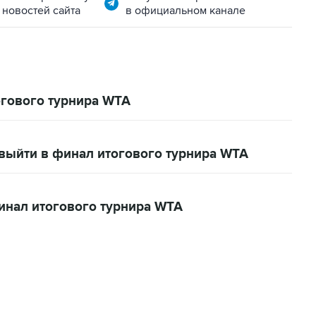
 новостей сайта
в официальном канале
гового турнира WTA
 выйти в финал итогового турнира WTA
инал итогового турнира WTA