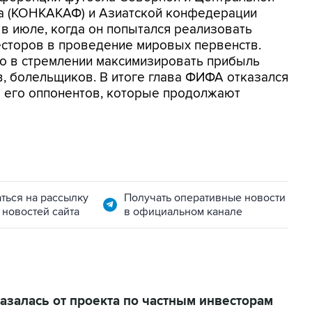
на (КОНКАКАФ) и Азиатской конфедерации
 в июле, когда он попытался реализовать
есторов в проведение мировых первенств.
но в стремлении максимизировать прибыль
в, болельщиков. В итоге глава ФИФА отказался
ло его оппонентов, которые продолжают
ться на рассылку
Получать оперативные новости
 новостей сайта
в официальном канале
залась от проекта по частным инвесторам