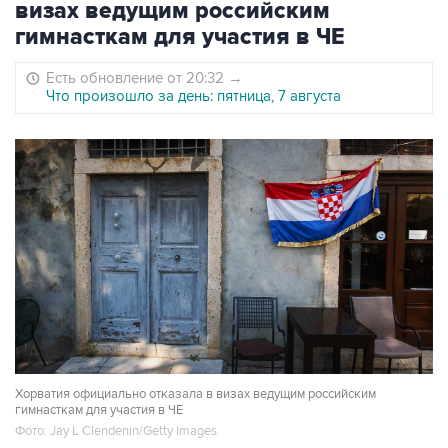
визах ведущим российским
гимнасткам для участия в ЧЕ
Есть обновление от 20:32
→
Что произошло за день: пятница, 7 августа
Хорватия официально отказала в визах ведущим российским
гимнасткам для участия в ЧЕ
Фото: Jay L Clendenin/Getty Images