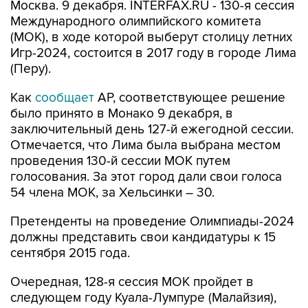
Москва. 9 декабря. INTERFAX.RU - 130-я сессия
Международного олимпийского комитета
(МОК), в ходе которой выберут столицу летних
Игр-2024, состоится в 2017 году в городе Лима
(Перу).
Как
сообщает
AP, соответствующее решение
было принято в Монако 9 декабря, в
заключительный день 127-й ежегодной сессии.
Отмечается, что Лима была выбрана местом
проведения 130-й сессии МОК путем
голосования. За этот город дали свои голоса
54 члена МОК, за Хельсинки – 30.
Претенденты на проведение Олимпиады-2024
должны представить свои кандидатуры к 15
сентября 2015 года.
Очередная, 128-я сессия МОК пройдет в
следующем году Куала-Лумпуре (Малайзия),