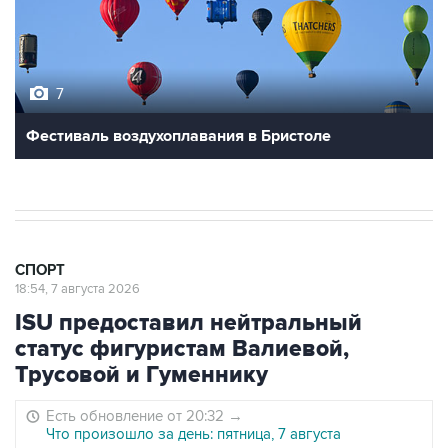
7
Фестиваль воздухоплавания в Бристоле
СПОРТ
18:54, 7 августа 2026
ISU предоставил нейтральный
статус фигуристам Валиевой,
Трусовой и Гуменнику
Есть обновление от 20:32
→
Что произошло за день: пятница, 7 августа