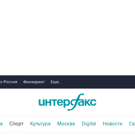
с-Россия
Финмаркет
Еще...
а
Спорт
Культура
Москва
Digital
Новости
С