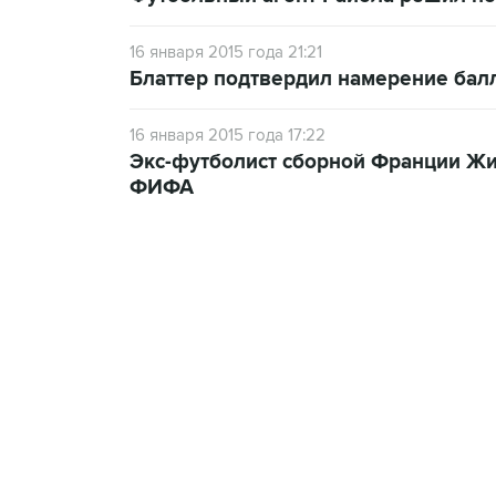
16 января 2015 года 21:21
Блаттер подтвердил намерение бал
16 января 2015 года 17:22
Экс-футболист сборной Франции Жи
ФИФА
13:31, 8 августа 2026
сообщается