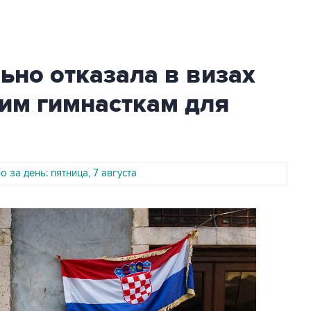
но отказала в визах
им гимнасткам для
 за день: пятница, 7 августа