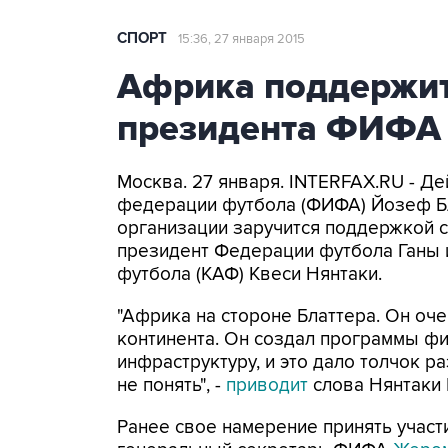
СПОРТ
15:36, 27 января 2015
Африка поддержит
президента ФИФА
Москва. 27 января. INTERFAX.RU - 
федерации футбола (ФИФА) Йозеф Б
организации заручится поддержкой с
президент Федерации футбола Ганы 
футбола (КАФ) Квеси Нянтаки.
"Африка на стороне Блаттера. Он оче
континента. Он создал программы ф
инфраструктуру, и это дало толчок 
не понять", -
приводит
слова Нянтаки L
Ранее свое намерение принять учас