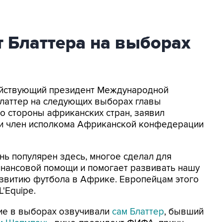
 Блаттера на выборах
Действующий президент Международной
латтер на следующих выборах главы
о стороны африканских стран, заявил
и член исполкома Африканской конфедерации
нь популярен здесь, многое сделал для
инансовой помощи и помогает развивать нашу
развитию футбола в Африке. Европейцам этого
'Equipe.
тие в выборах озвучивали
сам Блаттер
, бывший