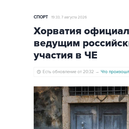
СПОРТ
19:33, 7 августа 2026
Хорватия официаль
ведущим российск
участия в ЧЕ
Есть обновление от 20:32
→
Что произошло