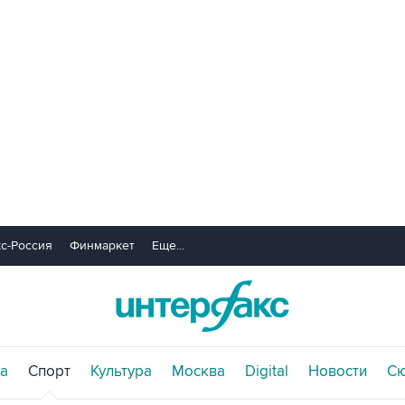
с-Россия
Финмаркет
Еще...
а
Спорт
Культура
Москва
Digital
Новости
С