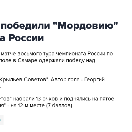
 победили "Мордовию"
а России
В матче восьмого тура чемпионата России по
 поле в Самаре одержали победу над
у "Крыльев Советов". Автор гола - Георгий
.
тов" набрали 13 очков и поднялись на пятое
 - на 12-м месте (7 баллов).
я