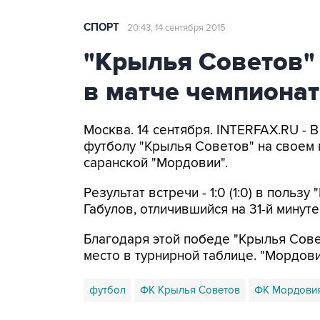
СПОРТ
20:43, 14 сентября 2015
"Крылья Советов"
в матче чемпионат
Москва. 14 сентября. INTERFAX.RU - 
футболу "Крылья Советов" на своем
саранской "Мордовии".
Результат встречи - 1:0 (1:0) в польз
Габулов, отличившийся на 31-й минуте
Благодаря этой победе "Крылья Сове
место в турнирной таблице. "Мордовия"
футбол
ФК Крылья Советов
ФК Мордови