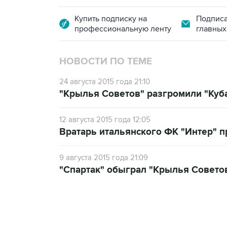
Купить подписку на
Подписа
профессиональную ленту
главных
НОВОСТИ ПО ТЕМЕ
24 августа 2015 года 21:10
"Крылья Советов" разгромили "Куба
12 августа 2015 года 12:05
Вратарь итальянского ФК "Интер" п
9 августа 2015 года 21:09
"Спартак" обыграл "Крылья Советов