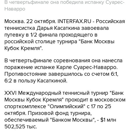
В четвертьфинале она победила испанку Суарес-
Наварро
Москва. 22 октября. INTERFAX.RU - Российская
теннисистка Дарья Касаткина завоевала
путевку в 1/2 финала проходящего в
российской столице турнира "Банк Москвы
Кубок Кремля".
В четвертьфинале соревнования она нанесла
поражение испанке Карле Суарес-Наварро.
Противостояние завершилось со счетом 6:1,
6:2 в пользу Касаткиной.
XXVI Международный теннисный турнир "Банк
Москвы Кубок Кремля" проходит в московском
спорткомплексе "Олимпийский" с 17 по 25
октября. Призовой фонд турнира,
обеспечиваемый "Банком Москвы", - $1 млн
502,525 тыс.