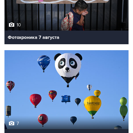
10
Фотохроника 7 августа
7