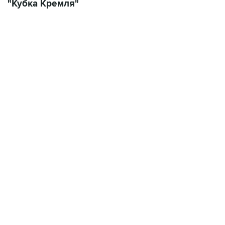
"Кубка Кремля"
13:31, 8 августа 2026
сообщается