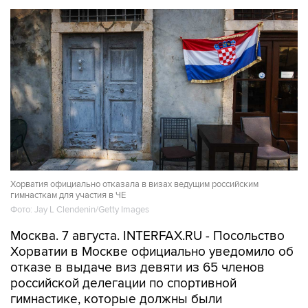
Хорватия официально отказала в визах ведущим российским
гимнасткам для участия в ЧЕ
Фото: Jay L Clendenin/Getty Images
Москва. 7 августа. INTERFAX.RU - Посольство
Хорватии в Москве официально уведомило об
отказе в выдаче виз девяти из 65 членов
российской делегации по спортивной
гимнастике, которые должны были