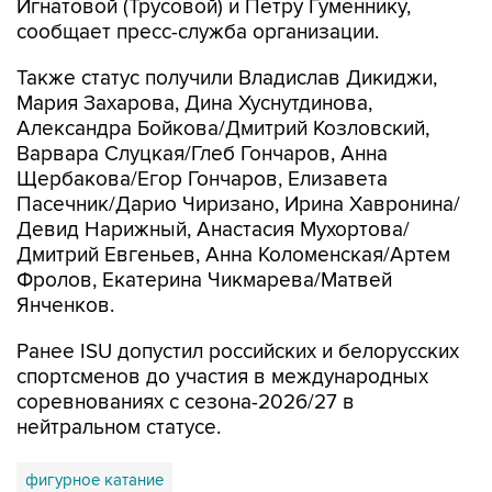
Игнатовой (Трусовой) и Петру Гуменнику,
сообщает пресс-служба организации.
Также статус получили Владислав Дикиджи,
Мария Захарова, Дина Хуснутдинова,
Александра Бойкова/Дмитрий Козловский,
Варвара Слуцкая/Глеб Гончаров, Анна
Щербакова/Егор Гончаров, Елизавета
Пасечник/Дарио Чиризано, Ирина Хавронина/
Девид Нарижный, Анастасия Мухортова/
Дмитрий Евгеньев, Анна Коломенская/Артем
Фролов, Екатерина Чикмарева/Матвей
Янченков.
Ранее ISU допустил российских и белорусских
спортсменов до участия в международных
соревнованиях с сезона-2026/27 в
нейтральном статусе.
фигурное катание