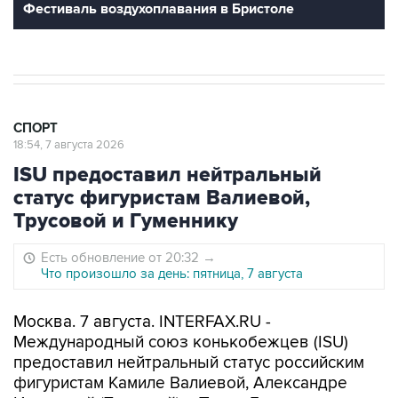
Фестиваль воздухоплавания в Бристоле
СПОРТ
18:54, 7 августа 2026
ISU предоставил нейтральный
статус фигуристам Валиевой,
Трусовой и Гуменнику
Есть обновление от 20:32
→
Что произошло за день: пятница, 7 августа
Москва. 7 августа. INTERFAX.RU -
Международный союз конькобежцев (ISU)
предоставил нейтральный статус российским
фигуристам Камиле Валиевой, Александре