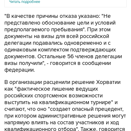
Читать подробнее
"В качестве причины отказа указано: "Не
представлено обоснование цели и условий
предполагаемого пребывания". При этом
документы на визы для всей российской
делегации подавались одновременно и с
одинаковым комплектом подтверждающих
документов. Остальные 56 членов делегации
визы получили", - говорится в сообщении
федерации.
В организации расценили решение Хорватии
как "фактическое лишение ведущих
российских спортсменок возможности
выступить на квалификационном турнире" и
считают, что оно "создает опасный прецедент,
при котором административные решения могут
напрямую влиять на состав участников и ход
квалификационного отбора". Также, говорится