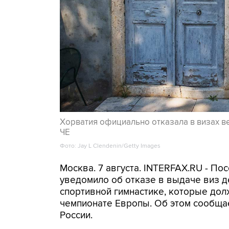
Хорватия официально отказала в визах в
ЧЕ
Фото: Jay L Clendenin/Getty Images
Москва. 7 августа. INTERFAX.RU - П
уведомило об отказе в выдаче виз д
спортивной гимнастике, которые дол
чемпионате Европы. Об этом сообща
России.