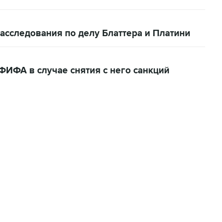
расследования по делу Блаттера и Платини
ФИФА в случае снятия с него санкций