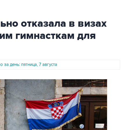
но отказала в визах
им гимнасткам для
 за день: пятница, 7 августа