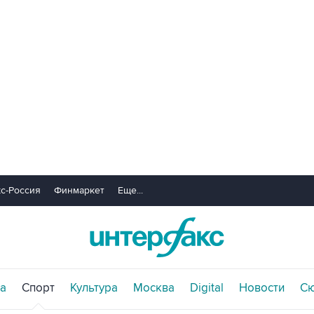
с-Россия
Финмаркет
Еще...
а
Спорт
Культура
Москва
Digital
Новости
С