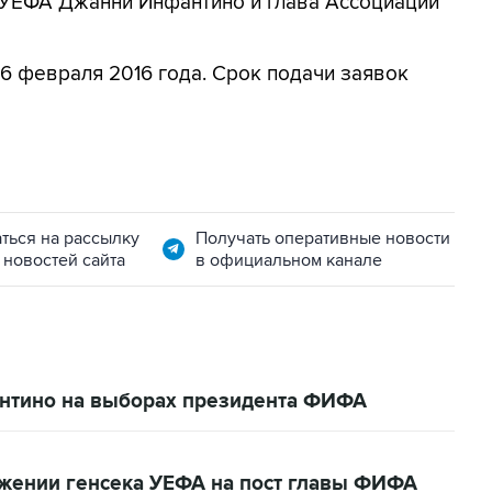
 УЕФА Джанни Инфантино и глава Ассоциации
 февраля 2016 года. Срок подачи заявок
ться на рассылку
Получать оперативные новости
 новостей сайта
в официальном канале
нтино на выборах президента ФИФА
ении генсека УЕФА на пост главы ФИФА