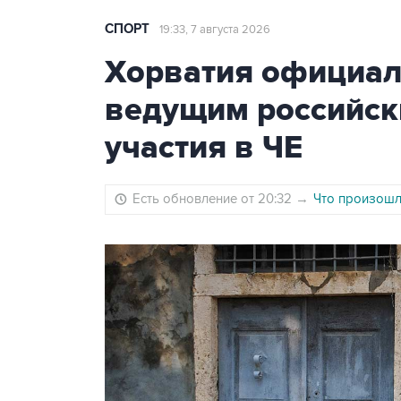
СПОРТ
19:33, 7 августа 2026
Хорватия официаль
ведущим российск
участия в ЧЕ
Есть обновление от 20:32
→
Что произошло