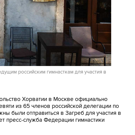
едущим российским гимнасткам для участия в
осольство Хорватии в Москве официально
евяти из 65 членов российской делегации по
жны были отправиться в Загреб для участия в
ет пресс-служба Федерации гимнастики