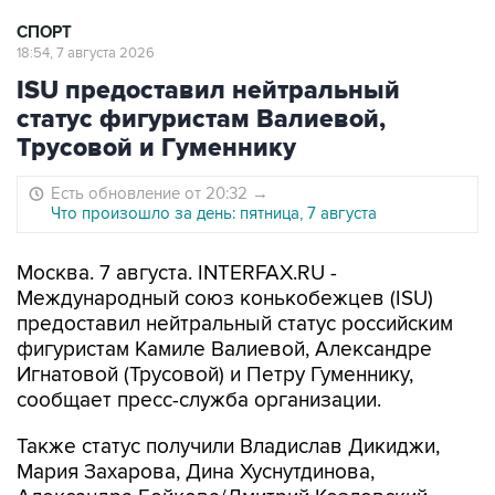
СПОРТ
18:54, 7 августа 2026
ISU предоставил нейтральный
статус фигуристам Валиевой,
Трусовой и Гуменнику
Есть обновление от 20:32
→
Что произошло за день: пятница, 7 августа
Москва. 7 августа. INTERFAX.RU -
Международный союз конькобежцев (ISU)
предоставил нейтральный статус российским
фигуристам Камиле Валиевой, Александре
Игнатовой (Трусовой) и Петру Гуменнику,
сообщает пресс-служба организации.
Также статус получили Владислав Дикиджи,
Мария Захарова, Дина Хуснутдинова,