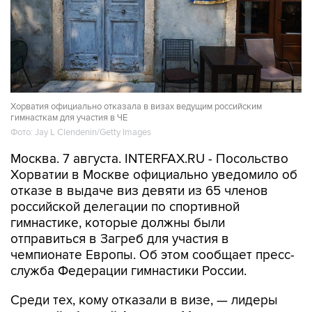
Хорватия официально отказала в визах ведущим российским
гимнасткам для участия в ЧЕ
Фото: Jay L Clendenin/Getty Images
Москва. 7 августа. INTERFAX.RU - Посольство
Хорватии в Москве официально уведомило об
отказе в выдаче виз девяти из 65 членов
российской делегации по спортивной
гимнастике, которые должны были
отправиться в Загреб для участия в
чемпионате Европы. Об этом сообщает пресс-
служба Федерации гимнастики России.
Среди тех, кому отказали в визе, — лидеры