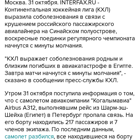
Москва. 31 октября. INTERFAX.RU -
Континентальная хоккейная лига (КХЛ)
выразила соболезнования в связи с
крушением российского пассажирского
авиалайнера на Синайском полуострове,
воскресные поединки регулярного чемпионата
начнутся с минуты молчания.
"КХЛ выражает соболезнования родным и
близким погибших в авиакатастрофе в Египте.
Завтра матчи начнутся с минуты молчания", -
сказано в сообщении пресс-службы КХЛ.
Утром 31 октября поступила информация о том,
что с самолетом авиакомпании "Когалымавиа"
Airbus А312, выполнявшим рейс из Шарм-эш-
Шейха (Египет) в Петербург пропала связь. На
его борту находились 217 пассажиров и 7
членов экипажа. По последним данным,
самолет разбился
, все находившиеся на борту