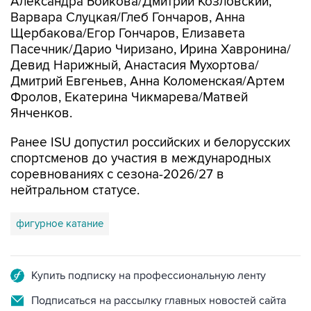
Александра Бойкова/Дмитрий Козловский,
Варвара Слуцкая/Глеб Гончаров, Анна
Щербакова/Егор Гончаров, Елизавета
Пасечник/Дарио Чиризано, Ирина Хавронина/
Девид Нарижный, Анастасия Мухортова/
Дмитрий Евгеньев, Анна Коломенская/Артем
Фролов, Екатерина Чикмарева/Матвей
Янченков.
Ранее ISU допустил российских и белорусских
спортсменов до участия в международных
соревнованиях с сезона-2026/27 в
нейтральном статусе.
фигурное катание
Купить подписку на профессиональную ленту
Подписаться на рассылку главных новостей сайта