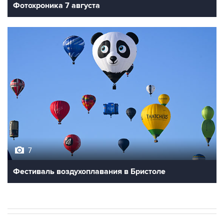
Фотохроника 7 августа
7
Фестиваль воздухоплавания в Бристоле