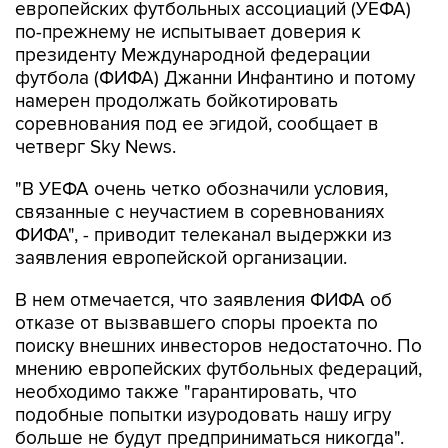
европейских футбольных ассоциаций (УЕФА)
по-прежнему не испытывает доверия к
президенту Международной федерации
футбола (ФИФА) Джанни Инфантино и потому
намерен продолжать бойкотировать
соревнования под ее эгидой, сообщает в
четверг Sky News.
"В УЕФА очень четко обозначили условия,
связанные с неучастием в соревнованиях
ФИФА", - приводит телеканал выдержки из
заявления европейской организации.
В нем отмечается, что заявления ФИФА об
отказе от вызвавшего споры проекта по
поиску внешних инвесторов недостаточно. По
мнению европейских футбольных федераций,
необходимо также "гарантировать, что
подобные попытки изуродовать нашу игру
больше не будут предприниматься никогда".