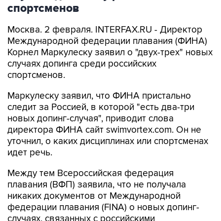
спортсменов
Москва. 2 февраля. INTERFAX.RU - Директор
Международной федерации плавания (ФИНА)
Корнел Маркулеску заявил о "двух-трех" новых
случаях допинга среди российских
спортсменов.
Маркулеску заявил, что ФИНА пристально
следит за Россией, в которой "есть два-три
новых допинг-случая", приводит слова
директора ФИНА сайт swimvortex.com. Он не
уточнил, о каких дисциплинах или спортсменах
идет речь.
Между тем Всероссийская федерация
плавания (ВФП) заявила, что не получала
никаких документов от Международной
федерации плавания (FINA) о новых допинг-
случаях, связанных с российскими