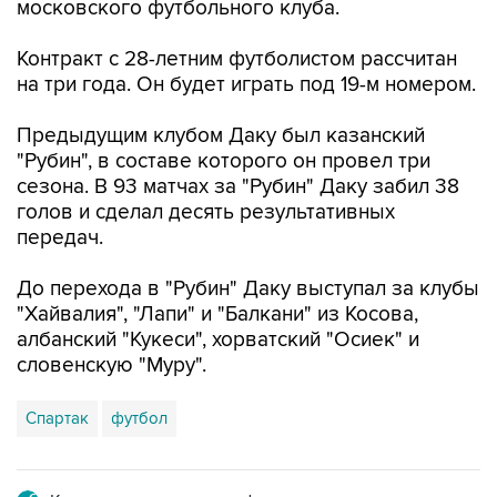
московского футбольного клуба.
Контракт с 28-летним футболистом рассчитан
на три года. Он будет играть под 19-м номером.
Предыдущим клубом Даку был казанский
"Рубин", в составе которого он провел три
сезона. В 93 матчах за "Рубин" Даку забил 38
голов и сделал десять результативных
передач.
До перехода в "Рубин" Даку выступал за клубы
"Хайвалия", "Лапи" и "Балкани" из Косова,
албанский "Кукеси", хорватский "Осиек" и
словенскую "Муру".
Спартак
футбол