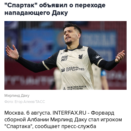
"Спартак" объявил о переходе
нападающего Даку
Мирлинд Даку
Фото: Егор Алеев/ТАСС
Москва. 6 августа. INTERFAX.RU - Форвард
сборной Албании Мирлинд Даку стал игроком
"Спартака", сообщает пресс-служба