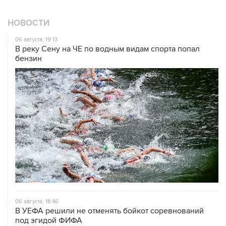
НОВОСТИ
06 августа, 19:13
В реку Сену на ЧЕ по водным видам спорта попал
бензин
06 августа, 18:46
В УЕФА решили не отменять бойкот соревнований
под эгидой ФИФА