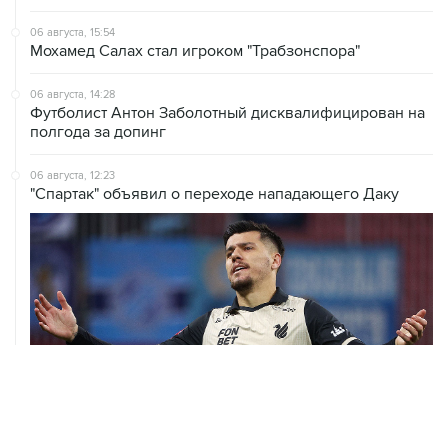
06 августа, 15:54
Мохамед Салах стал игроком "Трабзонспора"
06 августа, 14:28
Футболист Антон Заболотный дисквалифицирован на
полгода за допинг
06 августа, 12:23
"Спартак" объявил о переходе нападающего Даку