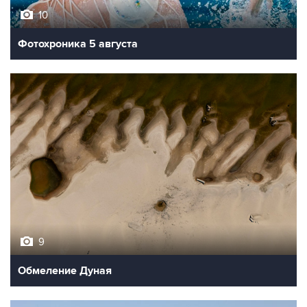
10
Фотохроника 5 августа
9
Обмеление Дуная