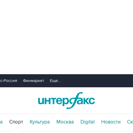
с-Россия
Финмаркет
Еще...
а
Спорт
Культура
Москва
Digital
Новости
С