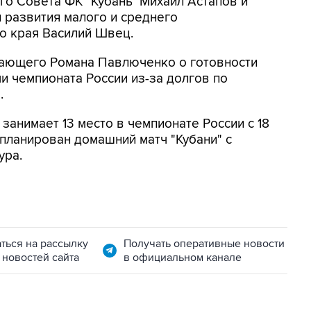
го Совета ФК "Кубань" Михаил Астапов и
 развития малого и среднего
о края Василий Швец.
ающего Романа Павлюченко о готовности
и чемпионата России из-за долгов по
.
занимает 13 место в чемпионате России с 18
апланирован домашний матч "Кубани" с
ура.
ться на рассылку
Получать оперативные новости
 новостей сайта
в официальном канале