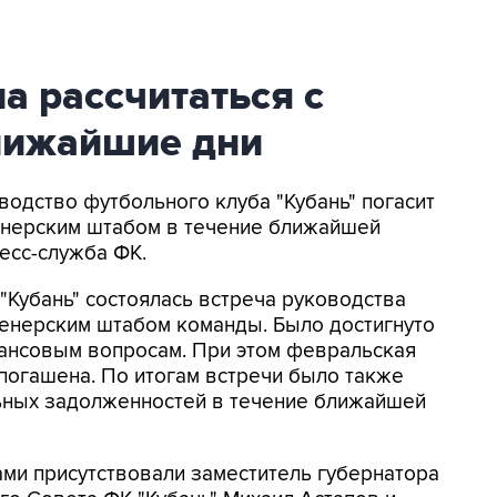
а рассчитаться с
лижайшие дни
оводство футбольного клуба "Кубань" погасит
енерским штабом в течение ближайшей
есс-служба ФК.
 "Кубань" состоялась встреча руководства
ренерским штабом команды. Было достигнуто
ансовым вопросам. При этом февральская
погашена. По итогам встречи было также
ьных задолженностей в течение ближайшей
ами присутствовали заместитель губернатора