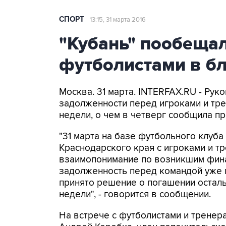
СПОРТ
13:15, 31 марта 2016
"Кубань" пообещал
футболистами в б
Москва. 31 марта. INTERFAX.RU - Рук
задолженности перед игроками и тр
недели, о чем в четверг сообщила пр
"31 марта на базе футбольного клуба
Краснодарского края с игроками и т
взаимопонимание по возникшим фин
задолженность перед командой уже 
принято решение о погашении остал
недели", - говорится в сообщении.
На встрече с футболистами и тренер