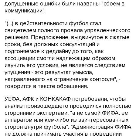
допущенные ошибки были названы "сбоем в
коммуникации".
"(...) в действительности футбол стал
свидетелем полного провала управленческого
решения. Предложение, выдвинутое в сжатые
сроки, без должных консультаций и
подгоняемое к дедлайну до того, как
ассоциации смогли надлежащим образом
изучить его условия, не является следствием
упущения - это результат умысла,
направленного на ограничение контроля", -
говорится в тексте обращения.
УЕФА, АФК и КОНКАКАФ потребовали, чтобы
анализ произошедшего проводился полностью
сторонними экспертами, "а не самой ФИФА, ее
аппаратом или кем-либо из заинтересованных
сторон внутри футбола". "Администрация ФИФА
не должна принимать участия в проведении