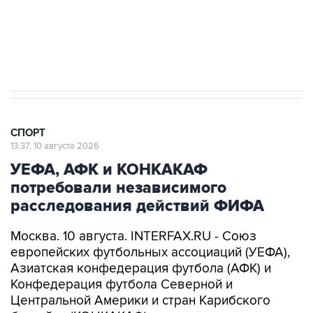
7 августа 19:33
Хорватия официально отказала в визах
ведущим российским гимнасткам для участия
в ЧЕ
СПОРТ
13:37, 10 августа 2026
УЕФА, АФК и КОНКАКАФ
потребовали независимого
расследования действий ФИФА
Москва. 10 августа. INTERFAX.RU - Союз
европейских футбольных ассоциаций (УЕФА),
Азиатская конфедерация футбола (АФК) и
Конфедерация футбола Северной и
Центральной Америки и стран Карибского