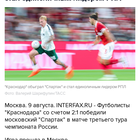
"Краснодар" обыграл "Спартак" и стал единоличным лидером РПЛ
Фото: Валерий Шарифулин/ТАСС
Москва. 9 августа. INTERFAX.RU - Футболисты
"Краснодара" со счетом 2:1 победили
московский "Спартак" в матче третьего тура
чемпионата России.