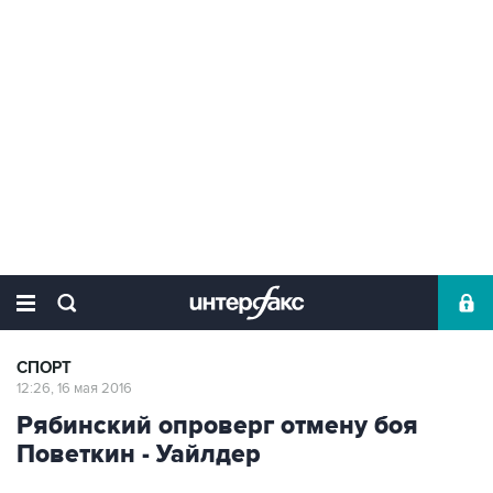
СПОРТ
12:26, 16 мая 2016
Рябинский опроверг отмену боя
Поветкин - Уайлдер