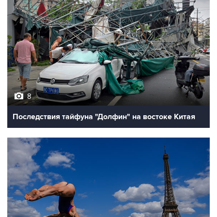
8
Последствия тайфуна "Долфин" на востоке Китая