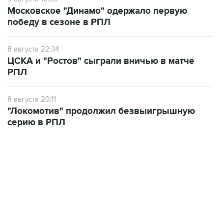
Московское "Динамо" одержало первую
победу в сезоне в РПЛ
8 августа 22:34
ЦСКА и "Ростов" сыграли вничью в матче
РПЛ
8 августа 20:11
"Локомотив" продолжил безвыигрышную
серию в РПЛ
ФОТОГАЛЕРЕИ