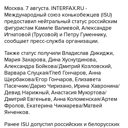
Москва. 7 августа. INTERFAX.RU -
Международный союз конькобежцев (ISU)
предоставил нейтральный статус российским
фигуристам Камиле Валиевой, Александре
Игнатовой (Трусовой) и Петру Гуменнику,
сообщает пресс-служба организации.
Также статус получили Владислав Дикиджи,
Мария Захарова, Дина Хуснутдинова,
Александра Бойкова/Дмитрий Козловский,
Варвара Слуцкая/Глеб Гончаров, Анна
Щербакова/Егор Гончаров, Елизавета
Пасечник/Дарио Чиризано, Ирина Хавронина/
Девид Нарижный, Анастасия Мухортова/
Дмитрий Евгеньев, Анна Коломенская/Артем
Фролов, Екатерина Чикмарева/Матвей
Янченков.
Ранее ISU допустил российских и белорусских