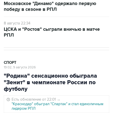
Московское "Динамо" одержало первую
победу в сезоне в РПЛ
8 августа 22:34
ЦСКА и "Ростов" сыграли вничью в матче
РПЛ
СПОРТ
19:02, 9 августа 2026
"Родина" сенсационно обыграла
"Зенит" в чемпионате России по
футболу
Есть обновление от 22:01
→
"Краснодар" обыграл "Спартак" и стал единоличным
лидером РПЛ