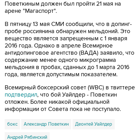
Поветкиным должен был пройти 21 мая на
арене "Магаспорт".
В пятницу 13 мая СМИ сообщили, что в допинг-
пробе россиянина обнаружен мельдоний. Это
вещество является запрещенным с 1 января
2016 года. Однако в апреле Всемирное
антидопинговое агентство (ВАДА) заявило, что
содержание менее одного микрограмма
мельдония в пробах, сданных до 1 марта 2016
года, является допустимым показателем.
Всемирный боксерский совет (WBC) в твиттере
подтвердил
, что бой Уайлдер - Поветкин
отложен. Более никакой официальной
информации от Совета пока не поступало.
бокс
Александр Поветкин
Деонтей Уайлдер
Андрей Рябинский