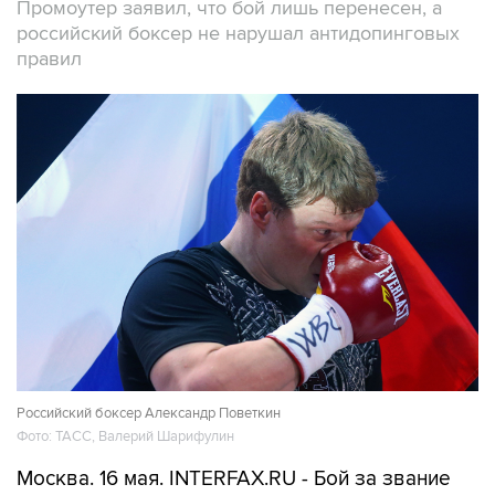
Промоутер заявил, что бой лишь перенесен, а
российский боксер не нарушал антидопинговых
правил
Российский боксер Александр Поветкин
Фото: ТАСС, Валерий Шарифулин
Москва. 16 мая. INTERFAX.RU - Бой за звание