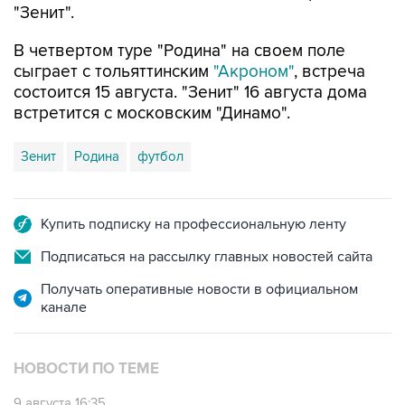
"Зенит".
В четвертом туре "Родина" на своем поле
сыграет с тольяттинским
"Акроном"
, встреча
состоится 15 августа. "Зенит" 16 августа дома
встретится с московским "Динамо".
Зенит
Родина
футбол
Купить подписку на профессиональную ленту
Подписаться на рассылку главных новостей сайта
Получать оперативные новости в официальном
канале
НОВОСТИ ПО ТЕМЕ
9 августа 16:35