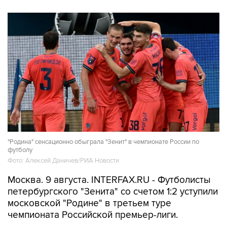
"Родина" сенсационно обыграла "Зенит" в чемпионате России по
футболу
Фото: Алексей Даничев/РИА Новости
Москва. 9 августа. INTERFAX.RU - Футболисты
петербургского "Зенита" со счетом 1:2 уступили
московской "Родине" в третьем туре
чемпионата Российской премьер-лиги.