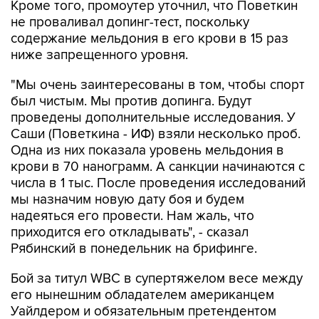
Кроме того, промоутер уточнил, что Поветкин
не проваливал допинг-тест, поскольку
содержание мельдония в его крови в 15 раз
ниже запрещенного уровня.
"Мы очень заинтересованы в том, чтобы спорт
был чистым. Мы против допинга. Будут
проведены дополнительные исследования. У
Саши (Поветкина - ИФ) взяли несколько проб.
Одна из них показала уровень мельдония в
крови в 70 нанограмм. А санкции начинаются с
числа в 1 тыс. После проведения исследований
мы назначим новую дату боя и будем
надеяться его провести. Нам жаль, что
приходится его откладывать", - сказал
Рябинский в понедельник на брифинге.
Бой за титул WBC в супертяжелом весе между
его нынешним обладателем американцем
Уайлдером и обязательным претендентом