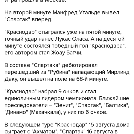
Игра прошла в Москве.
На второй минуте Манфред Угальде вывел
"Спартак" вперед.
"Краснодар" отыгрался уже на пятой минуте,
точный удар нанес Лукас Оласа. А на десятой
минуте состоялся победный гол "Краснодара",
его автором стал Жоау Батчи.
В составе "Спартака" дебютировал
перешедший из "Рубина" нападающий Мирлинд
Даку, он вышел на поле на 68-й минуте.
"Краснодар" набрал 9 очков и стал
единоличным лидером чемпионата. Ближайшие
преследователи – "Зенит", "Спартак", "Балтика",
"Динамо" (Махачкала), у них по 6 очков.
В следующем туре "Краснодар" 15 августа дома
сыграет с "Ахматом". "Спартак" 16 августа в