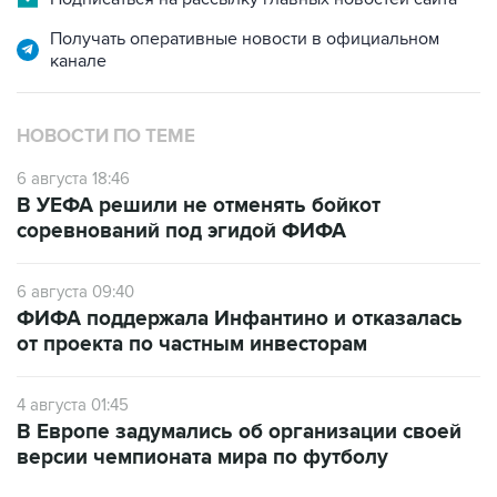
Получать оперативные новости в официальном
канале
НОВОСТИ ПО ТЕМЕ
6 августа 18:46
В УЕФА решили не отменять бойкот
соревнований под эгидой ФИФА
6 августа 09:40
ФИФА поддержала Инфантино и отказалась
от проекта по частным инвесторам
4 августа 01:45
В Европе задумались об организации своей
версии чемпионата мира по футболу