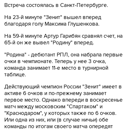
Встреча состоялась в Санкт-Петербурге.
На 23-й минуте "Зенит" вышел вперед
благодаря голу Максима Глушенкова.
На 59-й минуте Артур Гарибян сравнял счет, на
65-й он же вывел "Родину" вперед.
"Родина" - дебютант РПЛ, она набрала первые
очки в чемпионате. Теперь у нее 3 очка,
команда занимает 11-е место в турнирной
таблице.
Действующий чемпион России "Зенит" имеет в
активе 6 очков и по-прежнему занимает
первое место. Однако впереди в воскресенье
матч между московским "Спартаком" и
"Краснодаром", у которых также по 6 очков.
Или одна из них, или (в случае ничьи) обе
команды по итогам своего матча опередят