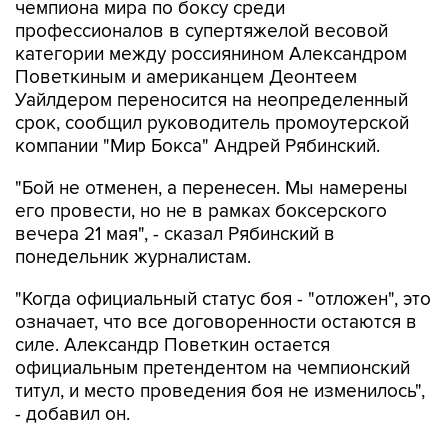
чемпиона мира по боксу среди
профессионалов в супертяжелой весовой
категории между россиянином Александром
Поветкиным и американцем Деонтеем
Уайлдером переносится на неопределенный
срок, сообщил руководитель промоутерской
компании "Мир Бокса" Андрей Рябинский.
"Бой не отменен, а перенесен. Мы намерены
его провести, но не в рамках боксерского
вечера 21 мая", - сказал Рябинский в
понедельник журналистам.
"Когда официальный статус боя - "отложен", это
означает, что все договоренности остаются в
силе. Александр Поветкин остается
официальным претендентом на чемпионский
титул, и место проведения боя не изменилось",
- добавил он.