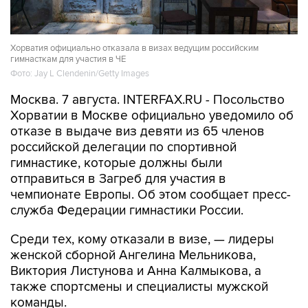
Хорватия официально отказала в визах ведущим российским
гимнасткам для участия в ЧЕ
Фото: Jay L Clendenin/Getty Images
Москва. 7 августа. INTERFAX.RU - Посольство
Хорватии в Москве официально уведомило об
отказе в выдаче виз девяти из 65 членов
российской делегации по спортивной
гимнастике, которые должны были
отправиться в Загреб для участия в
чемпионате Европы. Об этом сообщает пресс-
служба Федерации гимнастики России.
Среди тех, кому отказали в визе, — лидеры
женской сборной Ангелина Мельникова,
Виктория Листунова и Анна Калмыкова, а
также спортсмены и специалисты мужской
команды.