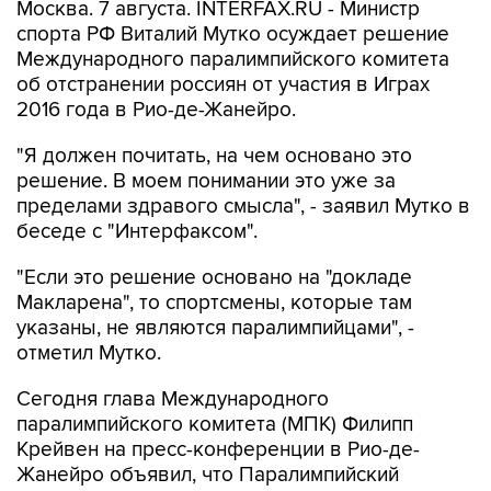
Москва. 7 августа. INTERFAX.RU - Министр
спорта РФ Виталий Мутко осуждает решение
Международного паралимпийского комитета
об отстранении россиян от участия в Играх
2016 года в Рио-де-Жанейро.
"Я должен почитать, на чем основано это
решение. В моем понимании это уже за
пределами здравого смысла", - заявил Мутко в
беседе с "Интерфаксом".
"Если это решение основано на "докладе
Макларена", то спортсмены, которые там
указаны, не являются паралимпийцами", -
отметил Мутко.
Сегодня глава Международного
паралимпийского комитета (МПК) Филипп
Крейвен на пресс-конференции в Рио-де-
Жанейро объявил, что Паралимпийский