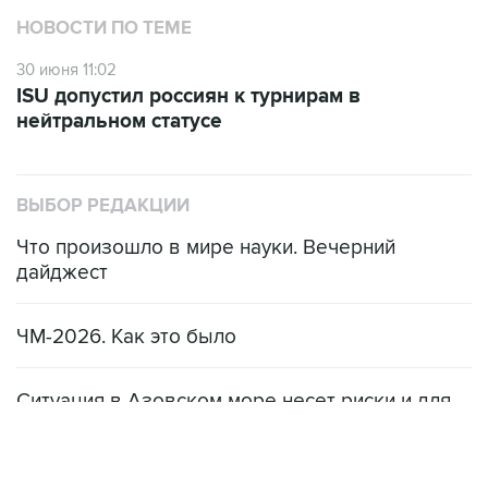
НОВОСТИ ПО ТЕМЕ
30 июня 11:02
ISU допустил россиян к турнирам в
нейтральном статусе
ВЫБОР РЕДАКЦИИ
Что произошло в мире науки. Вечерний
дайджест
ЧМ-2026. Как это было
Ситуация в Азовском море несет риски и для
мирового рынка, и для российских аграриев