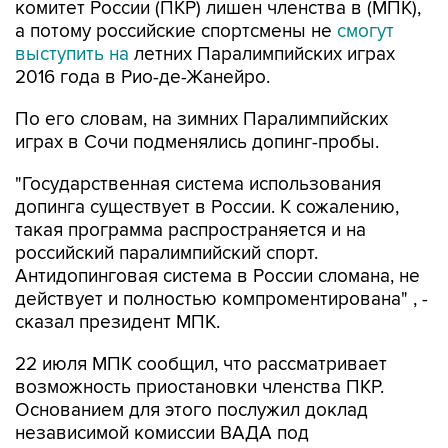
комитет России (ПКР) лишен членства в (МПК),
а потому российские спортсмены не
смогут
выступить на
летних Паралимпийских играх
2016 года в Рио-де-Жанейро.
По его словам, на зимних Паралимпийских
играх в Сочи подменялись допинг-пробы.
"Государственная система использования
допинга существует в России. К сожалению,
такая программа распространяется и на
российский паралимпийский спорт.
Антидопинговая система в России сломана, не
действует и полностью компроментирована" , -
сказал президент МПК.
22 июля МПК сообщил, что рассматривает
возможность приостановки членства ПКР.
Основанием для этого послужил доклад
независимой комиссии ВАДА под