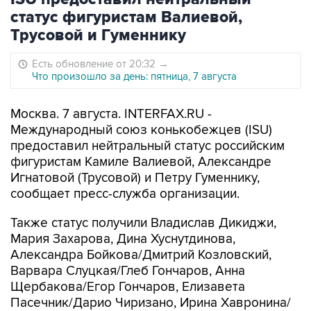
статус фигуристам Валиевой,
Трусовой и Гуменнику
Есть обновление от 20:32
→
Что произошло за день: пятница, 7 августа
Москва. 7 августа. INTERFAX.RU -
Международный союз конькобежцев (ISU)
предоставил нейтральный статус российским
фигуристам Камиле Валиевой, Александре
Игнатовой (Трусовой) и Петру Гуменнику,
сообщает пресс-служба организации.
Также статус получили Владислав Дикиджи,
Мария Захарова, Дина Хуснутдинова,
Александра Бойкова/Дмитрий Козловский,
Варвара Слуцкая/Глеб Гончаров, Анна
Щербакова/Егор Гончаров, Елизавета
Пасечник/Дарио Чиризано, Ирина Хавронина/