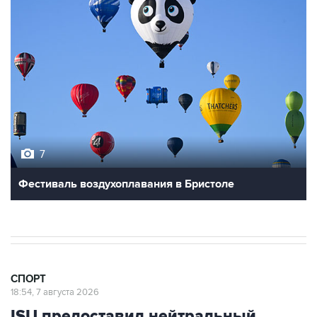
7
Фестиваль воздухоплавания в Бристоле
СПОРТ
18:54, 7 августа 2026
ISU предоставил нейтральный