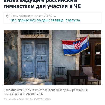
визах ведущим российским
гимнасткам для участия в ЧЕ
Есть обновление от 20:32
→
Что произошло за день: пятница, 7 августа
Хорватия официально отказала в визах ведущим российским
гимнасткам для участия в ЧЕ
Фото: Jay L Clendenin/Getty Images