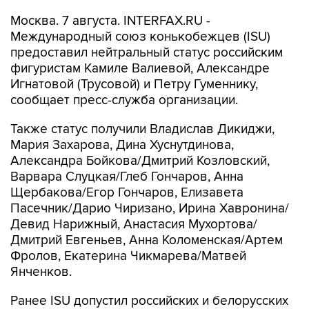
Москва. 7 августа. INTERFAX.RU -
Международный союз конькобежцев (ISU)
предоставил нейтральный статус российским
фигуристам Камиле Валиевой, Александре
Игнатовой (Трусовой) и Петру Гуменнику,
сообщает пресс-служба организации.
Также статус получили Владислав Дикиджи,
Мария Захарова, Дина Хуснутдинова,
Александра Бойкова/Дмитрий Козловский,
Варвара Слуцкая/Глеб Гончаров, Анна
Щербакова/Егор Гончаров, Елизавета
Пасечник/Дарио Чиризано, Ирина Хавронина/
Девид Нарижный, Анастасия Мухортова/
Дмитрий Евгеньев, Анна Коломенская/Артем
Фролов, Екатерина Чикмарева/Матвей
Янченков.
Ранее ISU допустил российских и белорусских