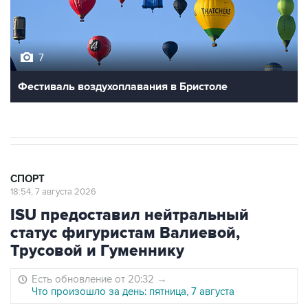
7
Фестиваль воздухоплавания в Бристоле
СПОРТ
18:54, 7 августа 2026
ISU предоставил нейтральный
статус фигуристам Валиевой,
Трусовой и Гуменнику
Есть обновление от 20:32
→
Что произошло за день: пятница, 7 августа