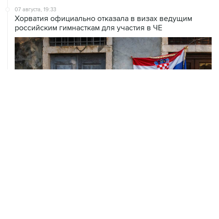
07 августа, 19:33
Хорватия официально отказала в визах ведущим
российским гимнасткам для участия в ЧЕ
07 августа, 18:54
ISU предоставил нейтральный статус фигуристам
Валиевой, Трусовой и Гуменнику
07 августа, 15:22
У ведущих гимнасток России возникли проблемы с