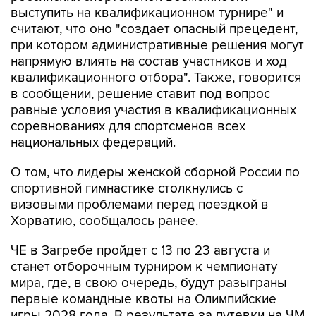
выступить на квалификационном турнире" и
считают, что оно "создает опасный прецедент,
при котором административные решения могут
напрямую влиять на состав участников и ход
квалификационного отбора". Также, говорится
в сообщении, решение ставит под вопрос
равные условия участия в квалификационных
соревнованиях для спортсменов всех
национальных федераций.
О том, что лидеры женской сборной России по
спортивной гимнастике столкнулись с
визовыми проблемами перед поездкой в
Хорватию, сообщалось ранее.
ЧЕ в Загребе пройдет с 13 по 23 августа и
станет отборочным турниром к чемпионату
мира, где, в свою очередь, будут разыграны
первые командные квоты на Олимпийские
игры 2028 года. В результате за путевки на ЧМ