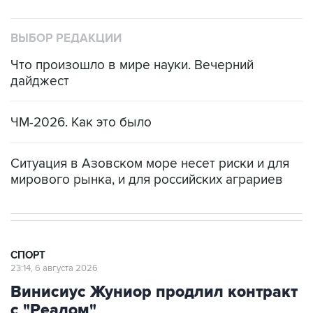
ВЫБОР РЕДАКЦИИ
Что произошло в мире науки. Вечерний
дайджест
ЧМ-2026. Как это было
Ситуация в Азовском море несет риски и для
мирового рынка, и для российских аграриев
СПОРТ
23:14, 6 августа 2026
Винисиус Жуниор продлил контракт
с "Реалом"