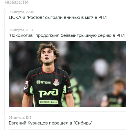
НОВОСТИ
08 августа, 22:34
ЦСКА и "Ростов" сыграли вничью в матче РПЛ
08 августа, 20:11
"Локомотив" продолжил безвыигрышную серию в РПЛ
08 августа, 13:31
Евгений Кузнецов перешел в "Сибирь"