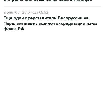
9 сентября 2016 года 08:52
Еще один представитель Белоруссии на
Паралимпиаде лишился аккредитации из-за
флага РФ
13:31, 8 августа 2026
сообщается