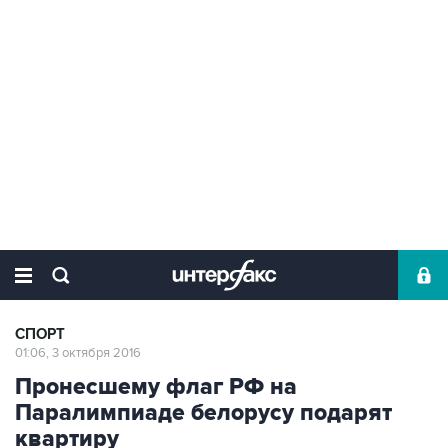
СПОРТ
01:06, 3 октября 2016
Пронесшему флаг РФ на
Паралимпиаде белорусу подарят
квартиру