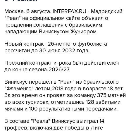
Москва. 6 августа. INTERFAX.RU - Мадридский
"Реал" на официальном сайте объявил о
продлении соглашения с бразильским
нападающим Винисиусом Жуниором.
Новый контракт 26-летнего футболиста
рассчитан до 30 июня 2032 года.
Прежний контракт игрока был действителен
до конца сезона-2026/27.
Винисиус перешел в "Реал" из бразильского
"Фламенго" летом 2018 года в возрасте 18 лет.
За это время он провел за команду 375 матчей
во всех турнирах, отметившись 128 забитыми
мячами и 100 результативными передачами.
В составе "Реала" Винисиус выиграл 14
трофеев, включая две победы в Лиге