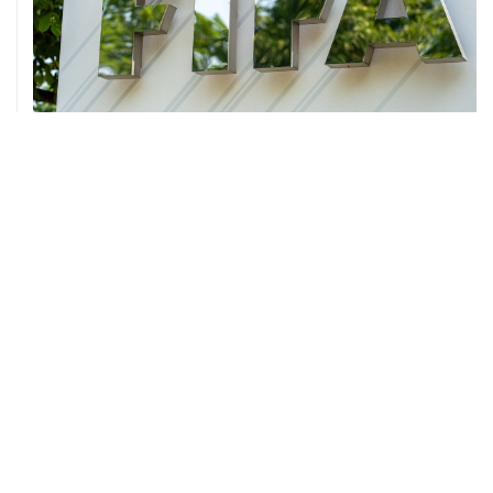
01 августа, 15:00
УЕФА заявил, что потерял доверие к Инфантино как к
президенту ФИФА