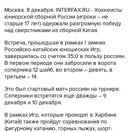
Москва. 8 декабря. INTERFAX.RU - Хоккеисты
юниорской сборной России (игроки – не
старше 17 лет) одержали разгромную победу
над сверстниками из сборной Китая.
Встреча, прошедшая в рамках I зимних
Российско-китайских юношеских Игр,
завершилась со счетом 35:0 в пользу россиян.
В первом периоде они забросили в ворота
соперника 12 шайб, во втором – девять, в
третьем – 14.
Это был стартовый матч россиян на турнире.
Соперники встретятся еще дважды – 9
декабря и 10 декабря.
В рамках Игр, которые проходят в Харбине
(Китай) также пройдут соревнования по
фигурному катанию, горных лыжах, шорт-