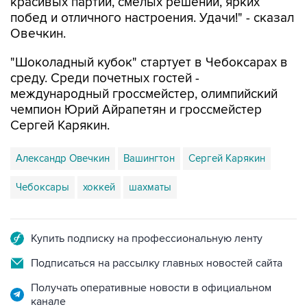
красивых партий, смелых решений, ярких
побед и отличного настроения. Удачи!" - сказал
Овечкин.
"Шоколадный кубок" стартует в Чебоксарах в
среду. Среди почетных гостей -
международный гроссмейстер, олимпийский
чемпион Юрий Айрапетян и гроссмейстер
Сергей Карякин.
Александр Овечкин
Вашингтон
Сергей Карякин
Чебоксары
хоккей
шахматы
Купить подписку на профессиональную ленту
Подписаться на рассылку главных новостей сайта
Получать оперативные новости в официальном
канале