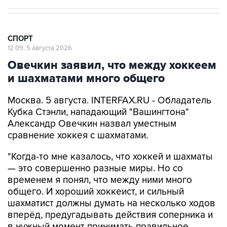
СПОРТ
12:09, 5 августа 2026
Овечкин заявил, что между хоккеем
и шахматами много общего
Москва. 5 августа. INTERFAX.RU - Обладатель
Кубка Стэнли, нападающий "Вашингтона"
Александр Овечкин назвал уместным
сравнение хоккея с шахматами.
"Когда-то мне казалось, что хоккей и шахматы
— это совершенно разные миры. Но со
временем я понял, что между ними много
общего. И хороший хоккеист, и сильный
шахматист должны думать на несколько ходов
вперёд, предугадывать действия соперника и
в нужный момент принимать правильное