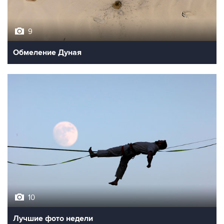
9
Обмеление Дуная
10
Лучшие фото недели