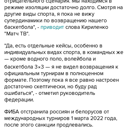
отрицательного сценария. Мы находимся в
режиме изоляции достаточно долго. Смотря на
другие виды спорта, я пока не вижу
супердинамики по возвращению нашего
баскетбола", -
приводит
слова Кириленко
"Матч ТВ".
"Да, есть отдельные кейсы, особенно в
индивидуальных видах спорта, в командных же
— кроме водного поло, волейбола и
баскетбола 3×3 — я не видел возвращения к
официальным турнирам в полноценном
формате. Поэтому пока я все равно настроен
достаточно скептически, но буду рад
ошибаться", - отметил руководитель
федерации.
ФИБА отстранила россиян и белорусов от
международных турниров 1 марта 2022 года,
после этого санкции продлевались.