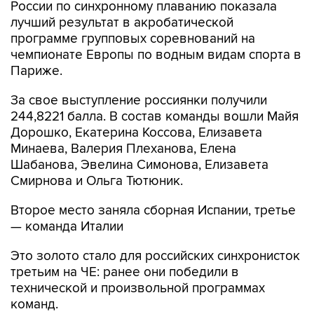
России по синхронному плаванию показала
лучший результат в акробатической
программе групповых соревнований на
чемпионате Европы по водным видам спорта в
Париже.
За свое выступление россиянки получили
244,8221 балла. В состав команды вошли Майя
Дорошко, Екатерина Коссова, Елизавета
Минаева, Валерия Плеханова, Елена
Шабанова, Эвелина Симонова, Елизавета
Смирнова и Ольга Тютюник.
Второе место заняла сборная Испании, третье
— команда Италии
Это золото стало для российских синхронисток
третьим на ЧЕ: ранее они победили в
технической и произвольной программах
команд.